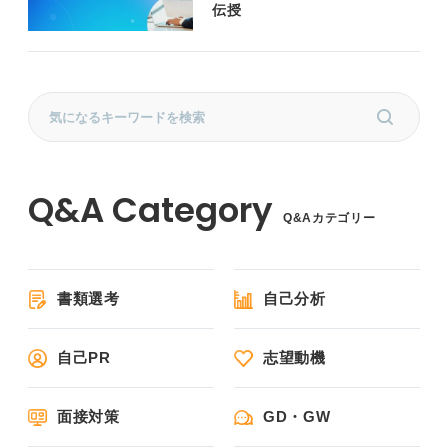
伝授
Q&Aカテゴリー
書類選考
自己分析
自己PR
志望動機
面接対策
GD・GW