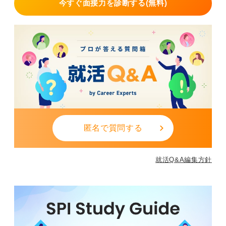
今すぐ面接力を診断する(無料)
匿名で質問する
就活Q&A編集方針