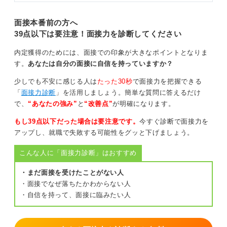
面接本番前の方へ
39点以下は要注意！面接力を診断してください
内定獲得のためには、面接での印象が大きなポイントとなりま
す。
あなたは自分の面接に自信を持っていますか？
少しでも不安に感じる人は
たった30秒
で面接力を把握できる
「
面接力診断
」を活用しましょう。簡単な質問に答えるだけ
で、
“あなたの強み”
と
“改善点”
が明確になります。
もし39点以下だった場合は要注意です。
今すぐ診断で面接力を
アップし、就職で失敗する可能性をグッと下げましょう。
こんな人に「面接力診断」はおすすめ
・まだ面接を受けたことがない人
・面接でなぜ落ちたかわからない人
・自信を持って、面接に臨みたい人