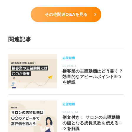
その他関連Q&Aを見る
関連記事
志望動機
2026.6.3
接客業の志望動機はどう書く？
効果的なアピールポイント5つ
を解説
志望動機
2026.5.14
例文付き！ サロンの志望動機
の鍵となる成長意欲を伝えるコ
ツを解説