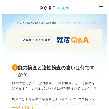
トップ
就活Q&A
筆記試験対策
能力検査と適性検査の違いは何ですか？
能力検査と適性検査の違いは何です
か？
就職活動でよく「能力検査」「適性検査」という言葉を
聞きますが、この2つは具体的に何が違うのでしょうか？
周りにはどちらの言葉も同じようなニュアンスで使う人
がいるので、いまいち違いがわかっていません。それぞ
⋯続きを読む▼