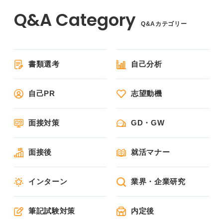
Q&Aカテゴリー
書類選考
自己分析
自己PR
志望動機
面接対策
GD・GW
面接後
就活マナー
インターン
業界・企業研究
筆記試験対策
内定後