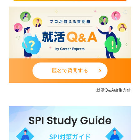
が一番取り組みやすく、効果的な対策方法ではないでし
ょうか。
0
匿名で質問する
就活Q&A編集方針