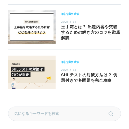
筆記試験対策
2026.5.14
玉手箱とは？ 出題内容や突破
するための解き方のコツを徹底
解説
筆記試験対策
2026.5.14
SHLテストの対策方法は？ 例
題付きで各問題を完全攻略