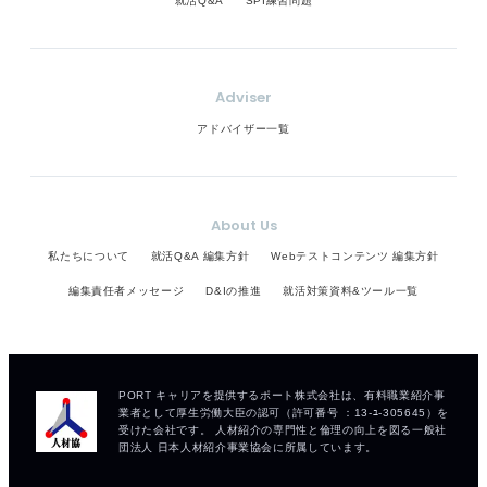
就活Q&A
SPI練習問題
Adviser
アドバイザー一覧
About Us
私たちについて
就活Q&A 編集方針
Webテストコンテンツ 編集方針
編集責任者メッセージ
D&Iの推進
就活対策資料&ツール一覧