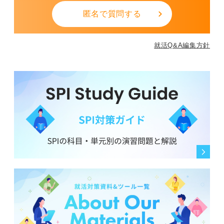
匿名で質問する
就活Q&A編集方針