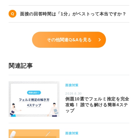
面接の回答時間は「1分」がベストって本当ですか？
その他関連Q&Aを見る
関連記事
面接対策
2026.6.30
例題10選でフェルミ推定を完全
攻略！ 誰でも解ける簡単4ステ
ップ
面接対策