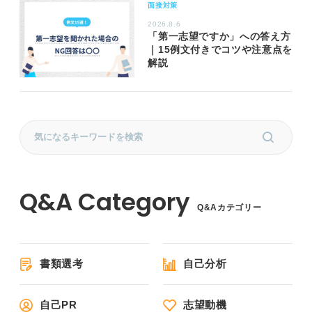
面接対策
2026.8.6
「第一志望ですか」への答え方
｜15例文付きでコツや注意点を
解説
Q&Aカテゴリー
書類選考
自己分析
自己PR
志望動機