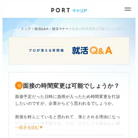
トップ
就活Q&A
就活マナー
面接の時間変更は可能でしょうか？
面接の時間変更は可能でしょうか？
面接予定だった日時に急用が入ったため時間変更を打診
したいのですが、企業からどう思われるでしょうか。
面接を軽んじていると思われて、落とされる理由になっ
てしまいそうで不安です。ただ、どうしても外せない用
⋯続きを読む▼
事なので企業に伝えてみようと思います。