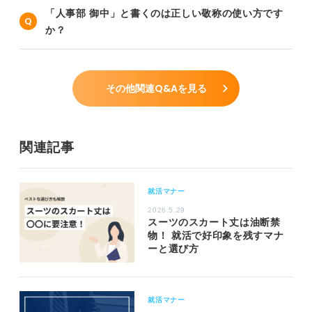
「人事部 御中」と書くのは正しい敬称の使い方です
か？
その他関連Q&Aを見る
関連記事
就活マナー
2026.5.29
スーツのスカート丈は油断禁
物！ 就活で好印象を残すマナ
ーと選び方
就活マナー