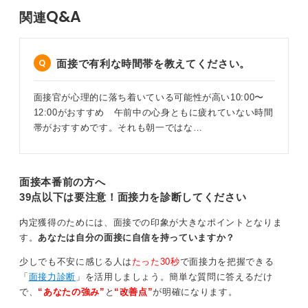
Q&A
関連
面接で有利な時間帯を教えてください。
面接官が心理的に落ち着いている可能性が高い10:00〜
12:00がおすすめ 午前中の心身ともに疲れていない時間
帯がおすすめです。それも朝一ではな…
面接本番前の方へ
39点以下は要注意！面接力を診断してください
内定獲得のためには、面接での印象が大きなポイントとなりま
す。
あなたは自分の面接に自信を持っていますか？
少しでも不安に感じる人は
たった30秒
で面接力を把握できる
「
面接力診断
」を活用しましょう。簡単な質問に答えるだけ
で、
“あなたの強み”
と
“改善点”
が明確になります。