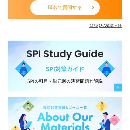
匿名で質問する
就活Q&A編集方針