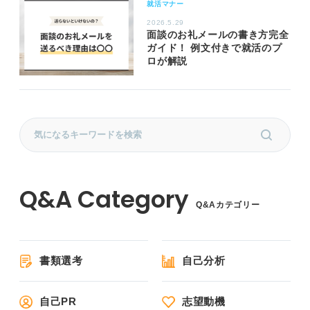
就活マナー
2026.5.29
面談のお礼メールの書き方完全
ガイド！ 例文付きで就活のプ
ロが解説
Q&Aカテゴリー
書類選考
自己分析
自己PR
志望動機