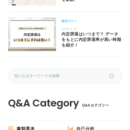
就活マナー
2026.5.29
内定辞退はいつまで？ データ
をもとに内定辞退率が高い時期
を紹介！
Q&Aカテゴリー
書類選考
自己分析