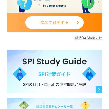
匿名で質問する
就活Q&A編集方針