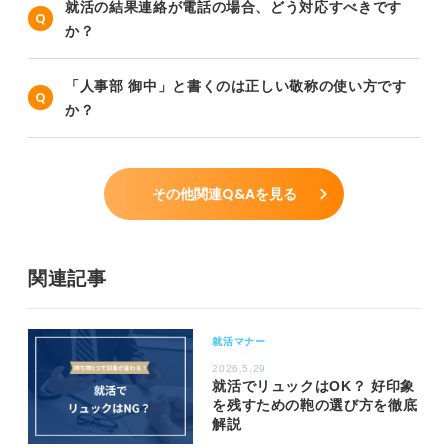
就活の結果連絡が電話の場合、どう対応すべきです
か？
「人事部 御中」と書くのは正しい敬称の使い方です
か？
その他関連Q&Aを見る
関連記事
就活マナー
2026.5.29
就活でリュックはOK？ 好印象
を残すための鞄の選び方を徹底
解説