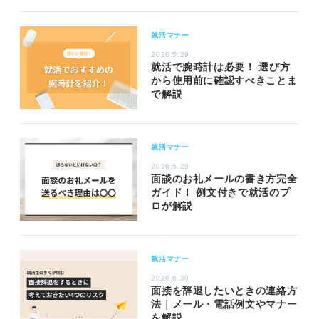
就活マナー
2026.5.29
就活で腕時計は必要！ 選び方
から使用前に確認すべきことま
で解説
就活マナー
2026.5.29
面談のお礼メールの書き方完全
ガイド！ 例文付きで就活のプ
ロが解説
就活マナー
2026.6.30
面接を辞退したいときの連絡方
法｜メール・電話例文やマナー
を解説