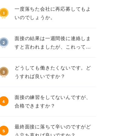
一度落ちた会社に再応募してもよ
1
いのでしょうか。
面接の結果は一週間後に連絡しま
2
すと言われましたが、これって不
採用ですか？
どうしても働きたくないです。ど
3
うすれば良いですか？
面接の練習をしてないんですが、
4
合格できますか？
最終面接に落ちて辛いのですがど
5
う立ち直れば良いですか？