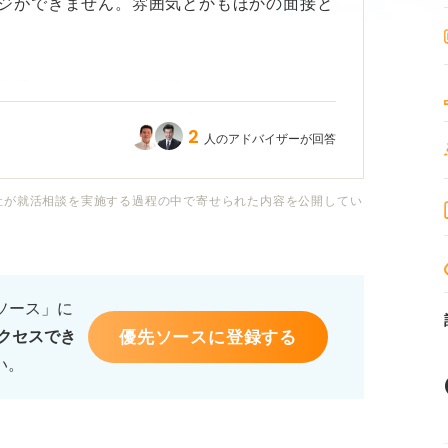
ジができません。雰囲気とかもほかの面接と
質問をされるのか、質問に対してどう答えれ
たいです。
2
人のアドバイザーが回答
をする時間はあるのでしょうか？ あるので
良いのかも教えていただきたいです。
社が就活相談を実施する過程の中で寄せられた内容を公開してい
るソース」に
優先ソースに登録する
クセスでき
い。