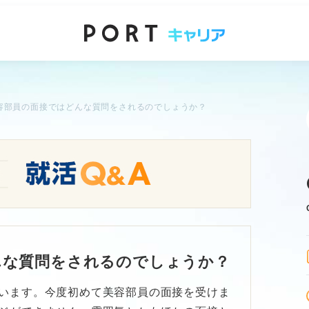
容部員の面接ではどんな質問をされるのでしょうか？
んな質問をされるのでしょうか？
います。今度初めて美容部員の面接を受けま