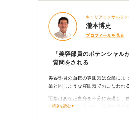
キャリアコンサルタン
瀧本博史
プロフィールを見る
「美容部員のポテンシャル
質問をされる
美容部員の面接の雰囲気は企業によ
業と同じような雰囲気でおこなわれ
面接はあなた自身を十分に表現し、
⋯続きを読む▼
好の機会です。以下に、美容部員の
質問について記載します。