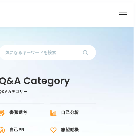
Q&Aカテゴリー
書類選考
自己分析
自己PR
志望動機