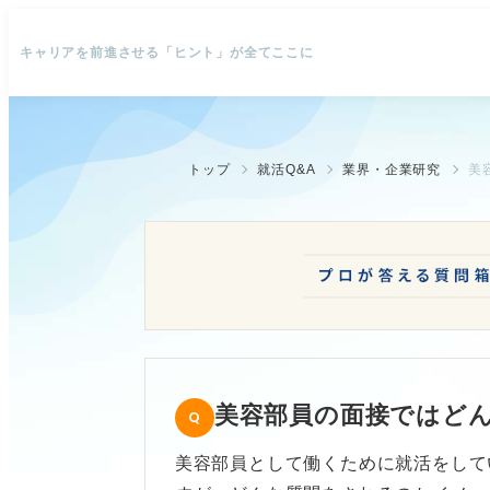
キャリアを前進させる「ヒント」が全てここに
トップ
就活Q&A
業界・企業研究
美
美容部員の面接ではど
美容部員として働くために就活をして