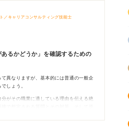
ト／キャリアコンサルティング技能士
があるかどうか」を確認するための
って異なりますが、基本的には普通の一般企
るでしょう。
自分がその職業に適している理由を伝える絶
面接で想定される質問とその対策、そして逆