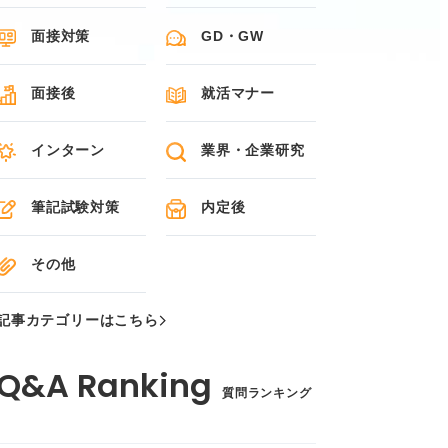
面接対策
GD・GW
面接後
就活マナー
インターン
業界・企業研究
筆記試験対策
内定後
その他
記事カテゴリーはこちら
質問ランキング