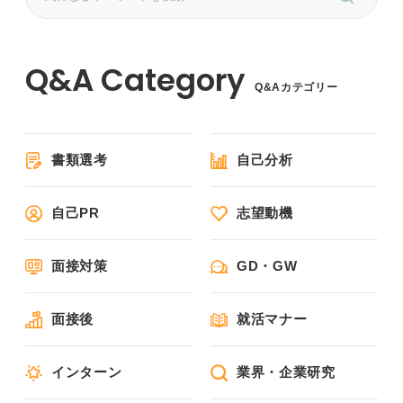
Q&Aカテゴリー
書類選考
自己分析
自己PR
志望動機
面接対策
GD・GW
面接後
就活マナー
インターン
業界・企業研究