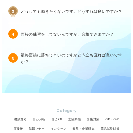
3
どうしても働きたくないです。どうすれば良いですか？
4
面接の練習をしてないんですが、合格できますか？
最終面接に落ちて辛いのですがどう立ち直れば良いです
5
か？
Category
書類選考
自己分析
自己PR
志望動機
面接対策
GD・GW
面接後
就活マナー
インターン
業界・企業研究
筆記試験対策