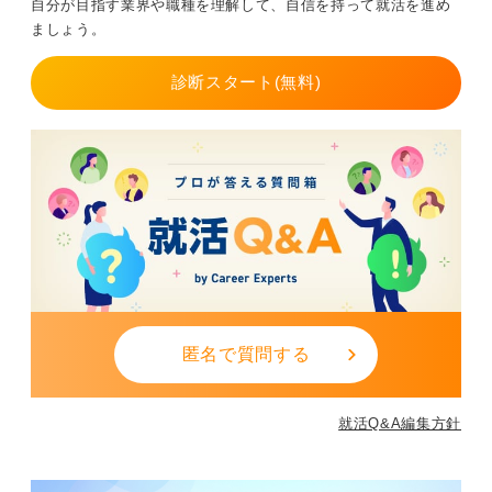
自分が目指す業界や職種を理解して、自信を持って就活を進め
ましょう。
診断スタート(無料)
匿名で質問する
就活Q&A編集方針