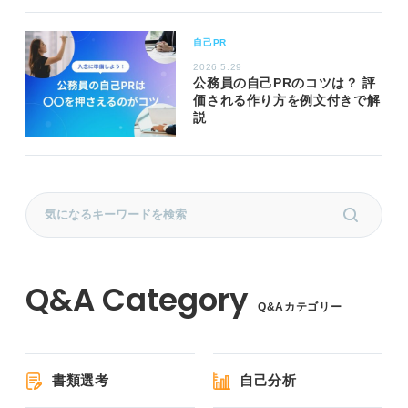
自己PR
2026.5.29
公務員の自己PRのコツは？ 評
価される作り方を例文付きで解
説
Q&Aカテゴリー
書類選考
自己分析