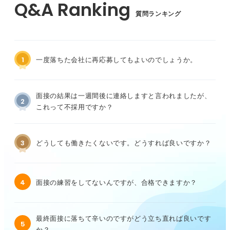
質問ランキング
1
一度落ちた会社に再応募してもよいのでしょうか。
面接の結果は一週間後に連絡しますと言われましたが、
2
これって不採用ですか？
3
どうしても働きたくないです。どうすれば良いですか？
4
面接の練習をしてないんですが、合格できますか？
最終面接に落ちて辛いのですがどう立ち直れば良いです
5
か？