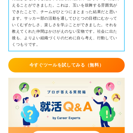
えることができました。これは、互いを鼓舞する雰囲気が
できたことで、チームがひとつにまとまった結果だと思い
ます。サッカー部の活動を通してひとつの目標にむかって
いくむずかしさ、楽しさを学ぶことができました。それを
教えてくれた仲間はかけがえのない宝物です。社会に出た
後も、よりよい組織づくりのだめに自ら考え、行動してい
くつもりです。
今すぐツールを試してみる（無料）