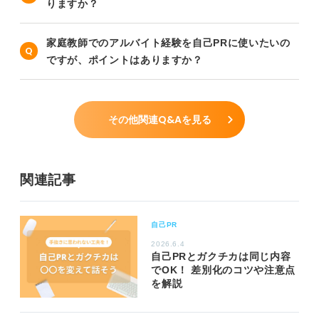
りますか？
家庭教師でのアルバイト経験を自己PRに使いたいの
ですが、ポイントはありますか？
その他関連Q&Aを見る
関連記事
自己PR
2026.6.4
自己PRとガクチカは同じ内容
でOK！ 差別化のコツや注意点
を解説