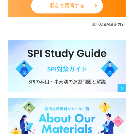
匿名で質問する
就活Q&A編集方針