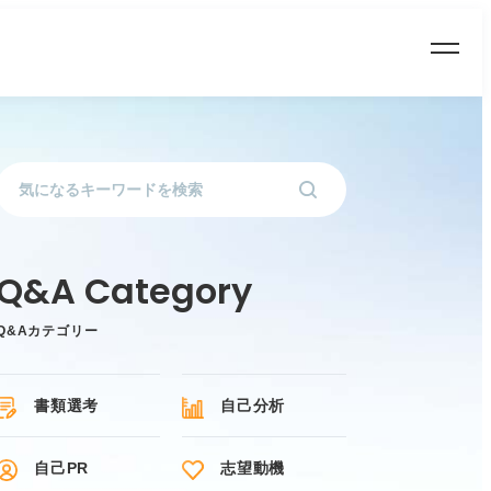
Q&Aカテゴリー
書類選考
自己分析
自己PR
志望動機