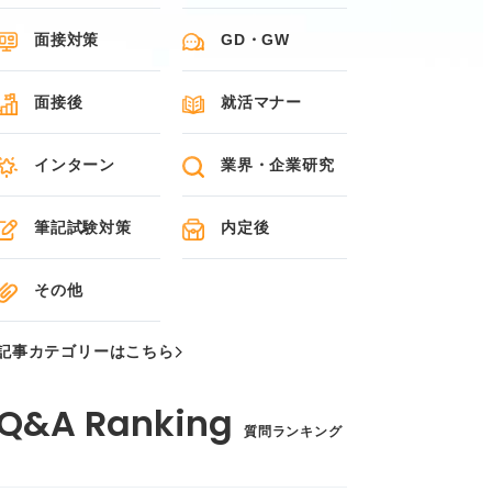
面接対策
GD・GW
面接後
就活マナー
インターン
業界・企業研究
筆記試験対策
内定後
その他
記事カテゴリーはこちら
質問ランキング