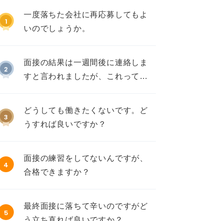
一度落ちた会社に再応募してもよ
1
いのでしょうか。
面接の結果は一週間後に連絡しま
2
すと言われましたが、これって不
採用ですか？
どうしても働きたくないです。ど
3
うすれば良いですか？
面接の練習をしてないんですが、
4
合格できますか？
最終面接に落ちて辛いのですがど
5
う立ち直れば良いですか？