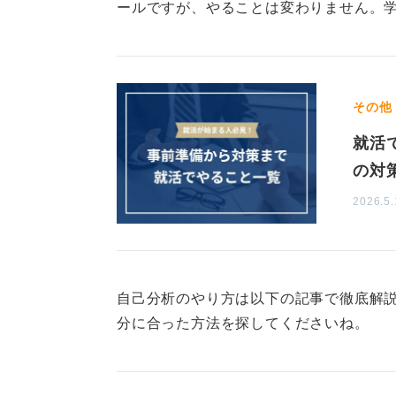
院生は強みを活かせると思います。
ールですが、やることは変わりません。
きれば専門分野かその周辺の業界に
強みを捨てて闇雲に自分を安売りす
ルタントのサポートを受けることも
その他
就活
1
の対
2026.5.
自己分析のやり方は以下の記事で徹底解
分に合った方法を探してくださいね。