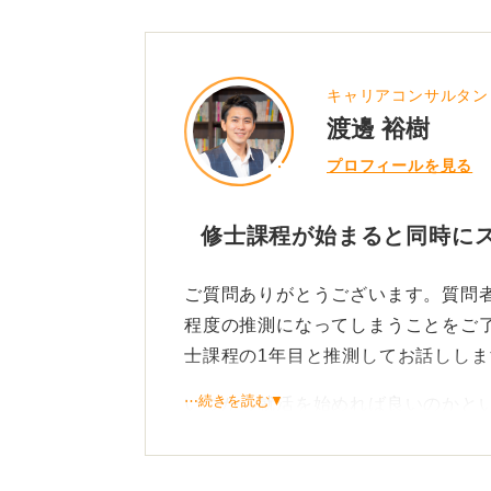
キャリアコンサルタン
渡邊 裕樹
プロフィールを見る
修士課程が始まると同時に
ご質問ありがとうございます。質問
程度の推測になってしまうことをご
士課程の1年目と推測してお話ししま
⋯続きを読む▼
いつから就活を始めれば良いのかと
士課程が始まると同時にスタートさ
から始めるのをおすすめしているの