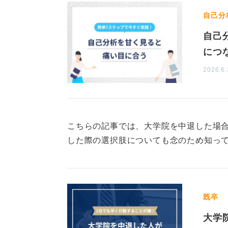
自己分
自己
につ
2026.6.
こちらの記事では、大学院を中退した場
した際の選択肢についても念のため知っ
既卒
大学