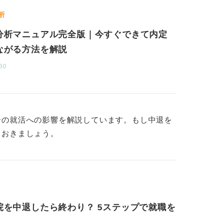
析
分析マニュアル完全版｜今すぐできて内定
ながる方法を解説
30
合の就活への影響を解説しています。もし中退を
ておきましょう。
院を中退したら終わり？ 5ステップで就職を