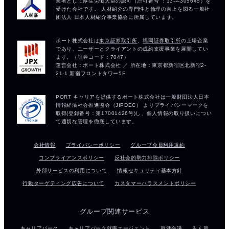
会社情報
プライバシーポリシー
グループ会員利用規約
コンプライアンスポリシー
反社会的勢力排除ポリシー
外部サービスの利用について
情報セキュリティ基本方針
行動ターゲティング広告について
カスタマーハラスメントポリシー