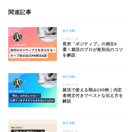
関連記事
自己分析
2026.7.24
長所「ポジティブ」の例文6
選！就活のプロが差別化のコツ
を解説
自己分析
2026.7.24
就活で使える弱み100例｜内定
者例文付きでベストな伝え方を
解説
自己分析
2026.5.14