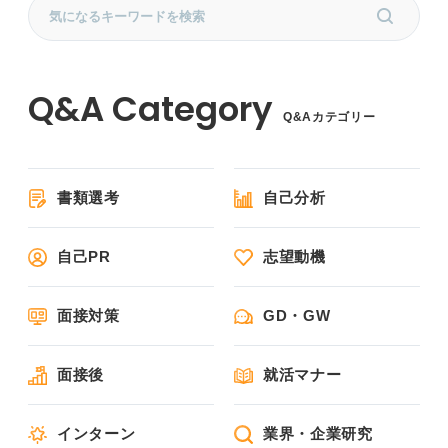
Q&Aカテゴリー
書類選考
自己分析
自己PR
志望動機
面接対策
GD・GW
面接後
就活マナー
インターン
業界・企業研究