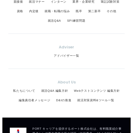
面接後
就活マナー
インターン
業界・企業研究
筆記試験対策
資格
内定後
就職・転職の悩み
既卒
第二新卒
その他
就活Q&A
SPI練習問題
Adviser
アドバイザー一覧
About Us
私たちについて
就活Q&A 編集方針
Webテストコンテンツ 編集方針
編集責任者メッセージ
D&Iの推進
就活対策資料&ツール一覧