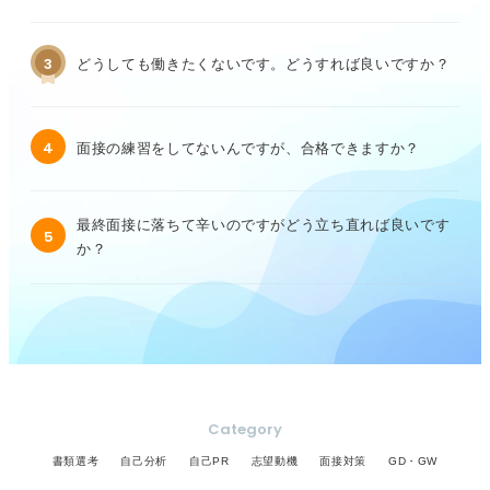
3
どうしても働きたくないです。どうすれば良いですか？
4
面接の練習をしてないんですが、合格できますか？
最終面接に落ちて辛いのですがどう立ち直れば良いです
5
か？
Category
書類選考
自己分析
自己PR
志望動機
面接対策
GD・GW