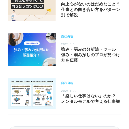
向上心がないのはだめなこと？
仕事との向き合い方をパターン
別で解説
自己分析
2026.8.5
強み・弱みの分析法・ツール｜
強み・弱み探しのプロが見つけ
方を伝授
自己分析
2026.4.30
「楽しい仕事はない」のか？
メンタルモデルで考える仕事観