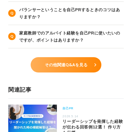
バランサーということを自己PRするときのコツはあ
りますか？
家庭教師でのアルバイト経験を自己PRに使いたいの
ですが、ポイントはありますか？
その他関連Q&Aを見る
関連記事
自己PR
2026.5.14
リーダーシップを発揮した経験
が伝わる回答例12選！ 作り方