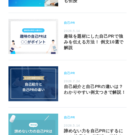
も伝授
自己PR
2026.5.14
趣味を題材にした自己PRで強
みを伝える方法！ 例文10選で
解説
自己PR
2026.7.24
自己紹介と自己PRの違いは？
わかりやすい例文つきで解説！
自己PR
2026.5.14
諦めない力を自己PRにするに