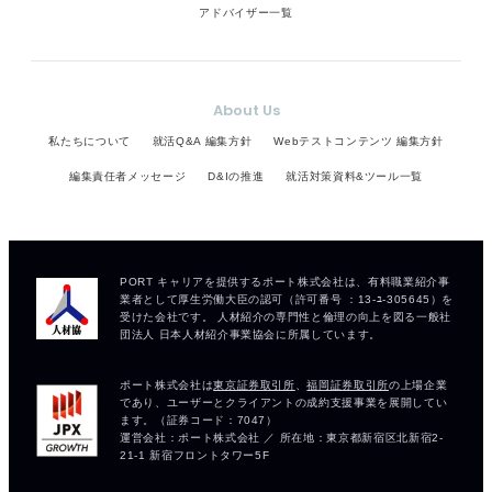
アドバイザー一覧
About Us
私たちについて
就活Q&A 編集方針
Webテストコンテンツ 編集方針
編集責任者メッセージ
D&Iの推進
就活対策資料&ツール一覧