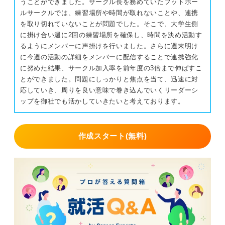
うことができました。サークル長を務めていたフットボー
ルサークルでは、練習場所や時間が取れないことや、連携
を取り切れていないことが問題でした。そこで、大学生側
に掛け合い週に2回の練習場所を確保し、時間を決め活動す
るようにメンバーに声掛けを行いました。さらに週末明け
に今週の活動の詳細をメンバーに配信することで連携強化
に努めた結果、サークル加入率を前年度の3倍まで伸ばすこ
とができました。問題にしっかりと焦点を当て、迅速に対
応していき、周りを良い意味で巻き込んでいくリーダーシ
ップを御社でも活かしていきたいと考えております。
作成スタート(無料)