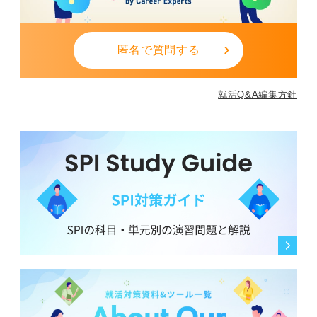
匿名で質問する
就活Q&A編集方針