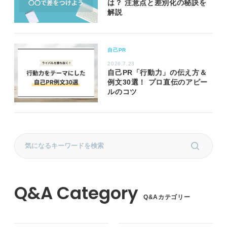
は？ 注意点と差別化の秘訣を
解説
自己PR
2026.7.23
自己PR「行動力」の伝え方＆
例文30選！ プロ直伝のアピー
ルのコツ
Q&Aカテゴリー