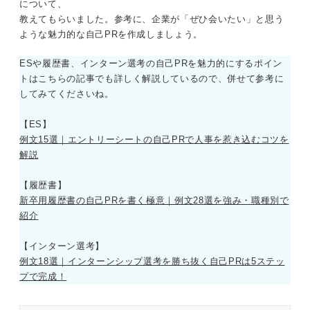
について、
教えてもらいました。参考に、企業が「ぜひ会いたい」と思う
ような魅力的な自己PRを作成しましょう。
ESや履歴書、インターン選考の自己PRを魅力的にするポイン
トはこちらの記事でも詳しく解説しているので、併せて参考に
してみてくださいね。
【ES】
例文15選｜エントリーシートの自己PRで人事を惹き込むコツを
解説
【履歴書】
新卒用履歴書の自己PRを書く極意｜例文28選を強み・職種別で
紹介
【インターン選考】
例文18選｜インターンシップ選考を勝ち抜く自己PRは5ステッ
プで完成！