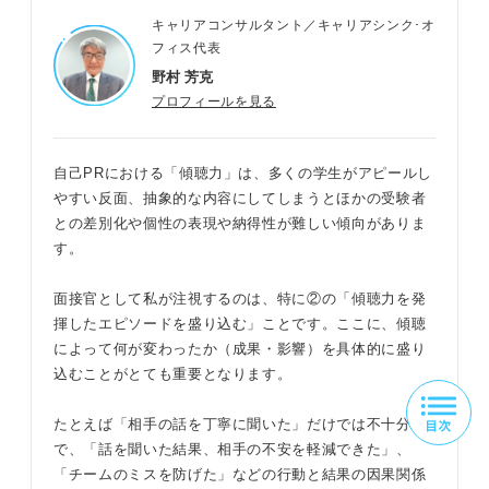
キャリアコンサルタント／キャリアシンク･オ
フィス代表
野村 芳克
プロフィールを見る
自己PRにおける「傾聴力」は、多くの学生がアピールし
やすい反面、抽象的な内容にしてしまうとほかの受験者
との差別化や個性の表現や納得性が難しい傾向がありま
す。
面接官として私が注視するのは、特に②の「傾聴力を発
揮したエピソードを盛り込む」ことです。ここに、傾聴
によって何が変わったか（成果・影響）を具体的に盛り
込むことがとても重要となります。
たとえば「相手の話を丁寧に聞いた」だけでは不十分
で、「話を聞いた結果、相手の不安を軽減できた」、
「チームのミスを防げた」などの行動と結果の因果関係