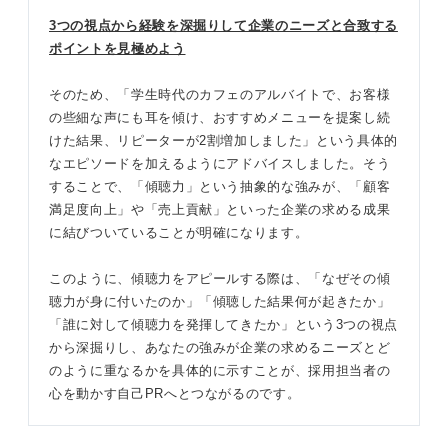
3つの視点から経験を深掘りして企業のニーズと合致する
ポイントを見極めよう
そのため、「学生時代のカフェのアルバイトで、お客様
の些細な声にも耳を傾け、おすすめメニューを提案し続
けた結果、リピーターが2割増加しました」という具体的
なエピソードを加えるようにアドバイスしました。そう
することで、「傾聴力」という抽象的な強みが、「顧客
満足度向上」や「売上貢献」といった企業の求める成果
に結びついていることが明確になります。
このように、傾聴力をアピールする際は、「なぜその傾
聴力が身に付いたのか」「傾聴した結果何が起きたか」
「誰に対して傾聴力を発揮してきたか」という3つの視点
から深掘りし、あなたの強みが企業の求めるニーズとど
のように重なるかを具体的に示すことが、採用担当者の
心を動かす自己PRへとつながるのです。