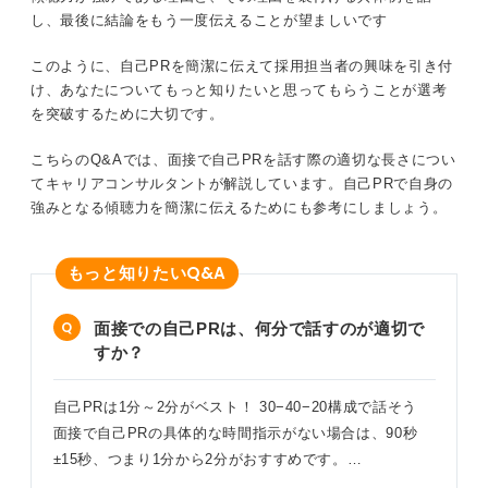
し、最後に結論をもう一度伝えることが望ましいです
このように、自己PRを簡潔に伝えて採用担当者の興味を引き付
け、あなたについてもっと知りたいと思ってもらうことが選考
を突破するために大切です。
こちらのQ&Aでは、面接で自己PRを話す際の適切な長さについ
てキャリアコンサルタントが解説しています。自己PRで自身の
強みとなる傾聴力を簡潔に伝えるためにも参考にしましょう。
Q&A
もっと知りたい
面接での自己PRは、何分で話すのが適切で
すか？
自己PRは1分～2分がベスト！ 30−40−20構成で話そう
面接で自己PRの具体的な時間指示がない場合は、90秒
±15秒、つまり1分から2分がおすすめです。…