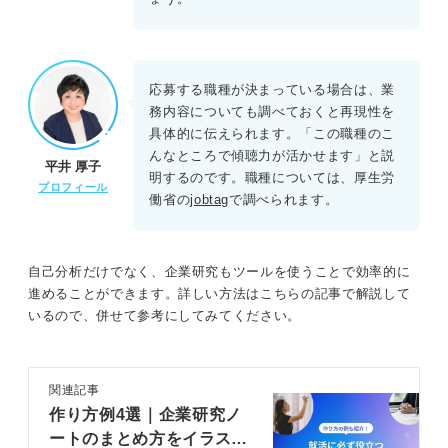
応募する職種が決まっている場合は、業
務内容についても調べておくと再現性を
具体的に伝えられます。「この職種のこ
んなところで傾聴力が活かせます」と説
平井 厚子
明するのです。職種については、厚生労
プロフィール
働省の
jobtag
で調べられます。
自己分析だけでなく、企業研究もツールを使うことで効率的に
進めることができます。詳しい方法はこちらの記事で解説して
いるので、併せて参考にしてみてください。
関連記事
作り方例4選｜企業研究ノ
ートのまとめ方をイラスト