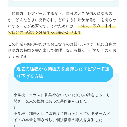
「傾聴力」をアピールするなら、自分のどこが強みになるの
か、どんなときに発揮され、どのように活かせるか、を明らか
にすることが必要です。そのためには、
「過去・現在・未来」
で自分の傾聴力を分析する必要があります
。
この作業を頭の中だけでおこなうのは難しいので、紙に自身の
傾聴力の特徴を書き出して整理しながら掘り下げていくのがお
すすめです。
過去の経験から傾聴力を発揮したエピソード掘
り下げる方法
小学校：クラスに馴染めないでいた友人の話をじっくり
聞き、友人の性格にあった具体策を出した
↓
中学校：部長として習熟度で遅れをとっているチームメ
イトの本音を聞き出し、個別指導の導入を提案した
↓