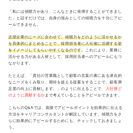
「私には傾聴力があり、こんなときに発揮することができまし
た」と話すだけでは、自身の強みとしての傾聴力を十分にアピ
ールできません。
志望企業のニーズに合わせて、傾聴力をどのように活かせるか
を具体的にまとめることで、採用担当者に入社後に活躍する姿
をイメージしてもらいやすくなるのです
。これにより、業務に
活かせる力がある人材として、採用担当者へのアピールにもつ
ながります。
たとえば、「貴社の営業職として顧客の言葉の裏にある潜在的
なニーズをくみ取り、期待を超える提案をすることで、顧客満
足度の向上に貢献します。」のように伝えることで、
入社後ど
のように貢献するか
まで考えていることをアピールできます。
こちらのQ&Aでは、面接でアピールポイントを効果的に伝える
方法をキャリアコンサルタントが解説しています。傾聴力をさ
らに効果的にアピールするためにも、チェックしておきましょ
う。