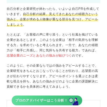
自己分析と企業研究が終わったら、いよいよ自己PRを作成して
いきます。
自己分析の結果、見えてきたあなたの傾聴力という
強みと、企業が求める人物像が重なる部分を見つけ、アピール
しましょう
。
たとえば、「お客様の声に寄り添う」という社風を掲げている
企業があるとします。このような企業は「相手の気持ちを理解
する力」を求めていると考えられます。一方で、あなたの傾聴
力が「相手に共感し、同じ気持ちを共有する能力」であれば、
志望企業のニーズとあなたの強みが結びつく
のです。
このように、その企業ならではの強みをアピールすることで、
企業研究をきちんとおこなっていることが伝わり、志望度の高
さが伝わりやすくなります。アピールポイントを選ぶときは柔
軟な視点を持ち、あなたの強みがどのように企業の課題解決に
貢献できるかを具体的に考えてみましょう。
プロのアドバイザーはこう分析！