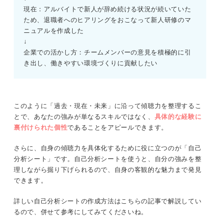
現在：アルバイトで新人が辞め続ける状況が続いていた
ため、退職者へのヒアリングをおこなって新人研修のマ
ニュアルを作成した
↓
企業での活かし方：チームメンバーの意見を積極的に引
き出し、働きやすい環境づくりに貢献したい
このように「過去・現在・未来」に沿って傾聴力を整理するこ
とで、あなたの強みが単なるスキルではなく、
具体的な経験に
裏付けられた個性
であることをアピールできます。
さらに、自身の傾聴力を具体化するために役に立つのが「自己
分析シート」です。自己分析シートを使うと、自分の強みを整
理しながら掘り下げられるので、自身の客観的な魅力まで発見
できます。
詳しい自己分析シートの作成方法はこちらの記事で解説してい
るので、併せて参考にしてみてくださいね。