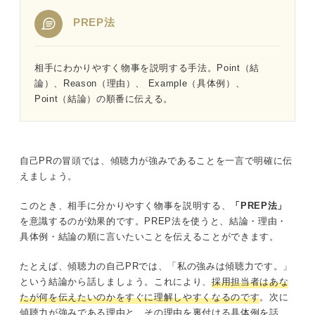
PREP法
相手にわかりやすく物事を説明する手法。Point（結
論）、Reason（理由）、 Example（具体例）、
Point（結論）の順番に伝える。
自己PRの冒頭では、傾聴力が強みであることを一言で明確に伝
えましょう。
このとき、相手に分かりやすく物事を説明する、
「PREP法」
を意識するのが効果的です。PREP法を使うと、結論・理由・
具体例・結論の順に言いたいことを伝えることができます。
たとえば、傾聴力の自己PRでは、「私の強みは傾聴力です。」
という結論から話しましょう。これにより、
採用担当者はあな
たが何を伝えたいのかをすぐに理解しやすくなるのです
。次に
傾聴力が強みである理由と、その理由を裏付ける具体例を話