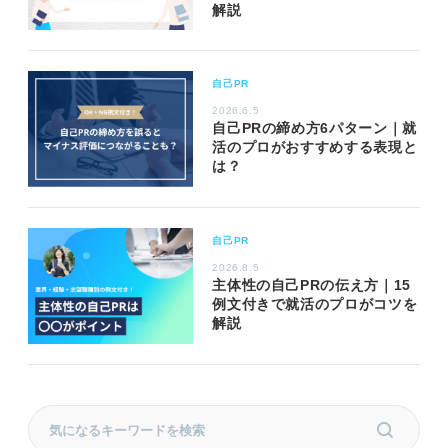
解説
自己PR
2026.6.5
自己PRの締め方6パターン｜就
活のプロがおすすめする表現と
は？
自己PR
2026.8.5
主体性の自己PRの伝え方｜15
例文付きで就活のプロがコツを
解説