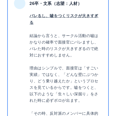
26卒・文系（志望：人材）
バレるし、嘘をつくリスクが大きすぎ
る
結論から言うと、サークル活動の嘘は
かなりの確率で面接官にバレますし、
バレた時のリスクが大きすぎるので絶
対におすすめしません。
理由はシンプルで、面接官は「すごい
実績」ではなく、「どんな壁にぶつか
り、どう乗り越えたか」というプロセ
スを見ているからです。嘘をつくと、
以下のような「生々しい深掘り」をさ
れた時に必ずボロが出ます。
「その時、反対派のメンバーに具体的