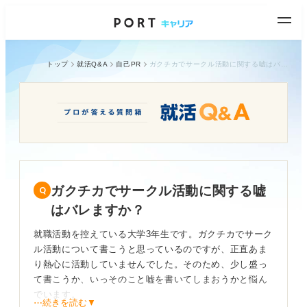
トップ
就活Q&A
自己PR
ガクチカでサークル活動に関する嘘はバレますか？
ガクチカでサークル活動に関する嘘
はバレますか？
就職活動を控えている大学3年生です。ガクチカでサーク
ル活動について書こうと思っているのですが、正直あま
り熱心に活動していませんでした。そのため、少し盛っ
て書こうか、いっそのこと嘘を書いてしまおうかと悩ん
でいます。
⋯続きを読む▼