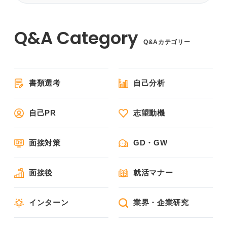
Q&Aカテゴリー
書類選考
自己分析
自己PR
志望動機
面接対策
GD・GW
面接後
就活マナー
インターン
業界・企業研究