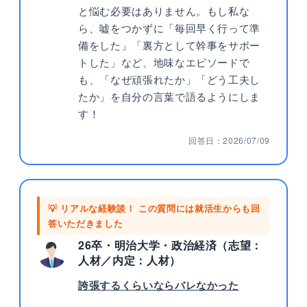
と悩む必要はありません。もし私な
ら、嘘をつかずに「毎回早く行って準
備をした」「裏方として幹事をサポー
トした」など、地味なエピソードで
も、「なぜ頑張れたか」「どう工夫し
たか」を自分の言葉で語るようにしま
す！
回答日：2026/07/09
💡 リアルな経験談！ この質問には就活生からも回
答いただきました
26卒・明治大学・政治経済（志望：
人材／内定：人材）
誇張するくらいならバレなかった