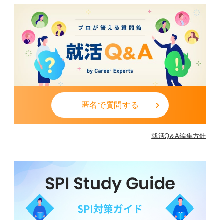
匿名で質問する
就活Q&A編集方針