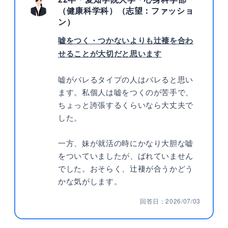
（健康科学科）（志望：ファッショ
ン）
嘘をつく・つかないよりも辻褄を合わ
せることが大切だと思います
嘘がバレるタイプの人はバレると思い
ます。私個人は嘘をつくのが苦手で、
ちょっと誇張するくらいなら大丈夫で
した。
一方、妹が就活の時にかなり大胆な嘘
をついていましたが、ばれていません
でした。おそらく、辻褄が合うかどう
かな気がします。
回答日：2026/07/03