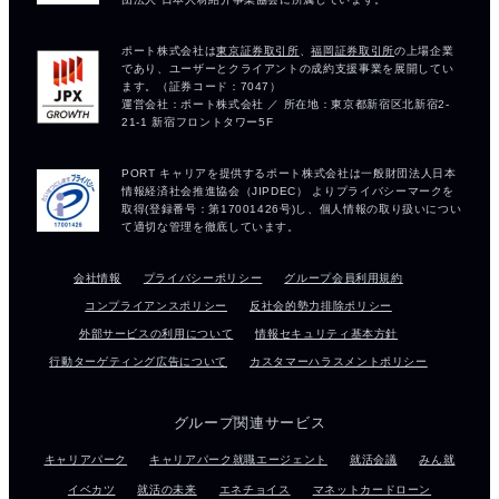
会社情報
プライバシーポリシー
グループ会員利用規約
コンプライアンスポリシー
反社会的勢力排除ポリシー
外部サービスの利用について
情報セキュリティ基本方針
行動ターゲティング広告について
カスタマーハラスメントポリシー