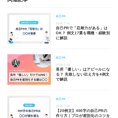
自己PR
2026.7.24
自己PRで「忍耐力がある」は
OK？ 例文17選を職種・経験別
に解説
自己PR
2026.5.14
長所「優しい」はアピールにな
る？ 失敗しない伝え方を4例文
で解説
自己PR
2026.7.30
【20例文】400字の自己PRの
作り方｜プロが差別化のコツを