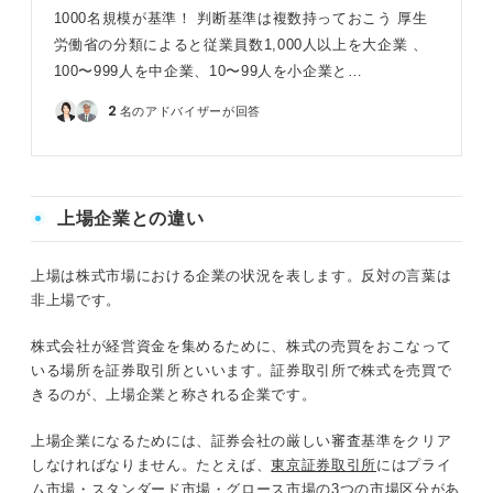
1000名規模が基準！ 判断基準は複数持っておこう 厚生
労働省の分類によると従業員数1,000人以上を大企業 、
100〜999人を中企業、10〜99人を小企業と…
2
名のアドバイザーが回答
上場企業との違い
上場は株式市場における企業の状況を表します。反対の言葉は
非上場です。
株式会社が経営資金を集めるために、株式の売買をおこなって
いる場所を証券取引所といいます。証券取引所で株式を売買で
きるのが、上場企業と称される企業です。
上場企業になるためには、証券会社の厳しい審査基準をクリア
しなければなりません。たとえば、
東京証券取引所
にはプライ
ム市場・スタンダード市場・グロース市場の3つの市場区分があ