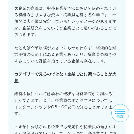
大企業の定義は、中小企業基本法において決められてい
る枠組みより大きな資本・従業員を有する企業です。一
般的に大企業は安定しているというイメージがあります
が、企業研究をしていくと企業ごとに違いがあることに
気づきます。
たとえば企業規模が大きいにもかかわらず、継続的な経
営不振の状況下にある企業があったり、従業員の働きや
すさについて課題を抱えている企業も存在します。
カテゴリーで見るのではなく企業ごとに調べることが大
切
経営不振については会社の現状を財務諸表から調べるこ
とができます。また、従業員の働きやすさについては、
インターンシップやOB・OG訪問で知ることができま
す。
大企業に分類される企業でも安定性や従業員の働きやす
さが保証されているわけではないので、各企業ごとに慎