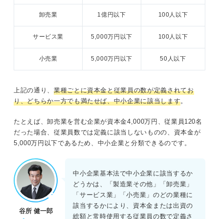
卸売業
1億円以下
100人以下
サービス業
5,000万円以下
100人以下
小売業
5,000万円以下
50人以下
上記の通り、
業種ごとに資本金と従業員の数が定義されてお
り、どちらか一方でも満たせば、中小企業に該当します
。
たとえば、卸売業を営む企業が資本金4,000万円、従業員120名
だった場合、従業員数では定義に該当しないものの、資本金が
5,000万円以下であるため、中小企業と分類できるのです。
中小企業基本法で中小企業に該当するか
どうかは、「製造業その他」「卸売業」
「サービス業」「小売業」のどの業種に
該当するかにより、資本金または出資の
谷所 健一郎
総額と常時使用する従業員の数で定義さ