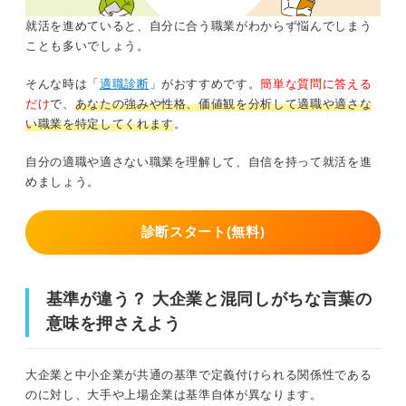
就活を進めていると、自分に合う職業がわからず悩んでしまう
ことも多いでしょう。
そんな時は「
適職診断
」がおすすめです。
簡単な質問に答える
だけ
で、
あなたの強みや性格、価値観を分析して適職や適さな
い職業を特定してくれます
。
自分の適職や適さない職業を理解して、自信を持って就活を進
めましょう。
診断スタート(無料)
基準が違う？ 大企業と混同しがちな言葉の
意味を押さえよう
大企業と中小企業が共通の基準で定義付けられる関係性である
のに対し、大手や上場企業は基準自体が異なります。