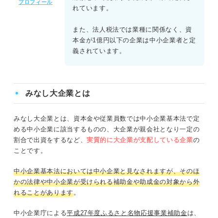
プロフィール
れています。
また、法人税法では業種に関係なく、資
本金が1億円以下の企業は中小企業者と定
義されています。
みなし大企業とは
みなし大企業とは、資本金や従業員数では中小企業基本法で定
める中小企業に該当するものの、大企業が親会社となり一定の
割合で出資をするなど、
実質的に大企業が支配している企業
の
ことです。
中小企業基本法においては中小企業と見なされますが、そのほ
かの法律や中小企業が受けられる補助金や助成金の対象から外
れることがあります
。
中小企業庁による
平成27年度ふるさと名物応援事業補助金
は、