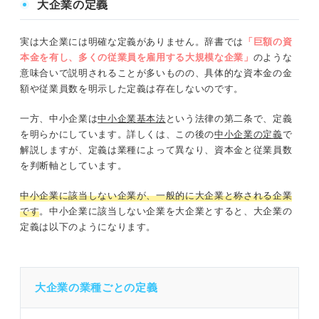
大企業の定義
実は大企業には明確な定義がありません。辞書では
「巨額の資
本金を有し、多くの従業員を雇用する大規模な企業」
のような
意味合いで説明されることが多いものの、具体的な資本金の金
額や従業員数を明示した定義は存在しないのです。
一方、中小企業は
中小企業基本法
という法律の第二条で、定義
を明らかにしています。詳しくは、この後の
中小企業の定義
で
解説しますが、定義は業種によって異なり、資本金と従業員数
を判断軸としています。
中小企業に該当しない企業が、一般的に大企業と称される企業
です
。中小企業に該当しない企業を大企業とすると、大企業の
定義は以下のようになります。
大企業の業種ごとの定義