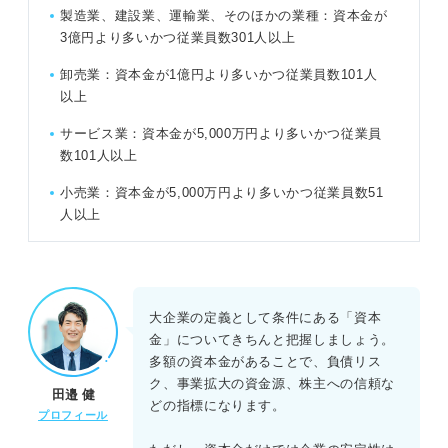
製造業、建設業、運輸業、そのほかの業種：資本金が
3億円より多いかつ従業員数301人以上
卸売業：資本金が1億円より多いかつ従業員数101人
以上
サービス業：資本金が5,000万円より多いかつ従業員
数101人以上
小売業：資本金が5,000万円より多いかつ従業員数51
人以上
大企業の定義として条件にある「資本
金」についてきちんと把握しましょう。
多額の資本金があることで、負債リス
ク、事業拡大の資金源、株主への信頼な
田邉 健
どの指標になります。
プロフィール