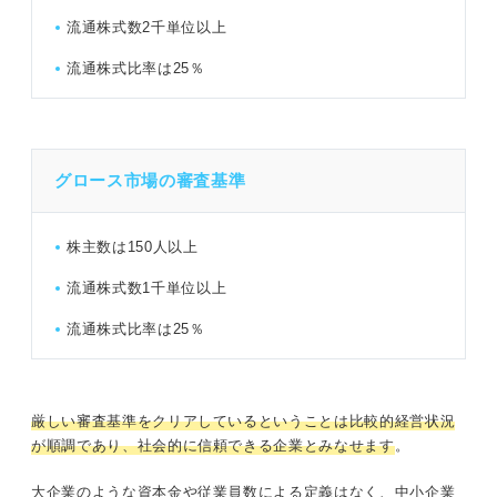
流通株式数2千単位以上
流通株式比率は25％
グロース市場の審査基準
株主数は150人以上
流通株式数1千単位以上
流通株式比率は25％
厳しい審査基準をクリアしているということは比較的経営状況
が順調であり、社会的に信頼できる企業とみなせます
。
大企業のような資本金や従業員数による定義はなく、中小企業