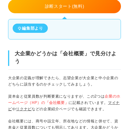
診断スタート(無料)
編集部より
大企業かどうかは「会社概要」で見分けよ
う
大企業の定義が理解できたら、志望企業が大企業と中小企業の
どちらに該当するのかチェックしてみましょう。
資本金と従業員数が判断要素になりますが、この2つは
企業のホ
ームページ（HP）の「会社概要」
に記載されています。
マイナ
ビ
や
リクナビ
などの企業紹介ページでも確認できます。
会社概要には、商号や設立年、所在地などの情報と併せて、資
本金と従業員数についても明示してあります。大企業かどうか