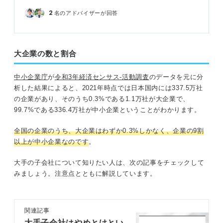
2
名のアドバイザーが回答
大企業の数と割合
中小企業庁
が
令和3年経済センサス-活動調査
のデータを元に分
析した結果によると、2021年時点では日本国内には337.5万社
の企業があり、そのうち0.3%である1.1万社が大企業で、
99.7%である336.4万社が中小企業ということがわかります。
全国の企業のうち、大企業はわずか0.3%しかなく、企業の9割
以上が中小企業なのです
。
大手の子会社について知りたい人は、次の記事をチェックして
みましょう。注意点とともに解説しています。
関連記事
大手子会社はやめとけとい