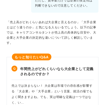
ただし、資本金だけでは企業の安定性は
判断できないので注意してください。
「売上高がどれくらいあれば大企業と言えるのか」「大手企業
とはどう違うのか」と気になる人もいるでしょう。以下の記事
では、キャリアコンサルタントが売上高の具体的な目安や、大
企業と大手企業の決定的な違いについて詳しく解説していま
す。
Q&A
もっと知りたい
年間売上がどれくらいなら大企業として定義
されるのですか？
売上では決まらない！ 大企業は市場での存在感が影響す
る 「大企業」や「大手企業」という言葉、就活の場でも
よく聞きますよね。でも、実は明確な定義は一つではな
く、い…