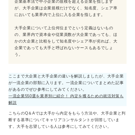
企業基本法で中小企業の規模を超える企業を指します
が、大手企業は企業規模だけでなく、知名度、シェア率
においても業界内で上位に入る企業を指します。
大手企業について上位何位までという定義はないもの
の、業界内で資本金や従業員数が大企業であっても、ほ
かの大企業と比較をして知名度やシェア率が劣れば、大
企業であっても大手と呼ばれないケースもあるでしょ
う。
ここまで大企業と大手企業の違いを解説しましたが、大手企業
が一流企業の部類に入ります。一流企業についてまとめた記事
があるのでぜひ参考にしてみてください。
一流企業550選を業界別に紹介！ 内定を獲るための就活対策も
解説
こちらのQ＆Aでは大手から内定をもらう方法や、大手企業と判
断する基準についてキャリアコンサルタントが回答していま
す。大手を志望している人は参考にしてみてください。