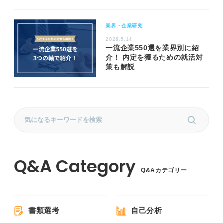
業界・企業研究
2026.5.14
一流企業550選を業界別に紹
介！ 内定を獲るための就活対
策も解説
Q&Aカテゴリー
書類選考
自己分析