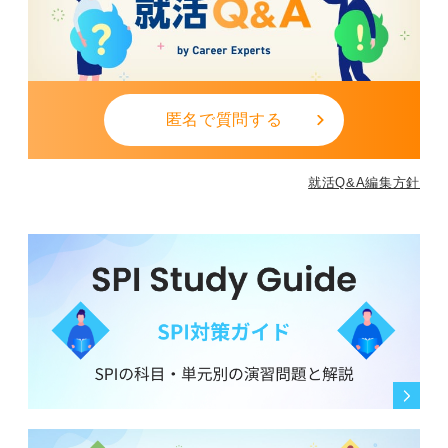
匿名で質問する
就活Q&A編集方針