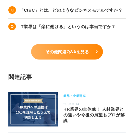
「CtoC」とは、どのようなビジネスモデルですか？
IT業界は「楽に働ける」というのは本当ですか？
その他関連Q&Aを見る
関連記事
業界・企業研究
2026.5.14
HR業界の全体像！ 人材業界と
の違いや今後の展望もプロが解
説