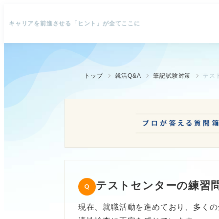
キャリアを前進させる「ヒント」が全てここに
トップ
就活Q&A
筆記試験対策
テス
テストセンターの練習
現在、就職活動を進めており、多くの