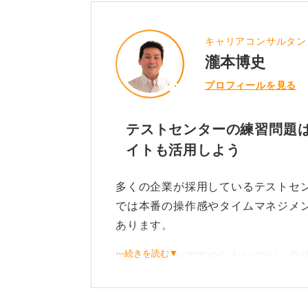
キャリアコンサルタン
瀧本博史
プロフィールを見る
テストセンターの練習問題は
イトも活用しよう
多くの企業が採用しているテストセ
では本番の操作感やタイムマネジメ
あります。
⋯続きを読む▼
そこでまずおすすめしたいのが、公
いるサンプル問題や体験問題の活用
SPIについては、リクナビなどの就