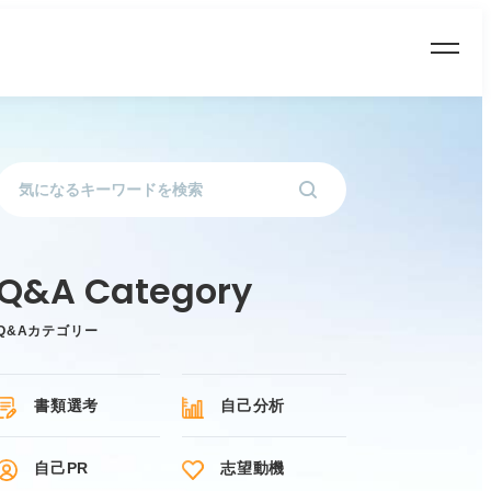
Q&Aカテゴリー
書類選考
自己分析
自己PR
志望動機