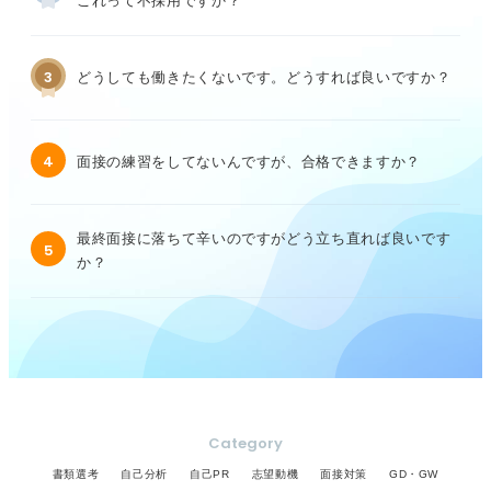
これって不採用ですか？
3
どうしても働きたくないです。どうすれば良いですか？
4
面接の練習をしてないんですが、合格できますか？
最終面接に落ちて辛いのですがどう立ち直れば良いです
5
か？
Category
書類選考
自己分析
自己PR
志望動機
面接対策
GD・GW