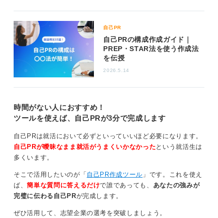
自己PR
自己PRの構成作成ガイド｜
PREP・STAR法を使う作成法
を伝授
2026.5.14
時間がない人におすすめ！
ツールを使えば、自己PRが3分で完成します
自己PRは就活において必ずといっていいほど必要になります。
自己PRが曖昧なまま就活がうまくいかなかった
という就活生は
多くいます。
そこで活用したいのが「
自己PR作成ツール
」です。これを使え
ば、
簡単な質問に答えるだけ
で誰であっても、
あなたの強みが
完璧に伝わる自己PR
が完成します。
ぜひ活用して、志望企業の選考を突破しましょう。