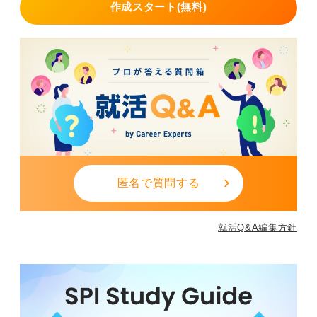
作成スタート(無料)
匿名で質問する
就活Q&A編集方針