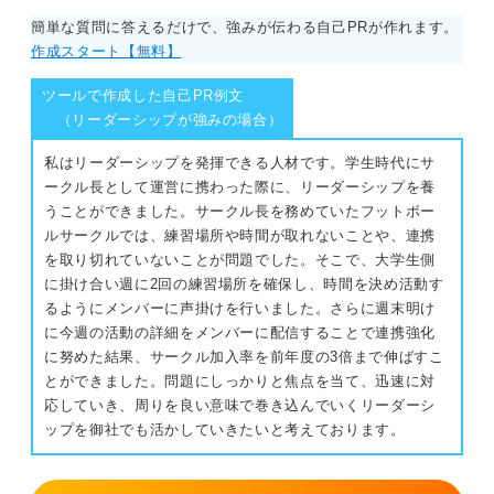
簡単な質問に答えるだけで、強みが伝わる自己PRが作れます。
作成スタート【無料】
ツールで作成した自己PR例文
（リーダーシップが強みの場合）
私はリーダーシップを発揮できる人材です。学生時代にサ
ークル長として運営に携わった際に、リーダーシップを養
うことができました。サークル長を務めていたフットボー
ルサークルでは、練習場所や時間が取れないことや、連携
を取り切れていないことが問題でした。そこで、大学生側
に掛け合い週に2回の練習場所を確保し、時間を決め活動す
るようにメンバーに声掛けを行いました。さらに週末明け
に今週の活動の詳細をメンバーに配信することで連携強化
に努めた結果、サークル加入率を前年度の3倍まで伸ばすこ
とができました。問題にしっかりと焦点を当て、迅速に対
応していき、周りを良い意味で巻き込んでいくリーダーシ
ップを御社でも活かしていきたいと考えております。