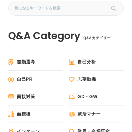
Q&Aカテゴリー
書類選考
自己分析
自己PR
志望動機
面接対策
GD・GW
面接後
就活マナー
インターン
業界・企業研究