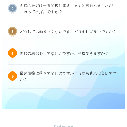
面接の結果は一週間後に連絡しますと言われましたが、
2
これって不採用ですか？
3
どうしても働きたくないです。どうすれば良いですか？
4
面接の練習をしてないんですが、合格できますか？
最終面接に落ちて辛いのですがどう立ち直れば良いです
5
か？
Category