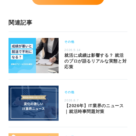
関連記事
その他
2026.5.14
就活に成績は影響する？ 就活
のプロが語るリアルな実態と対
応策
その他
2026.8.7
【2026年】IT業界のニュース
｜就活時事問題対策