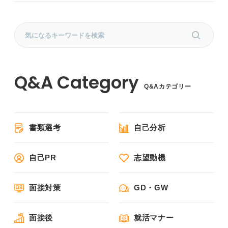
Q&Aカテゴリー
書類選考
自己分析
自己PR
志望動機
面接対策
GD・GW
面接後
就活マナー