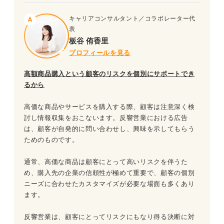
キャリアコンサルタント／コラボレーター代
表
板谷 侑香里
プロフィールを見る
高額商品購入という顧客のリスクを個別にサポートでき
るから
高価な商品やサービスを購入する際、顧客は注意深く検
討し情報収集をおこないます。反響営業における広告
は、顧客が自発的に問い合わせし、興味を示してもらう
ためのものです。
通常、高価な商品は顧客にとって高いリスクを伴うた
め、購入先の企業の信頼性が極めて重要で、顧客の個別
ニーズに合わせたカスタマイズが必要な場面も多くあり
ます。
反響営業は、顧客にとってリスクにもなり得る決断に対