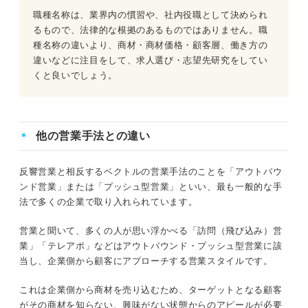
職種名称は、業界内の慣習や、社内役職として決められ
るもので、法律的な根拠のあるものではありません。職
種名称の違いより、商材・商材価格・顧客層、働き方の
違いなどに注目をして、求人選び・志望先研究をしてい
くと良いでしょう。
他の営業手法との違い
反響営業と相反するベクトルの営業手法のことを「アウトバウ
ンド営業」または「プッシュ型営業」といい、最も一般的な手
法で多くの企業で取り入れられています。
営業と聞いて、多くの人が思い浮かべる「訪問（飛び込み）営
業」「テレアポ」などはアウトバウンド・プッシュ型営業に該
当し、企業側から顧客にアプローチする営業スタイルです。
これは企業側から商材を売り込むため、ターゲットとなる顧客
がその商材を知らない、興味がない状態からのアピールが必要