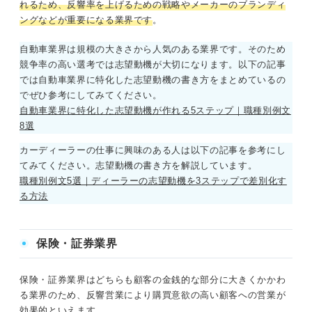
れるため、反響率を上げるための戦略やメーカーのブランディ
ングなどが重要になる業界です
。
自動車業界は規模の大きさから人気のある業界です。そのため
競争率の高い選考では志望動機が大切になります。以下の記事
では自動車業界に特化した志望動機の書き方をまとめているの
でぜひ参考にしてみてください。
自動車業界に特化した志望動機が作れる5ステップ｜職種別例文
8選
カーディーラーの仕事に興味のある人は以下の記事を参考にし
てみてください。志望動機の書き方を解説しています。
職種別例文5選｜ディーラーの志望動機を3ステップで差別化す
る方法
保険・証券業界
保険・証券業界はどちらも顧客の金銭的な部分に大きくかかわ
る業界のため、反響営業により購買意欲の高い顧客への営業が
効果的といえます。