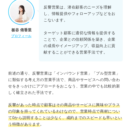
反響営業は、潜在顧客のニーズを理解
し、情報提供やフォローアップなどをお
こないます。
板谷 侑香里
ターゲット顧客に適切な情報を提供する
プロフィール
ことで、企業との信頼関係を築き、企業
の成長やイメージアップ、収益向上に貢
献することができる営業手法です。
前述の通り、反響営業は「インバウンド営業」「プル型営業」
に類似する考え方の営業手法で、商品やサービスへの問い合わ
せをきっかけにアプローチをおこなう、営業の中でも比較的新
しく確立された手法です。
反響があった時点で顧客はその商品やサービスに興味やプラス
の印象を持ってくれているわけなので、営業時点で商材につい
て0から説明することは少なく、成約までのスピードも早いとい
う特徴があります
。