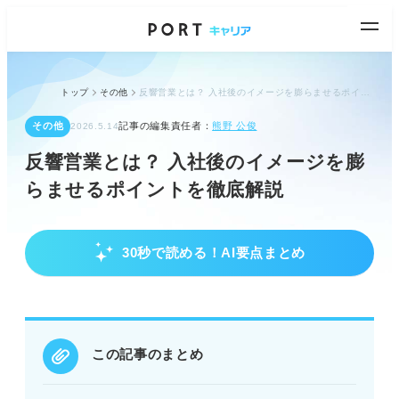
トップ
その他
反響営業とは？ 入社後のイメージを膨らませるポイントを徹底解説
その他
記事の編集責任者：
熊野 公俊
2026.5.14
反響営業とは？ 入社後のイメージを膨
らませるポイントを徹底解説
30秒で読める！AI要点まとめ
反響営業の基本と実態を理解しよう
顧客からの問い合わせに対応する「プル型営業」と
理解する。
広告企画から顧客対応まで、具体的な業務内容を把
握する。
この記事のまとめ
成約率の高さや営業負担の少なさがメリットとな
る。