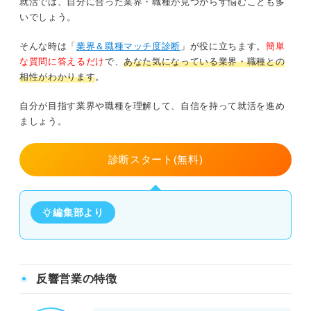
就活では、自分に合った業界・職種が見つからず悩むことも多
いでしょう。
そんな時は「
業界＆職種マッチ度診断
」が役に立ちます。
簡単
な質問に答えるだけ
で、
あなた気になっている業界・職種との
相性がわかります
。
自分が目指す業界や職種を理解して、自信を持って就活を進め
ましょう。
診断スタート(無料)
編集部より
反響営業の特徴