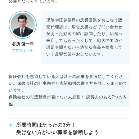
必要となってきています。
保険や証券業界の反響営業をおこなう販
売代理店は、広告反響などで問い合わせ
があった顧客の家に訪問したり、店舗へ
来店してもらったりして、顧客の要望や
谷所 健一郎
課題を聞きながら適切な商品を提案して
プロフィール
いく反響営業をおこないます。
保険会社を志望している人は以下の記事を参考にしてくださ
い。保険会社の仕事内容と志望動機の書き方を詳しくまとめて
います。
保険会社の志望動機が書けない人必見！ 説得力のある7つの内
容
所要時間はたったの3分！
受けない方がいい職業を診断しよう