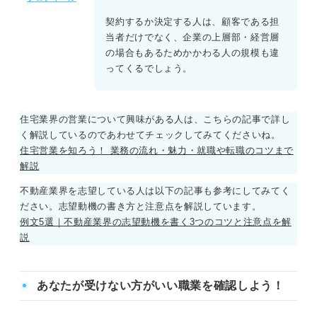
契約するか決定する人は、顧客である担
当者だけでなく、企業の上層部・経営層
の場合もあるためかかわる人の規模も違
ってくるでしょう。
住宅業界の営業について興味がある人は、こちらの記事で詳し
く解説しているのであわせてチェックしてみてくださいね。
住宅営業を知ろう！ 業務の流れ・魅力・就職や転職のコツまで
解説
不動産業界を志望している人は以下の記事も参考にしてみてく
ださい。志望動機の書き方と注意点を解説しています。
例文5選｜不動産業界の志望動機を書く3つのコツと注意点を解
説
あなたが受けない方がいい職業を確認しよう！