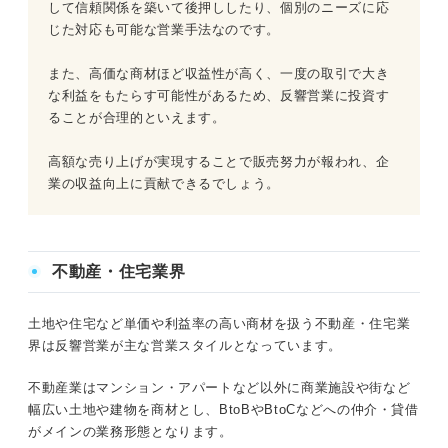
して信頼関係を築いて後押ししたり、個別のニーズに応
じた対応も可能な営業手法なのです。
また、高価な商材ほど収益性が高く、一度の取引で大き
な利益をもたらす可能性があるため、反響営業に投資す
ることが合理的といえます。
高額な売り上げが実現することで販売努力が報われ、企
業の収益向上に貢献できるでしょう。
不動産・住宅業界
土地や住宅など単価や利益率の高い商材を扱う不動産・住宅業
界は反響営業が主な営業スタイルとなっています。
不動産業はマンション・アパートなど以外に商業施設や街など
幅広い土地や建物を商材とし、BtoBやBtoCなどへの仲介・貸借
がメインの業務形態となります。