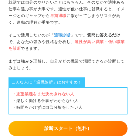
就活では自分のやりたいことはもちろん、そのなかで適性ある
仕事を選ぶ事が大事です。適性が低い仕事に就職すると、イメ
ージとのギャップから
早期退職
に繋がってしまうリスクが高
く、適職の理解が重要です。
そこで活用したいのが「
適職診断
」です。
質問に答えるだけ
で、あなたの強みや性格を分析し、
適性が高い職業・低い職業
を診断
できます。
まずは強みを理解し、自分がどの職業で活躍できるか診断して
みましょう。
こんな人に「適職診断」はおすすめ！
・志望業種をまだ決めきれない人
・楽しく働ける仕事がわからない人
・時間をかけずに自己分析をしたい人
診断スタート（無料）