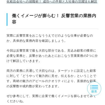
化粧品会社への就職術！ 成功への手順と入社後の活躍法も解説
働くイメージが膨らむ！ 反響営業の業務内
容
実際に反響営業をおこなううえでどのような仕事が必要なの
か、具体的な業務内容を確認しましょう。
今回は反響営業で最も大切な部分である、見込み顧客の獲得に
必要な業務と、反響があったあとにおこなう営業業務の2つに分
けて解説していきます。
両方の業務に共通して大切なのは、ターゲットに設定した顧客
に対して「どうやって魅力的に見せ、伝えるか」ということで
す。商材の魅力のアピールのクオリティにより、直接的な顧客
の反響数や成約数が変わってきます。
ぜひ参考にして、実際に企業で働くイメージを膨らませてみて
くださいね。