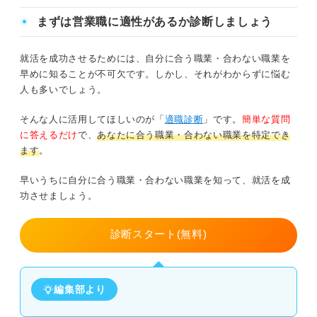
を深めて、自身に適性があるか見極
まずは営業職に適性があるか診断しましょう
めましょう。
就活を成功させるためには、自分に合う職業・合わない職業を
早めに知ることが不可欠です。しかし、それがわからずに悩む
人も多いでしょう。
そんな人に活用してほしいのが「
適職診断
」です。
簡単な質問
に答えるだけ
で、
あなたに合う職業・合わない職業を特定でき
ます
。
早いうちに自分に合う職業・合わない職業を知って、就活を成
功させましょう。
診断スタート(無料)
編集部より