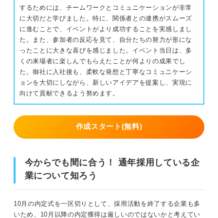
するためには、チームワークとコミュニケーションが非常
に大切だと学びました。特に、関係者との連携がスムーズ
に進むことで、イベントがより成功することを実感しまし
た。また、参加者の反応を見て、自分たちの努力が形にな
ったことに大きな喜びを感じました。イベント当日は、多
くの来場者に楽しんでもらえたことが何よりの成果でし
た。御社に入社後も、柔軟な発想と丁寧なコミュニケーシ
ョンを大切にしながら、新しいアイデアを提案し、実現に
向けて貢献できるよう努めます。
作成スタート(無料)
今からでも間に合う！ 通年採用している企
業について知ろう
10月の内定式を一区切りとして、採用活動を終了する企業も多
いため、10月以降の内定獲得は厳しいのではないかと考えてい