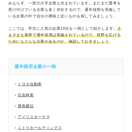
みならず、一部の大手企業も含まれています。まだまだ選考を
受け付けている企業も多く存在するので、通年採用を実施して
いる企業の中で自分の興味と近いものを探してみましょう。
ここでは、学生に人気の企業10社を一例として紹介します。
さ
まざまな業界で通年採用は実施されているので、視野を広げる
ためにもどんな企業があるのか、確認しておきましょう
。
通年採用企業の一例
トヨタ自動車
住友林業
鹿島建設
アイリスオーヤマ
ニトリホールディングス