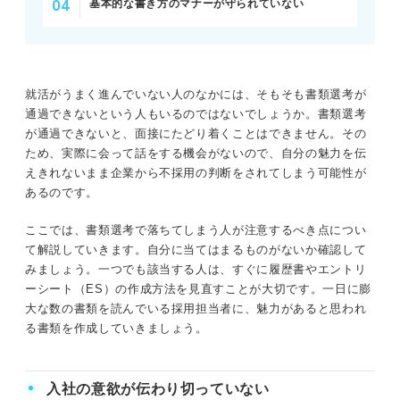
基本的な書き方のマナーが守られていない
就活がうまく進んでいない人のなかには、そもそも書類選考が
通過できないという人もいるのではないでしょうか。書類選考
が通過できないと、面接にたどり着くことはできません。その
ため、実際に会って話をする機会がないので、自分の魅力を伝
えきれないまま企業から不採用の判断をされてしまう可能性が
あるのです。
ここでは、書類選考で落ちてしまう人が注意するべき点につい
て解説していきます。自分に当てはまるものがないか確認して
みましょう。一つでも該当する人は、すぐに履歴書やエントリ
ーシート（ES）の作成方法を見直すことが大切です。一日に膨
大な数の書類を読んでいる採用担当者に、魅力があると思われ
る書類を作成していきましょう。
入社の意欲が伝わり切っていない