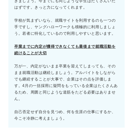
きましょう。今までにも同じような学生はたくさんいた
はずです。きっと力になってくれます。
学校が気まずいなら、就職サイトを利用するのも一つの
手ですし、ヤングハローワークも積極的に利用しましょ
う。若者に特化しているので利用しやすいと思います。
卒業までに内定が獲得できなくても最後まで就職活動を
続けることが大切
万が一、内定がないまま卒業を迎えてしまっても、その
まま就職活動は継続しましょう。アルバイトをしながら
でも継続することが大事で、企業はその点を評価しま
す。4月の一括採用に疑問をもっている企業はたくさんあ
るため、周囲と同じような道筋をたどる必要はありませ
ん。
自己否定せず自分を見つめ、何を生涯の仕事にするか、
今こそ冷静に考えましょう。