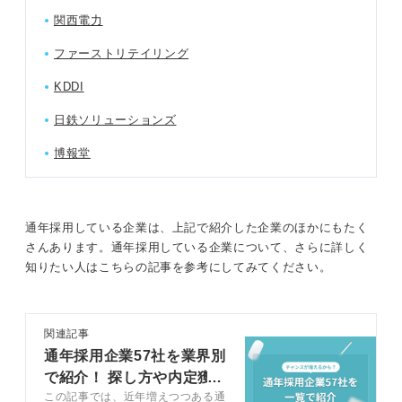
関西電力
ファーストリテイリング
KDDI
日鉄ソリューションズ
博報堂
通年採用している企業は、上記で紹介した企業のほかにもたく
さんあります。通年採用している企業について、さらに詳しく
知りたい人はこちらの記事を参考にしてみてください。
関連記事
通年採用企業57社を業界別
で紹介！ 探し方や内定獲
この記事では、近年増えつつある通
得のコツも解説