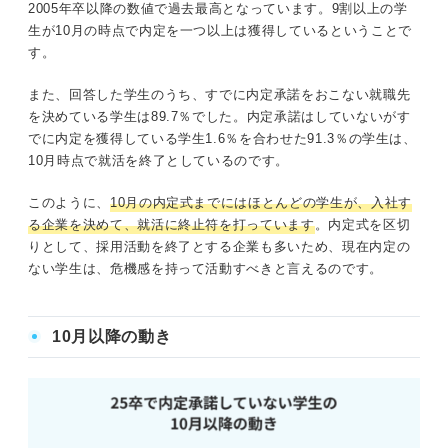
2005年卒以降の数値で過去最高となっています。9割以上の学
生が10月の時点で内定を一つ以上は獲得しているということで
す。
また、回答した学生のうち、すでに内定承諾をおこない就職先
を決めている学生は89.7％でした。内定承諾はしていないがす
でに内定を獲得している学生1.6％を合わせた91.3％の学生は、
10月時点で就活を終了としているのです。
このように、
10月の内定式までにはほとんどの学生が、入社す
る企業を決めて、就活に終止符を打っています
。内定式を区切
りとして、採用活動を終了とする企業も多いため、現在内定の
ない学生は、危機感を持って活動すべきと言えるのです。
10月以降の動き