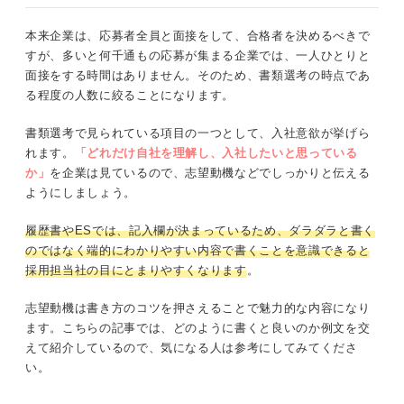
本来企業は、応募者全員と面接をして、合格者を決めるべきで
すが、多いと何千通もの応募が集まる企業では、一人ひとりと
面接をする時間はありません。そのため、書類選考の時点であ
る程度の人数に絞ることになります。
書類選考で見られている項目の一つとして、入社意欲が挙げら
れます。
「どれだけ自社を理解し、入社したいと思っている
か」
を企業は見ているので、志望動機などでしっかりと伝える
ようにしましょう。
履歴書やESでは、記入欄が決まっているため、ダラダラと書く
のではなく端的にわかりやすい内容で書くことを意識できると
採用担当社の目にとまりやすくなります
。
志望動機は書き方のコツを押さえることで魅力的な内容になり
ます。こちらの記事では、どのように書くと良いのか例文を交
えて紹介しているので、気になる人は参考にしてみてくださ
い。