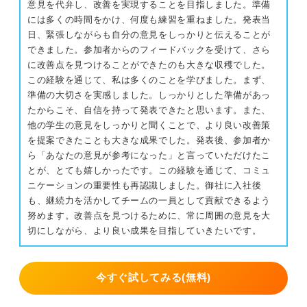
意見を代弁し、改善を実現することを目指しました。準備
には多くの時間をかけ、何度も練習を重ねました。発表当
日、緊張しながらも自分の意見をしっかりと伝えることが
できました。参加者からのフィードバックを受けて、さら
に改善点を見つけることができたのも大きな収穫でした。
この経験を通じて、私は多くのことを学びました。まず、
準備の大切さを実感しました。しっかりとした準備があっ
たからこそ、自信を持って発表できたと思います。また、
他の学生の意見をしっかりと聞くことで、より良い改善策
を提案できたことも大きな成果でした。発表後、参加者か
ら「あなたの意見が参考になった」と言っていただけたこ
とが、とても嬉しかったです。この経験を通じて、コミュ
ニケーションの重要性も再認識しました。御社に入社後
も、継続力を活かしてチームの一員として貢献できるよう
努めます。改善点を見つけるために、常に周囲の意見を大
切にしながら、より良い成果を目指していきたいです。
今すぐ試してみる(無料)