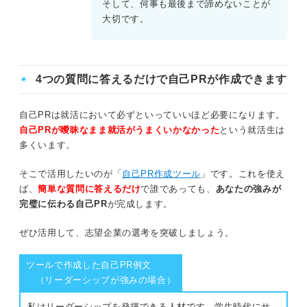
そして、何事も最後まで諦めないことが
大切です。
4つの質問に答えるだけで自己PRが作成できます
自己PRは就活において必ずといっていいほど必要になります。
自己PRが曖昧なまま就活がうまくいかなかった
という就活生は
多くいます。
そこで活用したいのが「
自己PR作成ツール
」です。これを使え
ば、
簡単な質問に答えるだけ
で誰であっても、
あなたの強みが
完璧に伝わる自己PR
が完成します。
ぜひ活用して、志望企業の選考を突破しましょう。
ツールで作成した自己PR例文
（リーダーシップが強みの場合）
私はリーダーシップを発揮できる人材です。学生時代にサ