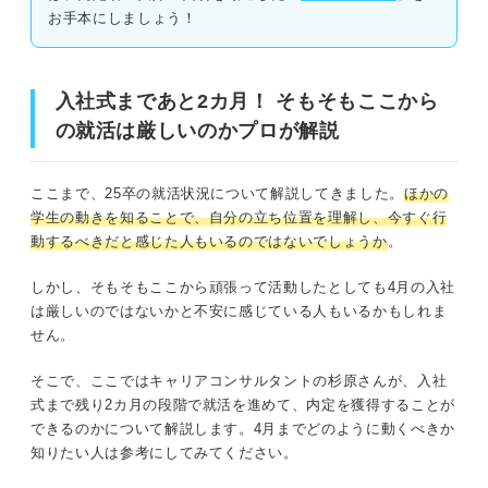
お手本にしましょう！
入社式まであと2カ月！ そもそもここから
の就活は厳しいのかプロが解説
ここまで、25卒の就活状況について解説してきました。
ほかの
学生の動きを知ることで、自分の立ち位置を理解し、今すぐ行
動するべきだと感じた人もいるのではないでしょうか
。
しかし、そもそもここから頑張って活動したとしても4月の入社
は厳しいのではないかと不安に感じている人もいるかもしれま
せん。
そこで、ここではキャリアコンサルタントの杉原さんが、入社
式まで残り2カ月の段階で就活を進めて、内定を獲得することが
できるのかについて解説します。4月までどのように動くべきか
知りたい人は参考にしてみてください。