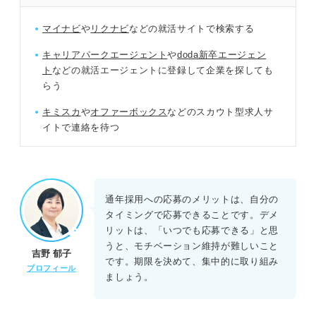
マイナビ
や
リクナビ
などの就活サイトで検索する
キャリアパークエージェント
や
doda新卒エージェン
ト
などの就活エージェントに登録して企業を探しても
らう
キミスカ
や
オファーボックス
などのスカウト型求人サ
イトで連絡を待つ
通年採用への応募のメリットは、自分の
タイミングで応募できることです。デメ
リットは、「いつでも応募できる」と思
うと、モチベーション維持が難しいこと
吉野 郁子
です。期限を決めて、集中的に取り組み
プロフィール
ましょう。