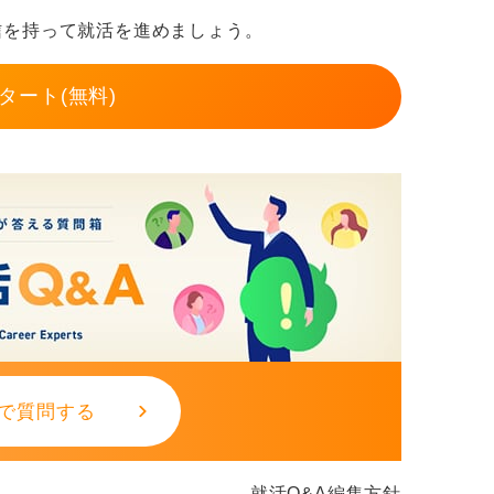
信を持って就活を進めましょう。
タート(無料)
で質問する
就活Q&A編集方針