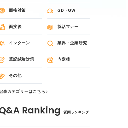
面接対策
GD・GW
面接後
就活マナー
インターン
業界・企業研究
筆記試験対策
内定後
その他
記事カテゴリーはこちら
質問ランキング