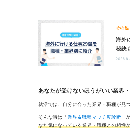
その他
海外
秘訣
2026.8.
あなたが受けないほうがいい業界
就活では、自分に合った業界・職種が見
そんな時は「
業界＆職種マッチ度診断
」
なた気になっている業界・職種との相性