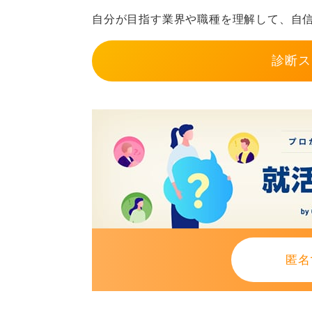
自分が目指す業界や職種を理解して、自
診断ス
匿名