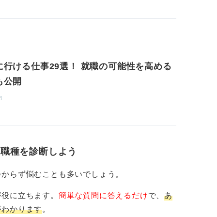
に行ける仕事29選！ 就職の可能性を高める
も公開
4
・職種を診断しよう
つからず悩むことも多いでしょう。
が役に立ちます。
簡単な質問に答えるだけ
で、
あ
がわかります
。