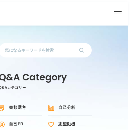
Q&Aカテゴリー
書類選考
自己分析
自己PR
志望動機