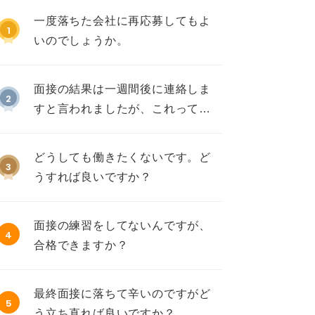
一度落ちた会社に再応募してもよ
1
いのでしょうか。
面接の結果は一週間後に連絡しま
2
すと言われましたが、これって不
採用ですか？
どうしても働きたくないです。ど
3
うすれば良いですか？
面接の練習をしてないんですが、
4
合格できますか？
最終面接に落ちて辛いのですがど
5
う立ち直れば良いですか？