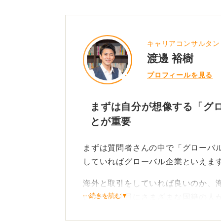
キャリアコンサルタン
渡邊 裕樹
プロフィールを見る
まずは自分が想像する「グ
とが重要
まずは質問者さんの中で「グローバ
していればグローバル企業といえま
海外と取引をしていれば良いのか、
⋯続きを読む▼
いのか、社員にさまざまな国籍の人
か、質問者さんが考える「グローバ