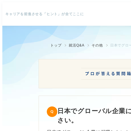
キャリアを前進させる「ヒント」が全てここに
トップ
就活Q&A
その他
日本でグロ
日本でグローバル企業
さい。