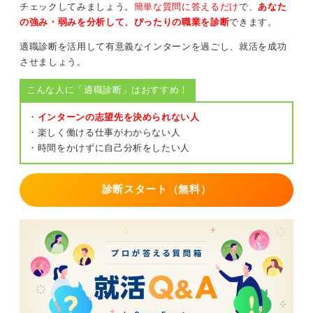
チェックしてみましょう。
簡単な質問に答えるだけ
で、
あなた
の強み・弱みを分析して、ぴったりの職業を診断
できます。
適職診断を活用して有意義なインターンを過ごし、就活を成功
させましょう。
こんな人に「適職診断」はおすすめ！
・
インターンの志望先を決められない人
・楽しく働ける仕事がわからない人
・時間をかけずに自己分析をしたい人
診断スタート（無料）