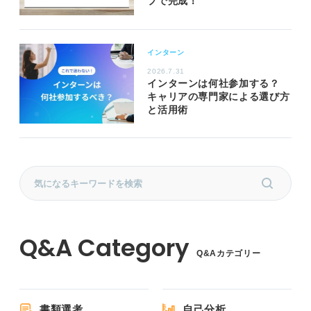
プで完成！
インターン
2026.7.31
インターンは何社参加する？
キャリアの専門家による選び方
と活用術
Q&Aカテゴリー
書類選考
自己分析