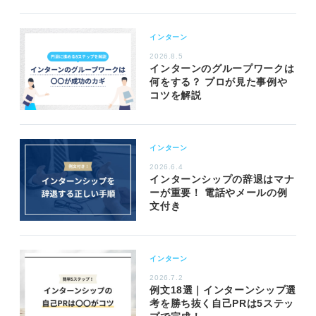
インターン
2026.8.5
インターンのグループワークは
何をする？ プロが見た事例や
コツを解説
インターン
2026.6.4
インターンシップの辞退はマナ
ーが重要！ 電話やメールの例
文付き
インターン
2026.7.2
例文18選｜インターンシップ選
考を勝ち抜く自己PRは5ステッ