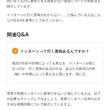
間に合うものに参加できる余裕がない場合についての対処法も
う。
紹介しています。
また、企業によってはインターンの参加が必須というと
インターンに行く意味がわからない……と悩んでいる人はこち
ころもありますから、そういう企業は参加しなければな
らのQ＆Aを参考にしてみてください。
りません。こういうことは募集情報に載っていますから
今から情報収集をしっかりしていきましょう。
Q&A
関連
1
インターンって行く意味あるんですか？
就活の方針や目標によっても異なる インターンが役に
立つのか、行く意味があるのかは、あなたの就活の方針
（軸）や目標によって異なると思います。役に立…
理系で長期インターンに参加できないと悩んでいる人は、以下
の記事もチェックしてみましょう。長期インターン以外のおす
すめな就職活動について紹介していますよ。