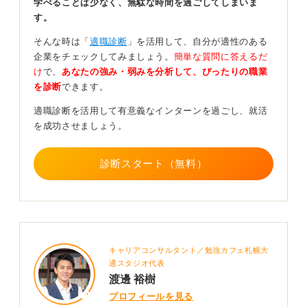
学べることは少なく、無駄な時間を過ごしてしまいま
す。
そんな時は「
適職診断
」を活用して、自分が適性のある
企業をチェックしてみましょう。
簡単な質問に答えるだ
け
で、
あなたの強み・弱みを分析して、ぴったりの職業
を診断
できます。
適職診断を活用して有意義なインターンを過ごし、就活
を成功させましょう。
診断スタート（無料）
キャリアコンサルタント／勉強カフェ札幌大
通スタジオ代表
渡邊 裕樹
プロフィールを見る