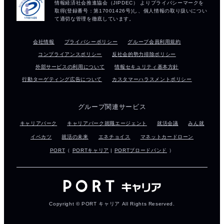
会社情報
プライバシーポリシー
グループ会員利用規約
コンプライアンスポリシー
反社会的勢力排除ポリシー
外部サービスの利用について
情報セキュリティ基本方針
行動ターゲティング広告について
カスタマーハラスメントポリシー