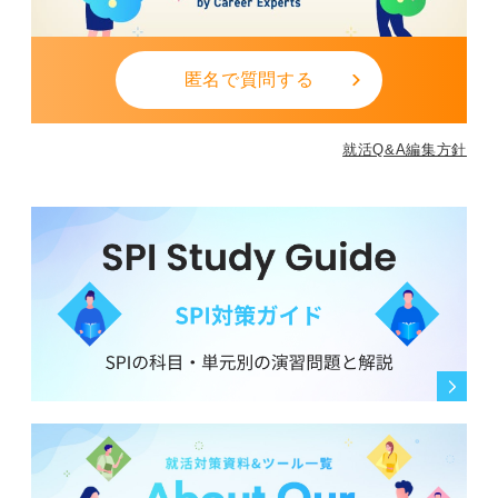
匿名で質問する
就活Q&A編集方針