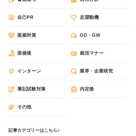
自己PR
志望動機
面接対策
GD・GW
面接後
就活マナー
インターン
業界・企業研究
筆記試験対策
内定後
その他
記事カテゴリーはこちら