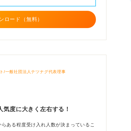
ンロード（無料）
ト/一般社団法人テツナグ代表理事
人気度に大きく左右する！
からある程度受け入れ人数が決まっているこ