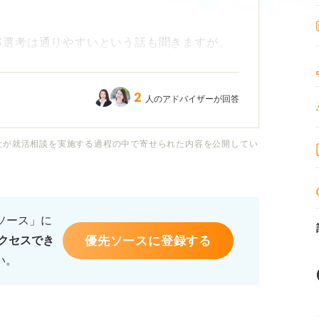
S選考は通りやすいという話も聞きますが、
のでしょうか？
2
人のアドバイザーが回答
ともあって、インターンの選考の難易度がわ
社が就活相談を実施する過程の中で寄せられた内容を公開してい
率や、企業規模による違いなどがあれば教え
ンのES選考を通過するために、特に意識す
いてアドバイスをお願いします。
るソース」に
優先ソースに登録する
クセスでき
い。