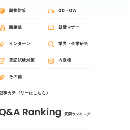
面接対策
GD・GW
面接後
就活マナー
インターン
業界・企業研究
筆記試験対策
内定後
その他
記事カテゴリーはこちら
質問ランキング