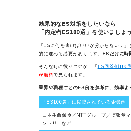
効果的なES対策をしたいなら
「内定者ES100選」を使いましょ
「ESに何を書けばいいか分からない…」
的に進める必要があります。
ESだけに時
そんな時に役立つのが、「
ES回答例100
が無料
で見られます。
業界や職種ごとのES例を参考に、効率よ
「ES100選」に掲載されている企業例
日本生命保険／NTTグループ／博報堂マ
ントリーなど！