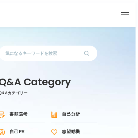
Q&Aカテゴリー
書類選考
自己分析
自己PR
志望動機