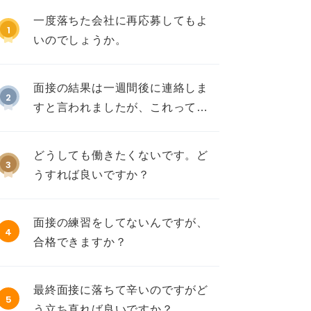
一度落ちた会社に再応募してもよ
1
いのでしょうか。
面接の結果は一週間後に連絡しま
2
すと言われましたが、これって不
採用ですか？
どうしても働きたくないです。ど
3
うすれば良いですか？
面接の練習をしてないんですが、
4
合格できますか？
最終面接に落ちて辛いのですがど
5
う立ち直れば良いですか？