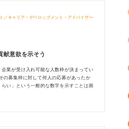
ト／キャリア・デベロップメント・アドバイザー
貢献意欲を示そう
、企業が受け入れ可能な人数枠が決まってい
、その募集枠に対して何人の応募があったか
くらい」という一般的な数字を示すことは困
よりも、選考を通過するために何をすべきか