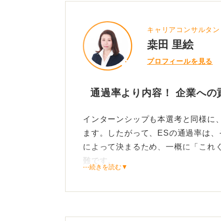
キャリアコンサルタン
桒田 里絵
プロフィールを見る
通過率より内容！ 企業への
インターンシップも本選考と同様に
ます。したがって、ESの通過率は
によって決まるため、一概に「これ
難です。
⋯続きを読む▼
通過率という外部の要因を気にする
を考えることが大切です。