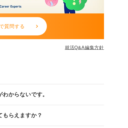
いう前提で学習計画を組むと成果に結びつき
で質問する
就活Q&A編集方針
がわからないです。
てもらえますか？