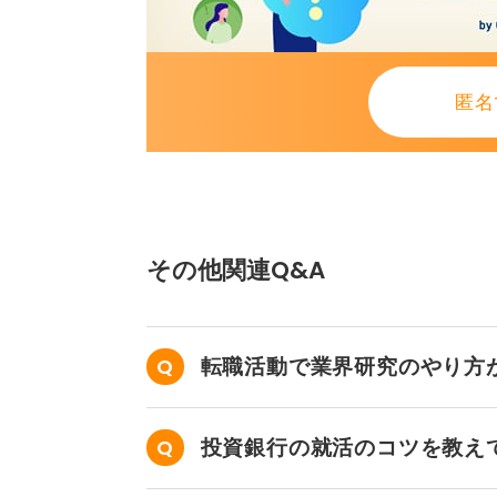
面接での問題解決思考で決まる、と
やすくなります。
匿名
0
その他関連Q&A
転職活動で業界研究のやり方
投資銀行の就活のコツを教え