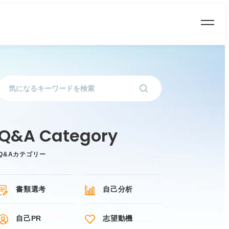
Q&Aカテゴリー
書類選考
自己分析
自己PR
志望動機