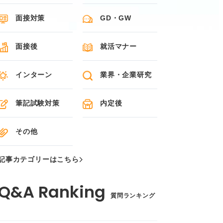
面接対策
GD・GW
面接後
就活マナー
インターン
業界・企業研究
筆記試験対策
内定後
その他
記事カテゴリーはこちら
質問ランキング