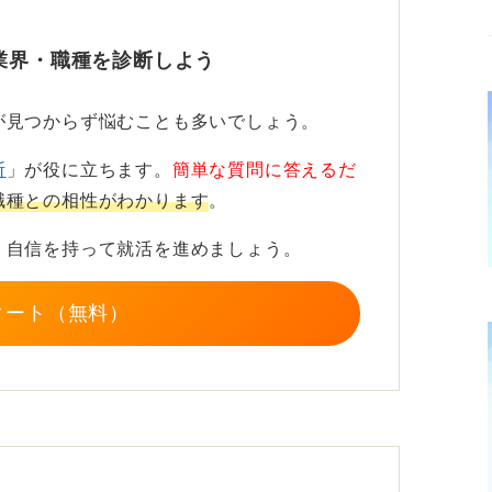
すが、「これだけで大丈夫」とは言い切れま
業界・職種を診断しよう
っておいたほうがよりアピールになります。
で、その業界にかける意気込みを示すことが
が見つからず悩むことも多いでしょう。
断
」が役に立ちます。
簡単な質問に答えるだ
職種との相性がわかります
。
、自信を持って就活を進めましょう。
タート（無料）