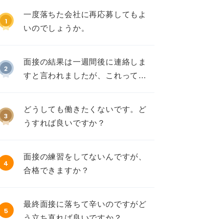
一度落ちた会社に再応募してもよ
1
いのでしょうか。
面接の結果は一週間後に連絡しま
2
すと言われましたが、これって不
採用ですか？
どうしても働きたくないです。ど
3
うすれば良いですか？
面接の練習をしてないんですが、
4
合格できますか？
最終面接に落ちて辛いのですがど
5
う立ち直れば良いですか？