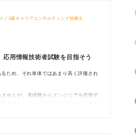
ト／2級キャリアコンサルティング技能士
！ 応用情報技術者試験を目指そう
あるため、それ単体ではあまり高く評価され
れませんが、未経験からエンジニアを目指す
可能であれば
応用情報技術者試験
ぐらいまで
ょう。
格を取ることで意欲を示そう