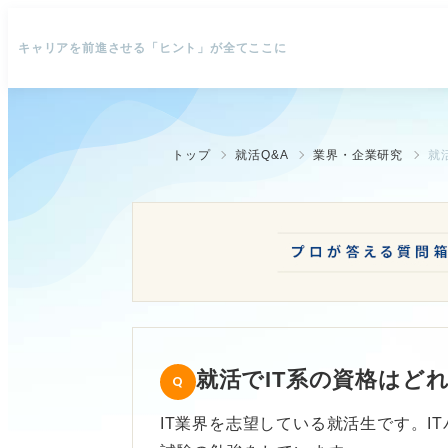
キャリアを前進させる「ヒント」が全てここに
トップ
就活Q&A
業界・企業研究
就
就活でIT系の資格はど
IT業界を志望している就活生です。I