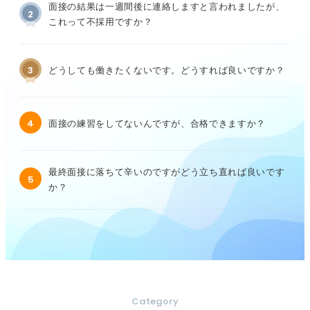
面接の結果は一週間後に連絡しますと言われましたが、
2
これって不採用ですか？
3
どうしても働きたくないです。どうすれば良いですか？
4
面接の練習をしてないんですが、合格できますか？
最終面接に落ちて辛いのですがどう立ち直れば良いです
5
か？
Category