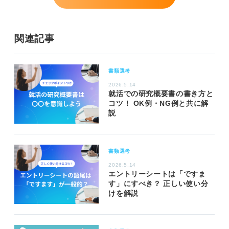
関連記事
書類選考
2026.5.14
就活での研究概要書の書き方と
コツ！ OK例・NG例と共に解
説
書類選考
2026.5.14
エントリーシートは「ですま
す」にすべき？ 正しい使い分
けを解説