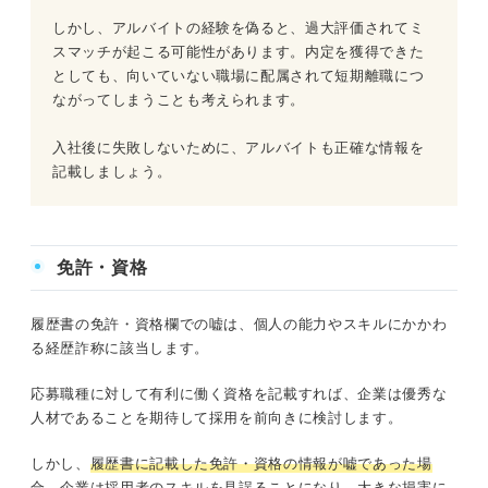
しかし、アルバイトの経験を偽ると、過大評価されてミ
スマッチが起こる可能性があります。内定を獲得できた
としても、向いていない職場に配属されて短期離職につ
ながってしまうことも考えられます。
入社後に失敗しないために、アルバイトも正確な情報を
記載しましょう。
免許・資格
履歴書の免許・資格欄での嘘は、個人の能力やスキルにかかわ
る経歴詐称に該当します。
応募職種に対して有利に働く資格を記載すれば、企業は優秀な
人材であることを期待して採用を前向きに検討します。
しかし、
履歴書に記載した免許・資格の情報が嘘であった場
合、
企業は採用者のスキルを見誤ることになり、大きな損害に