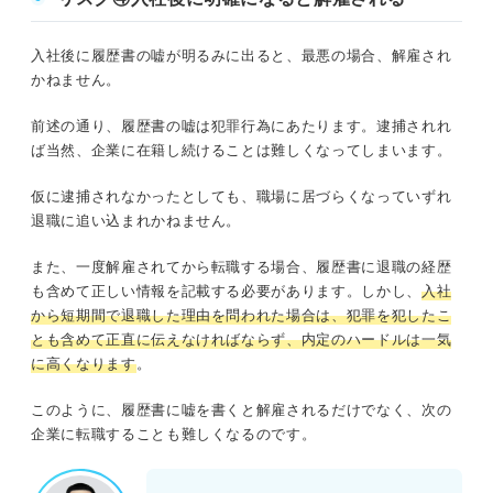
入社後に履歴書の嘘が明るみに出ると、最悪の場合、解雇され
かねません。
前述の通り、履歴書の嘘は犯罪行為にあたります。逮捕されれ
ば当然、企業に在籍し続けることは難しくなってしまいます。
仮に逮捕されなかったとしても、職場に居づらくなっていずれ
退職に追い込まれかねません。
また、一度解雇されてから転職する場合、履歴書に退職の経歴
も含めて正しい情報を記載する必要があります。しかし、
入社
から短期間で退職した理由を問われた場合は、犯罪を犯したこ
とも含めて正直に伝えなければならず、内定のハードルは一気
に高くなります
。
このように、履歴書に嘘を書くと解雇されるだけでなく、次の
企業に転職することも難しくなるのです。