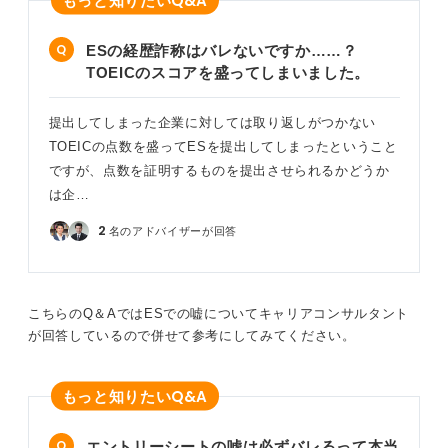
ESの経歴詐称はバレないですか……？
TOEICのスコアを盛ってしまいました。
提出してしまった企業に対しては取り返しがつかない
TOEICの点数を盛ってESを提出してしまったということ
ですが、点数を証明するものを提出させられるかどうか
は企…
2
名のアドバイザーが回答
こちらのQ＆AではESでの嘘についてキャリアコンサルタント
が回答しているので併せて参考にしてみてください。
Q&A
もっと知りたい
エントリーシートの嘘は必ずバレるって本当