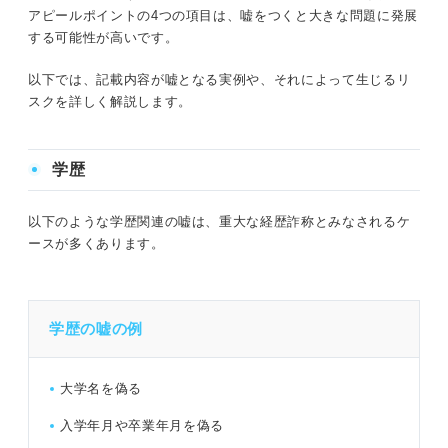
アピールポイントの4つの項目は、嘘をつくと大きな問題に発展
する可能性が高いです。
以下では、記載内容が嘘となる実例や、それによって生じるリ
スクを詳しく解説します。
学歴
以下のような学歴関連の嘘は、重大な経歴詐称とみなされるケ
ースが多くあります。
学歴の嘘の例
大学名を偽る
入学年月や卒業年月を偽る