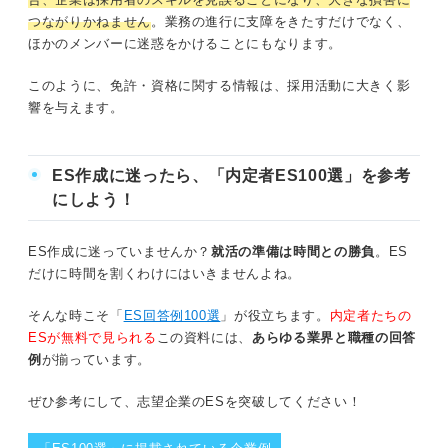
つながりかねません
。業務の進行に支障をきたすだけでなく、
ほかのメンバーに迷惑をかけることにもなります。
このように、免許・資格に関する情報は、採用活動に大きく影
響を与えます。
ES作成に迷ったら、「内定者ES100選」を参考
にしよう！
ES作成に迷っていませんか？
就活の準備は時間との勝負
。ES
だけに時間を割くわけにはいきませんよね。
そんな時こそ「
ES回答例100選
」が役立ちます。
内定者たちの
ESが無料で見られる
この資料には、
あらゆる業界と職種の回答
例
が揃っています。
ぜひ参考にして、志望企業のESを突破してください！