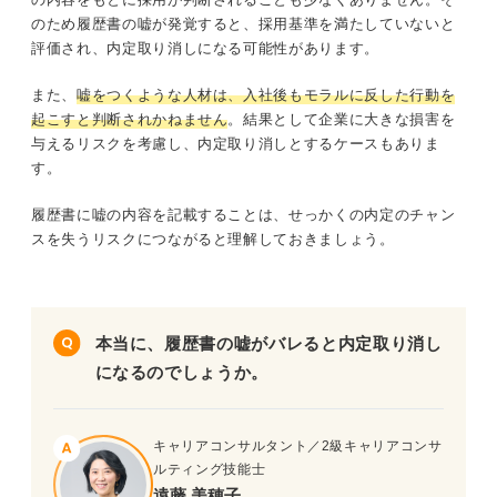
のため履歴書の嘘が発覚すると、採用基準を満たしていないと
評価され、内定取り消しになる可能性があります。
また、
嘘をつくような人材は、
入社後もモラルに反した行動を
起こすと判断されかねません
。結果として企業に大きな損害を
与えるリスクを考慮し、内定取り消しとするケースもありま
す。
履歴書に嘘の内容を記載することは、せっかくの内定のチャン
スを失うリスクにつながると理解しておきましょう。
本当に、履歴書の嘘がバレると内定取り消し
になるのでしょうか。
キャリアコンサルタント／2級キャリアコンサ
ルティング技能士
遠藤 美穂子