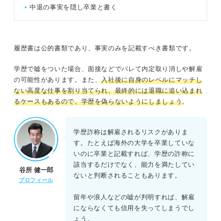
中退の事実を隠し卒業と書く
履歴書は公的書類であり、事実のみを記載すべき書類です。
学歴で嘘をついた場合、面接などでバレて内定取り消しや解雇
の可能性があります。また、
入社後に自身のレベルにマッチし
ない高度な仕事を割り当てられ、最終的には退職に追い込まれ
るケースもあるので、学歴を偽らないようにしましょう
。
学歴詐称は解雇されるリスクがありま
す。たとえば海外の大学を卒業していな
いのに卒業と記載すれば、学歴の詐称に
該当するだけでなく、能力を満たしてい
谷所 健一郎
ないと判断されることもあります。
プロフィール
留年や浪人などの嘘が判明すれば、解雇
にならなくても信用を失ってしまうでし
ょう。