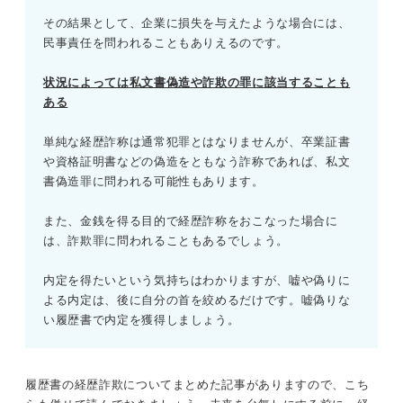
その結果として、企業に損失を与えたような場合には、
民事責任を問われることもありえるのです。
状況によっては私文書偽造や詐欺の罪に該当することも
ある
単純な経歴詐称は通常犯罪とはなりませんが、卒業証書
や資格証明書などの偽造をともなう詐称であれば、私文
書偽造罪に問われる可能性もあります。
また、金銭を得る目的で経歴詐称をおこなった場合に
は、詐欺罪に問われることもあるでしょう。
内定を得たいという気持ちはわかりますが、嘘や偽りに
よる内定は、後に自分の首を絞めるだけです。嘘偽りな
い履歴書で内定を獲得しましょう。
履歴書の経歴詐欺についてまとめた記事がありますので、こち