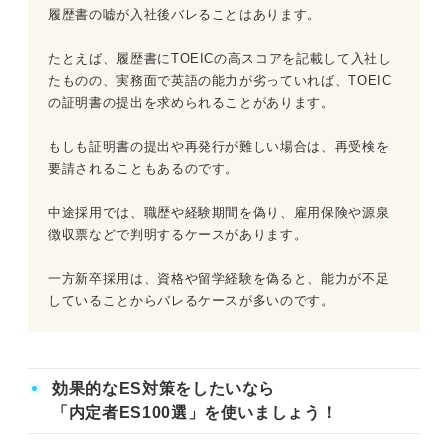
履歴書の嘘が入社後バレることはあります。
たとえば、履歴書にTOEICの高スコアを記載して入社し
たものの、実務面で英語の能力が劣っていれば、TOEIC
の証明書の提出を求められることがあります。
もしも証明書の提出や再発行が難しい場合は、再受検を
要請されることもあるのです。
中途採用では、職歴や経験期間を偽り、雇用保険や源泉
徴収票などで判明するケースがあります。
一方新卒採用は、資格や留学経験を偽ると、能力が不足
していることからバレるケースが多いのです。
効果的なES対策をしたいなら
「内定者ES100選」を使いましょう！