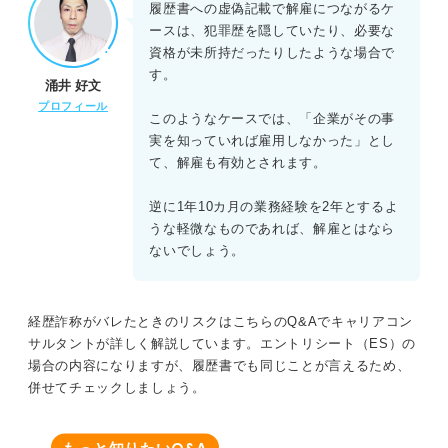
履歴書への虚偽記載で解雇につながるケ
ースは、犯罪歴を隠していたり、必要な
資格が未所持だったりしたような場合で
す。
涌井 好文
プロフィール
このようなケースでは、「企業がその事
実を知っていれば雇用しなかった」とし
て、解雇も有効とされます。
逆に1年10カ月の業務経験を2年とするよ
うな軽微なものであれば、解雇とはなら
ないでしょう。
経歴詐称がバレたときのリスクはこちらのQ&Aでキャリアコン
サルタントが詳しく解説しています。エントリシート（ES）の
場合の内容になりますが、履歴書でも同じことが言えるため、
併せてチェックしましょう。
Q&A
もっと知りたい