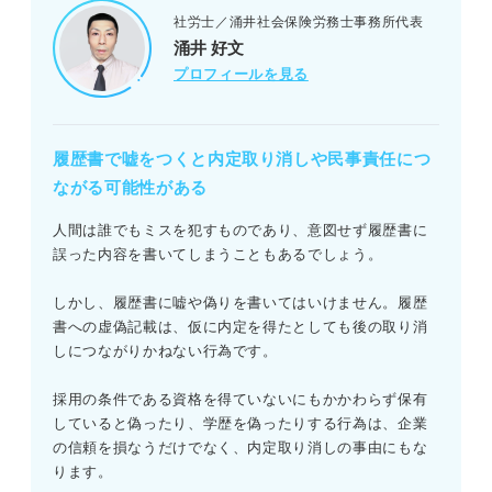
社労士／涌井社会保険労務士事務所代表
涌井 好文
プロフィールを見る
履歴書で嘘をつくと内定取り消しや民事責任につ
ながる可能性がある
人間は誰でもミスを犯すものであり、意図せず履歴書に
誤った内容を書いてしまうこともあるでしょう。
しかし、履歴書に嘘や偽りを書いてはいけません。履歴
書への虚偽記載は、仮に内定を得たとしても後の取り消
しにつながりかねない行為です。
採用の条件である資格を得ていないにもかかわらず保有
していると偽ったり、学歴を偽ったりする行為は、企業
の信頼を損なうだけでなく、内定取り消しの事由にもな
ります。