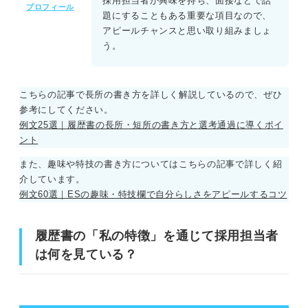
採用担当者が興味を持ち、面接などで話
プロフィール
題にすることもある重要な項目なので、
アピールチャンスと思い取り組みましょ
う。
こちらの記事で長所の書き方を詳しく解説しているので、ぜひ
参考にしてください。
例文25選｜履歴書の長所・短所の書き方と選考通過に導くポイ
ント
また、趣味や特技の書き方についてはこちらの記事で詳しく紹
介しています。
例文60選｜ESの趣味・特技欄で自分らしさをアピールするコツ
履歴書の「私の特徴」を通じて採用担当者
は何を見ている？