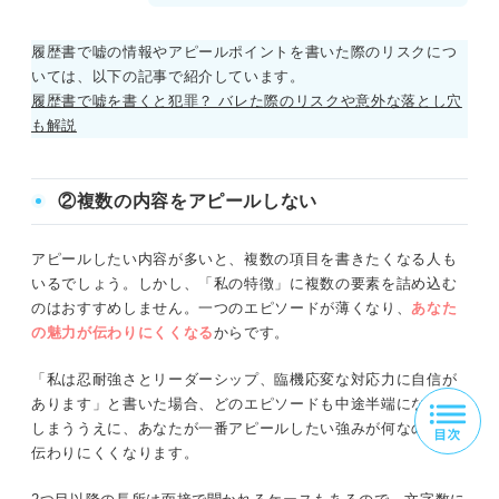
履歴書で嘘の情報やアピールポイントを書いた際のリスクにつ
いては、以下の記事で紹介しています。
履歴書で嘘を書くと犯罪？ バレた際のリスクや意外な落とし穴
も解説
②複数の内容をアピールしない
アピールしたい内容が多いと、複数の項目を書きたくなる人も
いるでしょう。しかし、「私の特徴」に複数の要素を詰め込む
のはおすすめしません。一つのエピソードが薄くなり、
あなた
の魅力が伝わりにくくなる
からです。
「私は忍耐強さとリーダーシップ、臨機応変な対応力に自信が
あります」と書いた場合、どのエピソードも中途半端になって
しまううえに、あなたが一番アピールしたい強みが何なのかも
伝わりにくくなります。