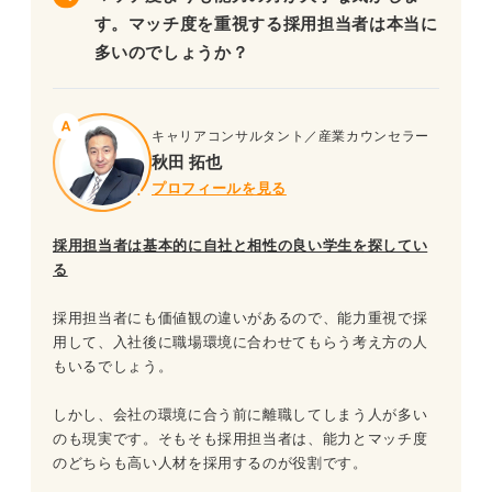
す。マッチ度を重視する採用担当者は本当に
多いのでしょうか？
キャリアコンサルタント／産業カウンセラー
秋田 拓也
プロフィールを見る
採用担当者は基本的に自社と相性の良い学生を探してい
る
採用担当者にも価値観の違いがあるので、能力重視で採
用して、入社後に職場環境に合わせてもらう考え方の人
もいるでしょう。
しかし、会社の環境に合う前に離職してしまう人が多い
のも現実です。そもそも採用担当者は、能力とマッチ度
のどちらも高い人材を採用するのが役割です。