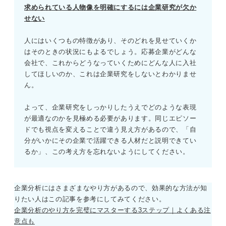
求められている人物像を明確にするには企業研究が欠か
せない
人にはいくつもの特徴があり、そのどれを見せていくか
はそのときの状況にもよるでしょう。応募企業がどんな
会社で、これからどうなっていくためにどんな人に入社
してほしいのか、これは企業研究をしないとわかりませ
ん。
よって、企業研究をしっかりしたうえでどのような表現
が最適なのかを見極める必要があります。同じエピソー
ドでも視点を変えることで違う見え方があるので、「自
分がいかにその企業で活躍できる人材だと説明できてい
るか」、この考え方を忘れないようにしてください。
企業分析にはさまざまなやり方があるので、効果的な方法が知
りたい人はこの記事を参考にしてみてください。
企業分析のやり方を完璧にマスターする3ステップ｜よくある注
意点も