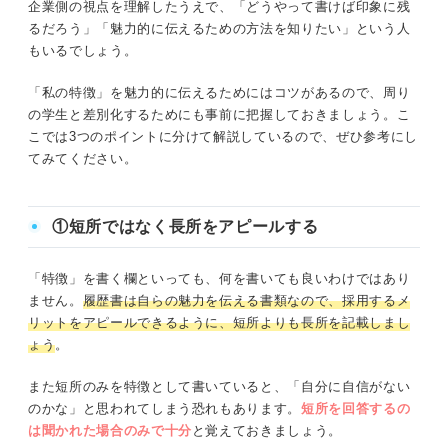
企業側の視点を理解したうえで、「どうやって書けば印象に残
るだろう」「魅力的に伝えるための方法を知りたい」という人
もいるでしょう。
「私の特徴」を魅力的に伝えるためにはコツがあるので、周り
の学生と差別化するためにも事前に把握しておきましょう。こ
こでは3つのポイントに分けて解説しているので、ぜひ参考にし
てみてください。
①短所ではなく長所をアピールする
「特徴」を書く欄といっても、何を書いても良いわけではあり
ません。
履歴書は自らの魅力を伝える書類なので、採用するメ
リットをアピールできるように
、
短所よりも長所を記載しまし
ょう
。
また短所のみを特徴として書いていると、「自分に自信がない
のかな」と思われてしまう恐れもあります。
短所を回答するの
は聞かれた場合のみ
で十分
と覚えておきましょう。