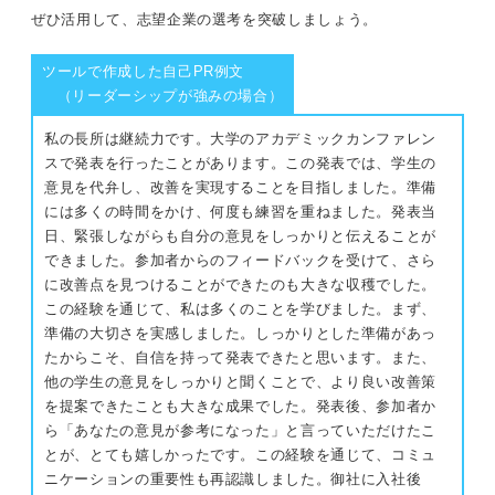
ぜひ活用して、志望企業の選考を突破しましょう。
ツールで作成した自己PR例文
（リーダーシップが強みの場合）
私の長所は継続力です。大学のアカデミックカンファレン
スで発表を行ったことがあります。この発表では、学生の
意見を代弁し、改善を実現することを目指しました。準備
には多くの時間をかけ、何度も練習を重ねました。発表当
日、緊張しながらも自分の意見をしっかりと伝えることが
できました。参加者からのフィードバックを受けて、さら
に改善点を見つけることができたのも大きな収穫でした。
この経験を通じて、私は多くのことを学びました。まず、
準備の大切さを実感しました。しっかりとした準備があっ
たからこそ、自信を持って発表できたと思います。また、
他の学生の意見をしっかりと聞くことで、より良い改善策
を提案できたことも大きな成果でした。発表後、参加者か
ら「あなたの意見が参考になった」と言っていただけたこ
とが、とても嬉しかったです。この経験を通じて、コミュ
ニケーションの重要性も再認識しました。御社に入社後