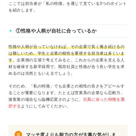
ここでは担当者が「私の特徴」を通じて見ている3つのポイント
を紹介します。
①性格や人柄が自社に合っているか
性格や人柄が合っていなければ、その企業で長く働き続けるの
は難しいため、学生と企業の相性を重視する担当者は多くいま
す
。企業側の立場で考えてみると、これからの企業を支える人
材を確保する新卒採用で、既存社員と性格が合う良い学生を求
めるのは当然ともいえるでしょう。
そのため、「私の特徴」でも企業との相性の良さをアピールす
ることが重要になります。たとえば営業系の企業なら忍耐力、
接客業の場合なら臨機応変さのように、
社風に合った特徴を選
択する
ようにしてみてください。
マッチ度よりも能力の方が大事な気がしま