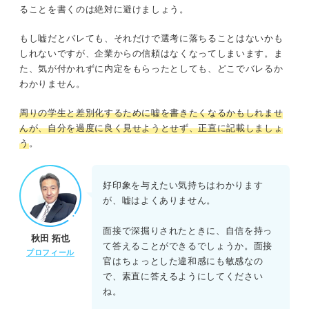
ることを書くのは絶対に避けましょう。
もし嘘だとバレても、それだけで選考に落ちることはないかも
しれないですが、企業からの信頼はなくなってしまいます。ま
た、気が付かれずに内定をもらったとしても、どこでバレるか
わかりません。
周りの学生と差別化するために嘘を書きたくなるかもしれませ
んが、自分を過度に良く見せようとせず、正直に記載しましょ
う
。
好印象を与えたい気持ちはわかります
が、嘘はよくありません。
面接で深掘りされたときに、自信を持っ
秋田 拓也
て答えることができるでしょうか。面接
プロフィール
官はちょっとした違和感にも敏感なの
で、素直に答えるようにしてください
ね。