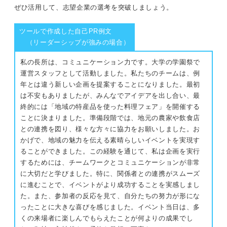
ぜひ活用して、志望企業の選考を突破しましょう。
ツールで作成した自己PR例文
（リーダーシップが強みの場合）
私の長所は、コミュニケーション力です。大学の学園祭で
運営スタッフとして活動しました。私たちのチームは、例
年とは違う新しい企画を提案することになりました。最初
は不安もありましたが、みんなでアイデアを出し合い、最
終的には「地域の特産品を使った料理フェア」を開催する
ことに決まりました。準備段階では、地元の農家や飲食店
との連携を図り、様々な方々に協力をお願いしました。お
かげで、地域の魅力を伝える素晴らしいイベントを実現す
ることができました。この経験を通じて、私は企画を実行
するためには、チームワークとコミュニケーションが非常
に大切だと学びました。特に、関係者との連携がスムーズ
に進むことで、イベントがより成功することを実感しまし
た。また、参加者の反応を見て、自分たちの努力が形にな
ったことに大きな喜びを感じました。イベント当日は、多
くの来場者に楽しんでもらえたことが何よりの成果でし