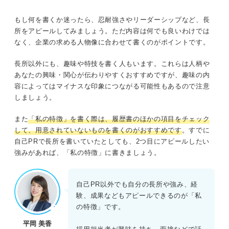
もし何を書くか迷ったら、忍耐強さやリーダーシップなど、長
所をアピールしてみましょう。ただ内容は何でも良いわけでは
なく、企業の求める人物像に合わせて書くのがポイントです。
長所以外にも、趣味や特技を書く人もいます。これらは人柄や
あなたの興味・関心が伝わりやすくおすすめですが、趣味の内
容によってはマイナスな印象につながる可能性もあるので注意
しましょう。
また
「私の特徴」を書く際は、履歴書のほかの項目をチェック
して、用意されていないものを書くのがおすすめです
。すでに
自己PRで長所を書いていたとしても、2つ目にアピールしたい
強みがあれば、「私の特徴」に書きましょう。
自己PR以外でも自分の長所や強み、経
験、成果などもアピールできるのが「私
の特徴」です。
平岡 美香