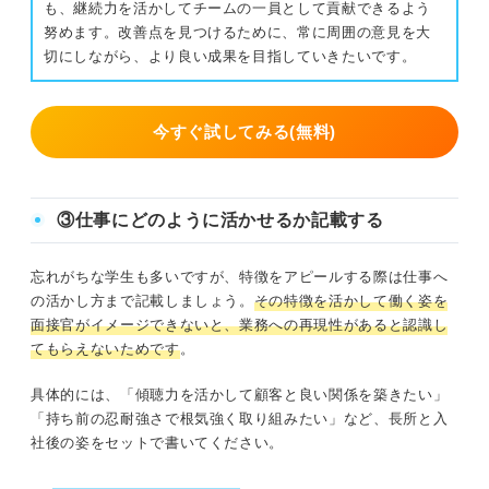
も、継続力を活かしてチームの一員として貢献できるよう
努めます。改善点を見つけるために、常に周囲の意見を大
切にしながら、より良い成果を目指していきたいです。
今すぐ試してみる(無料)
③仕事にどのように活かせるか記載する
忘れがちな学生も多いですが、特徴をアピールする際は仕事へ
の活かし方まで記載しましょう。
その特徴を活かして働く姿を
面接官がイメージできないと、
業務への再現性があると認識し
てもらえないためです
。
具体的には、「傾聴力を活かして顧客と良い関係を築きたい」
「持ち前の忍耐強さで根気強く取り組みたい」など、長所と入
社後の姿をセットで書いてください。