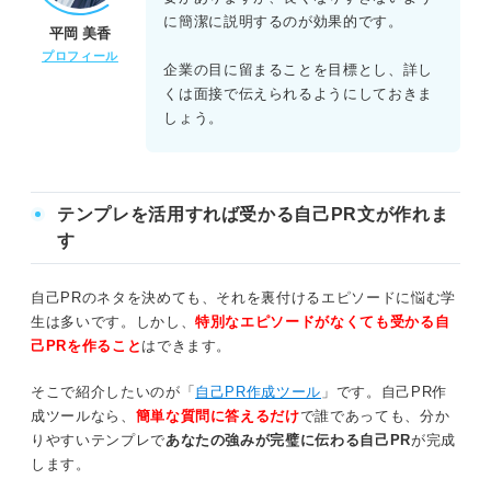
に簡潔に説明するのが効果的です。
平岡 美香
プロフィール
企業の目に留まることを目標とし、詳し
くは面接で伝えられるようにしておきま
しょう。
テンプレを活用すれば受かる自己PR文が作れま
す
自己PRのネタを決めても、それを裏付けるエピソードに悩む学
生は多いです。しかし、
特別なエピソードがなくても受かる自
己PRを作ること
はできます。
そこで紹介したいのが「
自己PR作成ツール
」です。自己PR作
成ツールなら、
簡単な質問に答えるだけ
で誰であっても、分か
りやすいテンプレで
あなたの強みが完璧に伝わる自己PR
が完成
します。