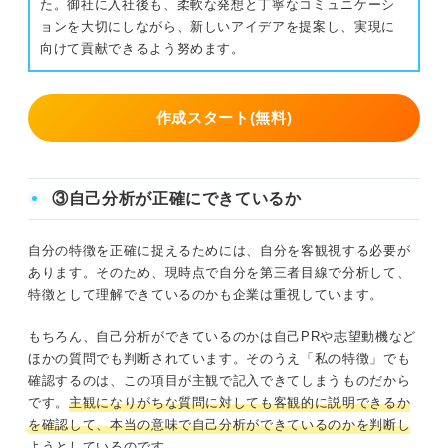
た。御社に入社後も、柔軟な発想と丁寧なコミュニケーシ
ョンを大切にしながら、新しいアイデアを提案し、実現に
向けて貢献できるよう努めます。
作成スタート(無料)
③自己分析が正確にできているか
自分の特徴を正確に捉えるためには、自分を客観視する必要が
あります。そのため、現時点で自分を第三者目線で分析して、
特徴として理解できているのかも企業は重視しています。
もちろん、自己分析ができているのかは自己PRや志望動機など
ほかの質問でも判断されています。そのうえ「私の特徴」でも
確認するのは、この項目が主観で記入できてしまうものだから
です。
主観になりがちな質問に対しても客観的に説明できるか
を確認して、本当の意味で自己分析ができているのかを判断し
ようとしているのです
。