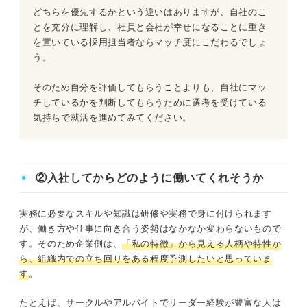
どちらを優先するかという違いはありますが、自社のこ
とを充分に理解し、社員と会社が幸せになることに重き
を置いている採用担当者ならマッチ度にこだわるでしょ
う。
そのため自分を評価してもらうことよりも、自社にマッ
チしているかを判断してもらうために選考を受けている
気持ちで就活を進めてみてください。
②入社してからどのように働いてくれそうか
実務に必要なスキルや知識は研修や実務で身に付けられます
が、働き方や仕事に向き合う姿勢はなかなか変わらないもので
す。そのため企業側は、
「私の特徴」から見える人柄や特性か
ら、組織内での立ち回りをある程度予測したいと思っていま
す
。
たとえば、サークルやアルバイトでリーダー経験が豊富な人は