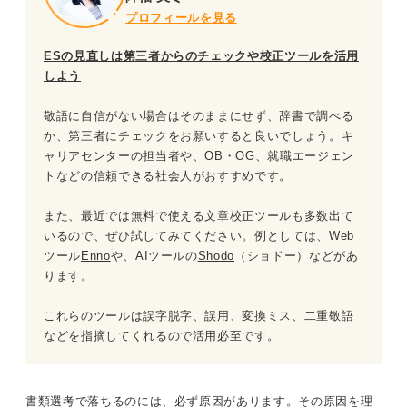
プロフィールを見る
ESの見直しは第三者からのチェックや校正ツールを活用
しよう
敬語に自信がない場合はそのままにせず、辞書で調べる
か、第三者にチェックをお願いすると良いでしょう。キ
ャリアセンターの担当者や、OB・OG、就職エージェン
トなどの信頼できる社会人がおすすめです。
また、最近では無料で使える文章校正ツールも多数出て
いるので、ぜひ試してみてください。例としては、Web
ツール
Enno
や、AIツールの
Shodo
（ショドー）などがあ
ります。
これらのツールは誤字脱字、誤用、変換ミス、二重敬語
などを指摘してくれるので活用必至です。
書類選考で落ちるのには、必ず原因があります。その原因を理