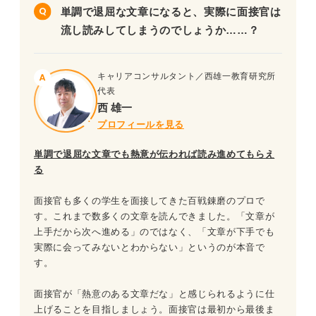
単調で退屈な文章になると、実際に面接官は
流し読みしてしまうのでしょうか……？
キャリアコンサルタント／西雄一教育研究所
代表
西 雄一
プロフィールを見る
単調で退屈な文章でも熱意が伝われば読み進めてもらえ
る
面接官も多くの学生を面接してきた百戦錬磨のプロで
す。これまで数多くの文章を読んできました。「文章が
上手だから次へ進める」のではなく、「文章が下手でも
実際に会ってみないとわからない」というのが本音で
す。
面接官が「熱意のある文章だな」と感じられるように仕
上げることを目指しましょう。面接官は最初から最後ま