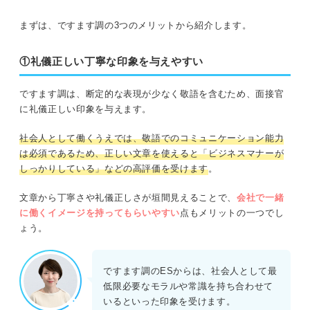
まずは、ですます調の3つのメリットから紹介します。
①礼儀正しい丁寧な印象を与えやすい
ですます調は、断定的な表現が少なく敬語を含むため、面接官
に礼儀正しい印象を与えます。
社会人として働くうえでは、敬語でのコミュニケーション能力
は必須であるため、正しい文章を使えると「ビジネスマナーが
しっかりしている」などの高評価を受けます
。
文章から丁寧さや礼儀正しさが垣間見えることで、
会社で一緒
に働くイメージを持ってもらいやすい
点もメリットの一つでし
ょう。
ですます調のESからは、社会人として最
低限必要なモラルや常識を持ち合わせて
いるといった印象を受けます。