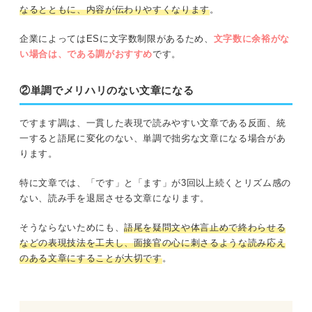
なるとともに、内容が伝わりやすくなります
。
企業によってはESに文字数制限があるため、
文字数に余裕がな
い場合は、である調がおすすめ
です。
②単調でメリハリのない文章になる
ですます調は、一貫した表現で読みやすい文章である反面、統
一すると語尾に変化のない、単調で拙劣な文章になる場合があ
ります。
特に文章では、「です」と「ます」が3回以上続くとリズム感の
ない、読み手を退屈させる文章になります。
そうならないためにも、
語尾を疑問文や体言止めで終わらせる
などの表現技法を工夫し、面接官の心に刺さるような読み応え
のある文章にすることが大切です
。