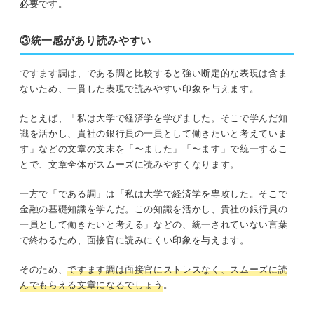
必要です。
③統一感があり読みやすい
ですます調は、である調と比較すると強い断定的な表現は含ま
ないため、一貫した表現で読みやすい印象を与えます。
たとえば、「私は大学で経済学を学びました。そこで学んだ知
識を活かし、貴社の銀行員の一員として働きたいと考えていま
す」などの文章の文末を「〜ました」「〜ます」で統一するこ
とで、文章全体がスムーズに読みやすくなります。
一方で「である調」は「私は大学で経済学を専攻した。そこで
金融の基礎知識を学んだ。この知識を活かし、貴社の銀行員の
一員として働きたいと考える」などの、統一されていない言葉
で終わるため、面接官に読みにくい印象を与えます。
そのため、
ですます調は面接官にストレスなく、スムーズに読
んでもらえる文章になるでしょう
。