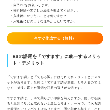
・自己PRをお願いします。
・挫折経験や苦労した経験を教えてください。
・入社後にやりたいことは何ですか？
・入社後にどのような仕事がしたいですか。
今すぐ作成する（無料）
ESの語尾を「ですます」に統一するメリッ
ト・デメリット
「ですます調」と「である調」にはそれぞれメリットとデメリ
ットがあります。単純に「ですます調が無難」と考えるのでは
なく、状況に応じた適切な語尾の選択が大切です。
ですます調は、丁寧で柔らかい印象を与えますが、使い方を誤
ると単調でリズム感のない文章になります。一方で、である調
は簡潔的でインパクトはありますが、固い印象を与えることも