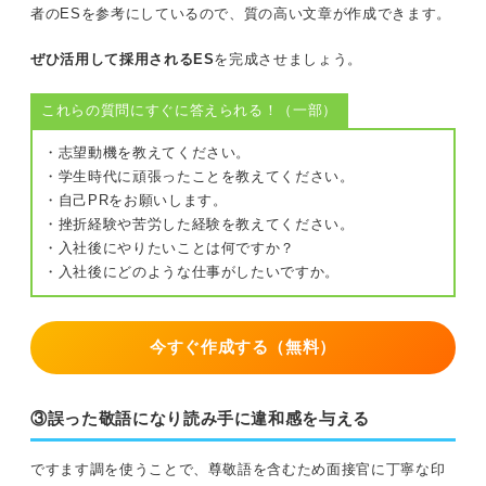
者のESを参考にしているので、質の高い文章が作成できます。
ぜひ活用して採用されるES
を完成させましょう。
これらの質問にすぐに答えられる！（一部）
・志望動機を教えてください。
・学生時代に頑張ったことを教えてください。
・自己PRをお願いします。
・挫折経験や苦労した経験を教えてください。
・入社後にやりたいことは何ですか？
・入社後にどのような仕事がしたいですか。
今すぐ作成する（無料）
③誤った敬語になり読み手に違和感を与える
ですます調を使うことで、尊敬語を含むため面接官に丁寧な印