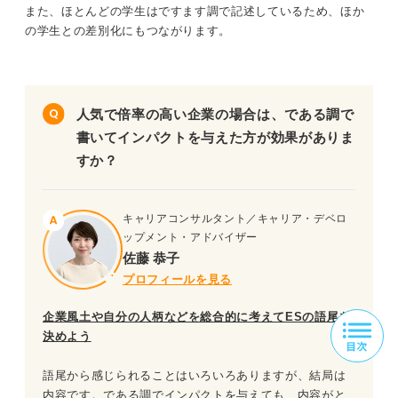
また、ほとんどの学生はですます調で記述しているため、ほか
の学生との差別化にもつながります。
人気で倍率の高い企業の場合は、である調で
書いてインパクトを与えた方が効果がありま
すか？
キャリアコンサルタント／キャリア・デベロ
ップメント・アドバイザー
佐藤 恭子
プロフィールを見る
企業風土や自分の人柄などを総合的に考えてESの語尾を
決めよう
語尾から感じられることはいろいろありますが、結局は
内容です。である調でインパクトを与えても、内容がと