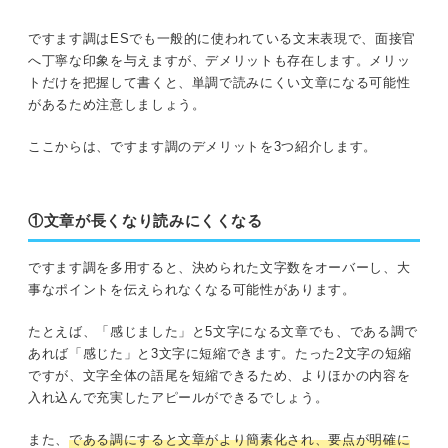
ですます調はESでも一般的に使われている文末表現で、面接官
へ丁寧な印象を与えますが、デメリットも存在します。メリッ
トだけを把握して書くと、単調で読みにくい文章になる可能性
があるため注意しましょう。
ここからは、ですます調のデメリットを3つ紹介します。
①文章が長くなり読みにくくなる
ですます調を多用すると、決められた文字数をオーバーし、大
事なポイントを伝えられなくなる可能性があります。
たとえば、「感じました」と5文字になる文章でも、である調で
あれば「感じた」と3文字に短縮できます。たった2文字の短縮
ですが、文字全体の語尾を短縮できるため、よりほかの内容を
入れ込んで充実したアピールができるでしょう。
また、
である調にすると文章がより簡素化され、要点が明確に