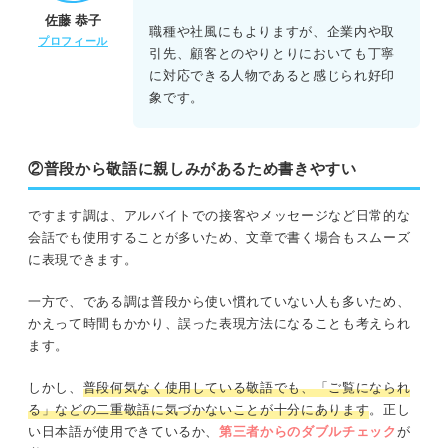
佐藤 恭子
職種や社風にもよりますが、企業内や取
プロフィール
引先、顧客とのやりとりにおいても丁寧
に対応できる人物であると感じられ好印
象です。
②普段から敬語に親しみがあるため書きやすい
ですます調は、アルバイトでの接客やメッセージなど日常的な
会話でも使用することが多いため、文章で書く場合もスムーズ
に表現できます。
一方で、である調は普段から使い慣れていない人も多いため、
かえって時間もかかり、誤った表現方法になることも考えられ
ます。
しかし、
普段何気なく使用している敬語でも、「ご覧になられ
る」などの二重敬語に気づかないことが十分にあります
。正し
い日本語が使用できているか、
第三者からのダブルチェック
が