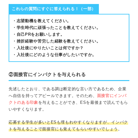
これらの質問にすぐに答えられる！（一部）
・志望動機を教えてください。
・学生時代に頑張ったことを教えてください。
・自己PRをお願いします。
・挫折経験や苦労した経験を教えてください。
・入社後にやりたいことは何ですか？
・入社後にどのような仕事がしたいですか。
②面接官にインパクトを与えられる
先述したとおり、である調は断定的な言い方であるため、企業
へ自信を持ってアピールできます。そのため、
面接官にインパ
クトのある印象
を与えることができ、ESを最後まで読んでもら
いやすくなります。
応募する学生が多いとESも埋もれやすくなりますが、インパク
トを与えることで面接官にも覚えてもらいやすいでしょう
。