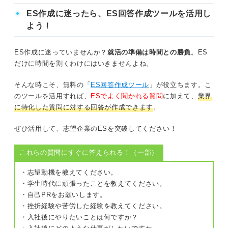
ES作成に迷ったら、ES回答作成ツールを活用し
よう！
ES作成に迷っていませんか？
就活の準備は時間との勝負
。ES
だけに時間を割くわけにはいきませんよね。
そんな時こそ、無料の「
ES回答作成ツール
」が役立ちます。こ
のツールを活用すれば、
ESでよく聞かれる質問
に加えて、
業界
に特化した質問に対する回答が作成できます
。
ぜひ活用して、志望企業のESを突破してください！
これらの質問にすぐに答えられる！（一部）
・志望動機を教えてください。
・学生時代に頑張ったことを教えてください。
・自己PRをお願いします。
・挫折経験や苦労した経験を教えてください。
・入社後にやりたいことは何ですか？