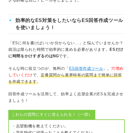
さる的確な自己アピールをしましょう。
効率的なES対策をしたいならES回答作成ツール
を使いましょう！
「ESに何を書けばいいか分からない…」と悩んでいませんか？
就活は限られた時間で効率的に進める必要があります。
ESだけ
に時間をかけすぎるのはNG
です。
そんな時に役立つのが、無料の「
ES回答作成ツール
」。
穴埋め
していくだけ
で、
定番質問から業界特有の質問まで簡単に回答
を作成できます
。
回答作成ツールを活用して、効率よく志望企業のESを完成させ
ましょう！
これらの質問にすぐに答えられる！（一部）
・志望動機を教えてください。
・学生時代に頑張ったことを教えてください。