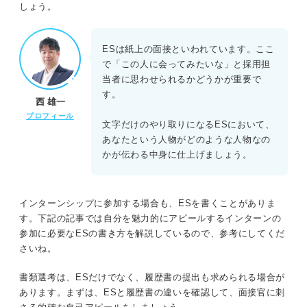
しょう。
ESは紙上の面接といわれています。ここ
で「この人に会ってみたいな」と採用担
当者に思わせられるかどうかが重要で
す。
西 雄一
プロフィール
文字だけのやり取りになるESにおいて、
あなたという人物がどのような人物なの
かが伝わる中身に仕上げましょう。
インターンシップに参加する場合も、ESを書くことがありま
す。下記の記事では自分を魅力的にアピールするインターンの
参加に必要なESの書き方を解説しているので、参考にしてくだ
さいね。
書類選考は、ESだけでなく、履歴書の提出も求められる場合が
あります。まずは、ESと履歴書の違いを確認して、面接官に刺