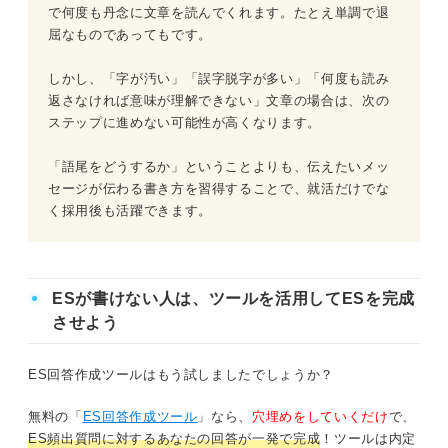
で何度も丹念に文章を読んでくれます。たとえ単調で退
屈なものであってもです。
しかし、「字が汚い」「誤字脱字が多い」「何度も読み
返さなければ意味が理解できない」文章の場合は、次の
ステップに進めない可能性が高くなります。
「語尾をどうするか」ということよりも、伝えたいメッ
セージが伝わる書き方を習得することで、就活だけでな
く採用後も活躍できます。
ESが書けない人は、ツールを活用してESを完成
させよう
ES回答作成ツールはもう試しましたでしょうか？
無料の「
ES回答作成ツール
」なら、
穴埋めをしていくだけ
で、
ES頻出質問に対するあなたの回答が一発で完成
！ツールは内定