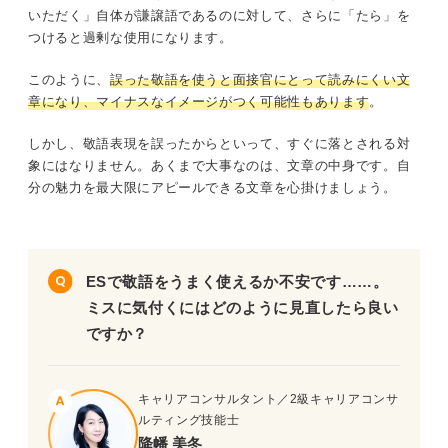
いただく」自体が謙譲語であるのに対して、さらに「たら」を
つけると過剰な使用になります。
このように、
誤った敬語を使うと面接官にとって読みにくい文
章になり、マイナスなイメージがつく可能性もあります
。
しかし、敬語表現を誤ったからといって、すぐに落とされる対
象にはなりません。あくまで大事なのは、文章の中身です。自
分の魅力を最大限にアピールできる文章を心掛けましょう。
ESで敬語をうまく使えるか不安です……。
ミスに気付くにはどのように見直したら良い
ですか？
キャリアコンサルタント／2級キャリアコンサ
ルティング技能士
降幡 美冬