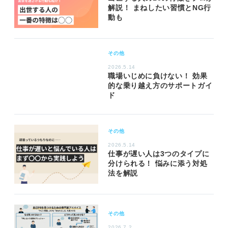
解説！ まねしたい習慣とNG行
動も
その他
2026.5.14
職場いじめに負けない！ 効果
的な乗り越え方のサポートガイ
ド
その他
2026.5.14
仕事が遅い人は3つのタイプに
分けられる！ 悩みに添う対処
法を解説
その他
2026.7.2