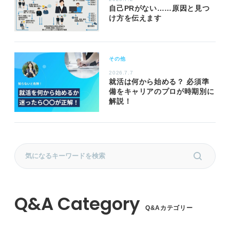
自己PRがない……原因と見つ
け方を伝えます
その他
2026.7.7
就活は何から始める？ 必須準
備をキャリアのプロが時期別に
解説！
Q&Aカテゴリー