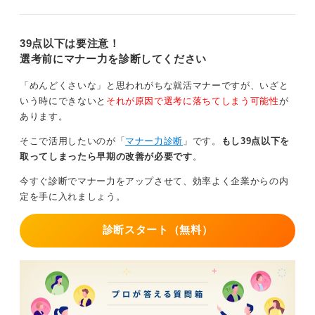
39点以下は要注意！
選考前にマナー力を診断してください
「めんどくさいな」と思われがちな就活マナーですが、いざと
いう時にできないと
それが原因で選考に落ちてしまう可能性
が
あります。
そこで活用したいのが「
マナー力診断
」です。
もし39点以下を
取ってしまったら早期の改善が必要です
。
今すぐ診断でマナー力をアップさせて、効率よく企業からの内
定を手に入れましょう。
診断スタート（無料）