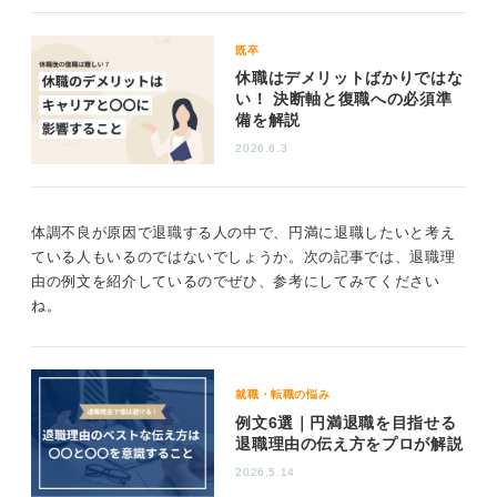
既卒
休職はデメリットばかりではな
い！ 決断軸と復職への必須準
備を解説
2026.6.3
体調不良が原因で退職する人の中で、円満に退職したいと考え
ている人もいるのではないでしょうか。次の記事では、退職理
由の例文を紹介しているのでぜひ、参考にしてみてください
ね。
就職・転職の悩み
例文6選｜円満退職を目指せる
退職理由の伝え方をプロが解説
2026.5.14