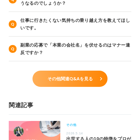
うなるのでしょうか？
仕事に行きたくない気持ちの乗り越え方を教えてほし
いです。
副業の応募で「本業の会社名」を伏せるのはマナー違
反ですか？
その他関連Q&Aを見る
関連記事
その他
2026.5.14
出世する人の10の特徴をプロが