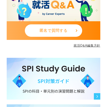
匿名で質問する
就活Q&A編集方針