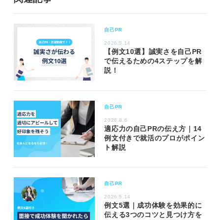
自己PR
2026.5.14
【例文10選】誠実さを自己PR
で伝えるための4ステップを解
説！
自己PR
2026.8.6
適応力の自己PRの伝え方｜14
例文付きで就活のプロがポイン
ト解説
自己PR
2026.5.14
例文5選｜成功体験を効果的に
伝える3つのコツと見つけ方を