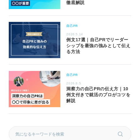
徹底解説
自己PR
2026.5.14
例文17選｜自己PRでリーダー
シップを最強の強みとして伝え
る方法
自己PR
2026.8.5
洞察力の自己PRの伝え方｜10
例文付きで就活のプロがコツを
解説