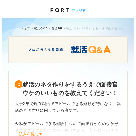
トップ
就活Q&A
自己PR
就活のネタ作りをするうえで面接官ウケのいいものを教えてください！
就活のネタ作りをするうえで面接官
ウケのいいものを教えてください！
大学2年で現在就活でアピールできる経験が特になく、就
活のネタ作りに困っている者です。
今私がアピールできる経験について面接官からのウケが
そこまでよくないものだと感じており、新たに何かネタ
⋯続きを読む▼