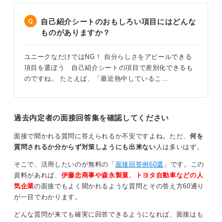
自己紹介シートのおもしろい項目にはどんな
ものがありますか？
ユニークなだけではNG！ 自分らしさをアピールできる
項目を選ぼう 自己紹介シートの項目で差別化できるも
のですね。 たとえば、「最近熱中しているこ…
過去内定者の面接回答集を確認してください
面接で聞かれる質問に答えられるか不安ですよね。ただ、
何を
質問されるか分からず対策しようにも出来ない
人は多いはず。
そこで、活用したいのが無料の「
面接回答例60選
」です。この
資料があれば、
伊藤忠商事や森永製菓、トヨタ自動車などの人
気企業
の面接でもよく聞かれるような質問とその答え方60通り
が一目でわかります。
どんな質問が来ても確実に回答できるようになれば、面接はも