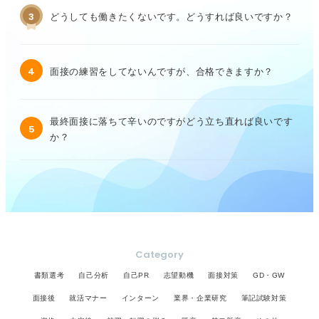
3
どうしても働きたくないです。どうすれば良いですか？
4
面接の練習をしてないんですが、合格できますか？
最終面接に落ちて辛いのですがどう立ち直れば良いです
5
か？
Category
書類選考
自己分析
自己PR
志望動機
面接対策
GD・GW
面接後
就活マナー
インターン
業界・企業研究
筆記試験対策