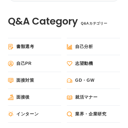
Q&Aカテゴリー
書類選考
自己分析
自己PR
志望動機
面接対策
GD・GW
面接後
就活マナー
インターン
業界・企業研究