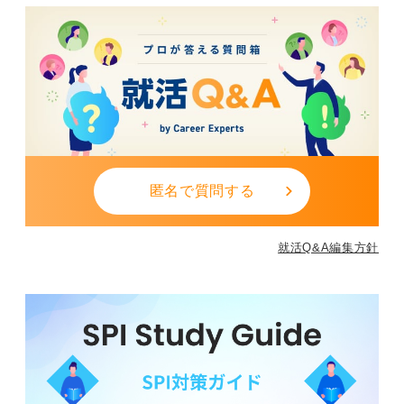
匿名で質問する
就活Q&A編集方針