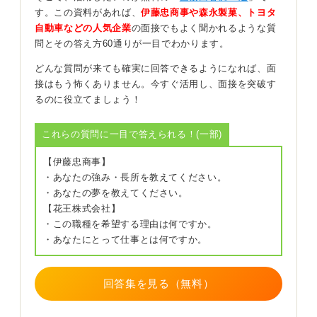
す。この資料があれば、
伊藤忠商事や森永製菓、トヨタ
自動車などの人気企業
の面接でもよく聞かれるような質
問とその答え方60通りが一目でわかります。
どんな質問が来ても確実に回答できるようになれば、面
接はもう怖くありません。今すぐ活用し、面接を突破す
るのに役立てましょう！
これらの質問に一目で答えられる！(一部)
【伊藤忠商事】
・あなたの強み・長所を教えてください。
・あなたの夢を教えてください。
【花王株式会社】
・この職種を希望する理由は何ですか。
・あなたにとって仕事とは何ですか。
回答集を見る（無料）