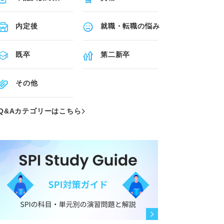
内定後
就職・転職の悩み
既卒
第二新卒
その他
Q&Aカテゴリーはこちら