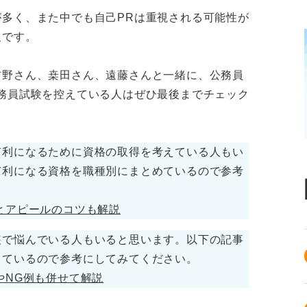
多く、また中でも自己PRは重視される可能性が
欠です。
吉野さん、桒田さん、遠藤さんと一緒に、公務員
務員試験を控えている人はぜひ最後までチェック
有利になるために資格の取得を考えている人もい
有利になる資格を職種別にまとめているので参考
とアピールのコツも解説
装で悩んでいる人もいると思います。以下の記事
しているので参考にしてみてください。
やNG例も併せて解説