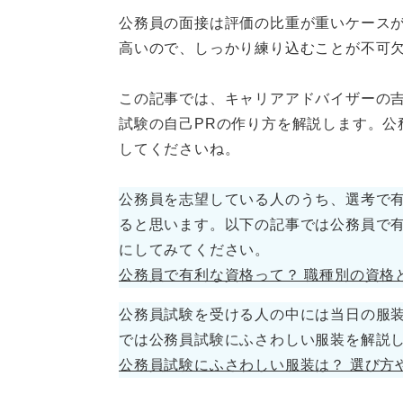
公務員の面接は評価の比重が重いケースが
高いので、しっかり練り込むことが不可
この記事では、キャリアアドバイザーの
試験の自己PRの作り方を解説します。公
してくださいね。
公務員を志望している人のうち、選考で
ると思います。以下の記事では公務員で
にしてみてください。
公務員で有利な資格って？ 職種別の資格
公務員試験を受ける人の中には当日の服
では公務員試験にふさわしい服装を解説
公務員試験にふさわしい服装は？ 選び方