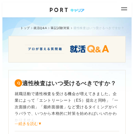
トップ
就活Q&A
筆記試験対策
適性検査はいつ受けるべきですか？
適性検査はいつ受けるべきですか？
就職活動で適性検査を受ける機会が増えてきました。企
業によって「エントリーシート（ES）提出と同時」「一
次面接の前」「最終面接後」など受けるタイミングがバ
ラバラで、いつから本格的に対策を始めればいいのかわ
かりません。
⋯続きを読む▼
もし、第一志望の企業の適性検査をいきなり受けて失敗