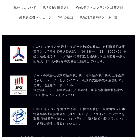
私たちについて
就活Q&A 編集方針
Webテストコンテンツ 編集方針
編集責任者メッセージ
D&Iの推進
就活対策資料&ツール一覧