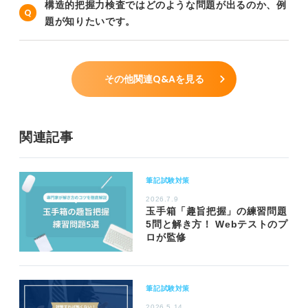
構造的把握力検査ではどのような問題が出るのか、例
題が知りたいです。
その他関連Q&Aを見る
関連記事
筆記試験対策
2026.7.9
玉手箱「趣旨把握」の練習問題
5問と解き方！ Webテストのプ
ロが監修
筆記試験対策
2026.5.14