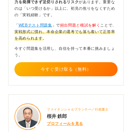
力を発揮できず足切りされるリスク
があります。重要な
進めることです。
のは「いつ受けるか」以上に、初見の焦りをなくすため
① 3年生の後半〜就活解禁前に、市販問題集で基礎を確
の「実戦経験」です。
認
「
WEBテスト問題集
」で
頻出問題と模試を解く
ことで、
② ES提出段階〜3月上旬に、本命ではない企業のWebテ
実戦形式に慣れ、本命企業の選考でも落ち着いて正答率
ストで慣れを作る
を高められます
。
③ 3月中旬〜本命選考前に、テストセンター形式を1〜2
今すぐ問題集を活用し、自信を持って本番に挑みましょ
回受験して実戦感覚をつかむ
う。
このステップを踏むと、本命企業のテストで焦る可能性
今すぐ受け取る（無料）
がぐっと下がります。
企業間で結果の共有はないから安心して！ 練習での
完璧主義は不要
また、練習で受けた結果は企業間で共有されないため、
ファイナンシャルプランナー／行政書士
安心して取り組みましょう。
桜井 鉄郎
大事なのは本番に向けて場数を踏んでおくことです。完
プロフィールを見る
璧を目指す必要はありません。