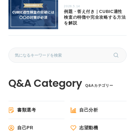
2026.5.14
例題・答え付き｜CUBIC適性
検査の特徴や完全攻略する方法
を解説
Q&Aカテゴリー
書類選考
自己分析
自己PR
志望動機