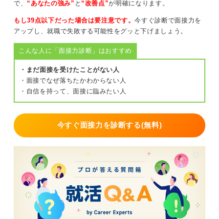
で、
“あなたの強み”
と
“改善点”
が明確になります。
第一歩となります。
もし39点以下だった場合は要注意です。
今すぐ診断で面接力を
アップし、就職で失敗する可能性をグッと下げましょう。
0
こんな人に「面接力診断」はおすすめ
・まだ面接を受けたことがない人
・面接でなぜ落ちたかわからない人
・自信を持って、面接に臨みたい人
今すぐ面接力を診断する(無料)