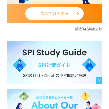
匿名で質問する
就活Q&A編集方針