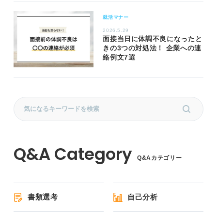
就活マナー
2026.5.29
面接当日に体調不良になったと
きの3つの対処法！ 企業への連
絡例文7選
Q&Aカテゴリー
書類選考
自己分析