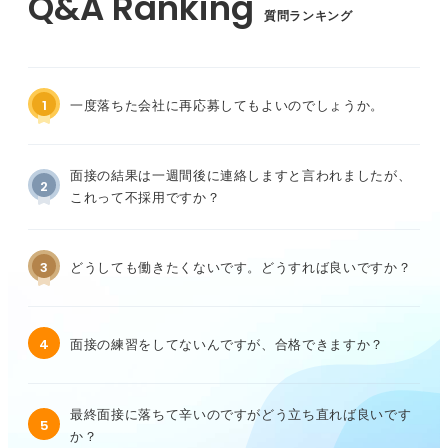
質問ランキング
1
一度落ちた会社に再応募してもよいのでしょうか。
面接の結果は一週間後に連絡しますと言われましたが、
2
これって不採用ですか？
3
どうしても働きたくないです。どうすれば良いですか？
4
面接の練習をしてないんですが、合格できますか？
最終面接に落ちて辛いのですがどう立ち直れば良いです
5
か？