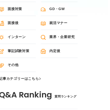
面接対策
GD・GW
面接後
就活マナー
インターン
業界・企業研究
筆記試験対策
内定後
その他
記事カテゴリーはこちら
質問ランキング