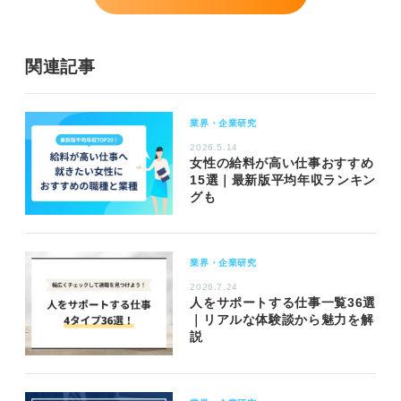
関連記事
業界・企業研究
2026.5.14
女性の給料が高い仕事おすすめ
15選｜最新版平均年収ランキン
グも
業界・企業研究
2026.7.24
人をサポートする仕事一覧36選
｜リアルな体験談から魅力を解
説