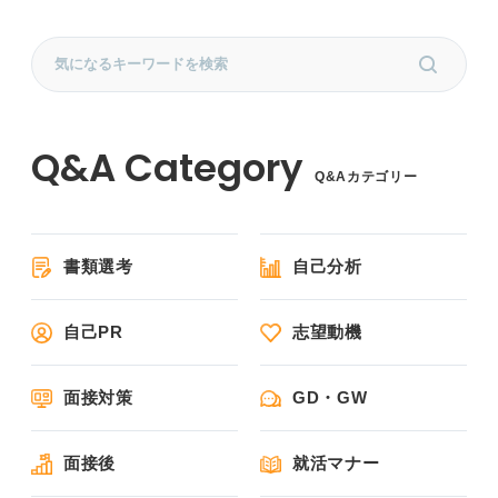
Q&Aカテゴリー
書類選考
自己分析
自己PR
志望動機
面接対策
GD・GW
面接後
就活マナー