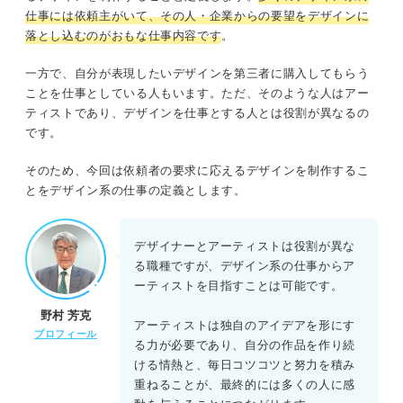
仕事には依頼主がいて、その人・企業からの要望をデザインに
落とし込むのがおもな仕事内容です
。
一方で、自分が表現したいデザインを第三者に購入してもらう
ことを仕事としている人もいます。ただ、そのような人はアー
ティストであり、デザインを仕事とする人とは役割が異なるの
です。
そのため、今回は依頼者の要求に応えるデザインを制作するこ
とをデザイン系の仕事の定義とします。
デザイナーとアーティストは役割が異な
る職種ですが、デザイン系の仕事からア
ーティストを目指すことは可能です。
野村 芳克
アーティストは独自のアイデアを形にす
プロフィール
る力が必要であり、自分の作品を作り続
ける情熱と、毎日コツコツと努力を積み
重ねることが、最終的には多くの人に感