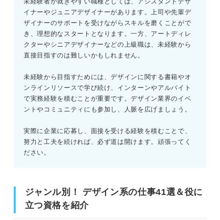
未経験者が就きやすい職種としては、アシスタントデザ
イナーやジュニアデザイナーがあります。上司や先輩デ
ザイナーのサポートを受けながらスキルを磨くことがで
き、理想的なスタートとなります。一方、アートディレ
クターやシニアデザイナーなどの上級職は、未経験から
直接目指すのは難しいかもしれません。
未経験から目指すためには、デザインに関する書籍やオ
ンラインリソースで学び続け、インターンやアルバイト
で実務経験を積むことが重要です。デザイン業界のイベ
ントやコミュニティにも参加し、人脈を広げましょう。
実際に企業に応募し、面接を受ける経験を積むことで、
努力と工夫を続ければ、必ず道は開けます。頑張ってく
ださい。
ジャンル別！ デザイン系の仕事41選＆役に
立つ資格を紹介