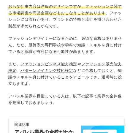
おもな仕事内容は洋服のデザインですが、ファッションに関す
る市場調査や商品企画などもおこなうことがあります
。ファッ
ションには流行があり、ブランドの特徴と流行を掛け合わせた
製品が求められるからです。
ファッションデザイナーになるために、必須な資格はありませ
ん。ただ、服飾系の専門学校や学科で知識・スキルを身に付け
ていると就職が有利になる可能性が高まります。
また、
ファッションビジネス能力検定
や
ファッション販売能力
検定
、
パターンメイキング技術検定
などに合格しておくと、知
識やスキルを身に付けていることをアピールでき、選考時に役
立ちますよ。
アパレル業界を目指している人は、以下の記事で業界の全体像
を把握しておきましょう。
関連記事
アパレル業界の全貌がわか