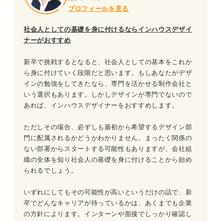
プロフィールを見る
社会人としての基礎を身に付けるならインハウスデザイ
ナーがおすすめ
新卒で挑戦するとなると、社会人としての基本をこれか
ら身に付けていく段階だと思います。もしあなたがデザ
インの勉強をしてきたなら、専門を活かせる制作会社と
いう選択もあります。しかしデザインが専門でないので
あれば、インハウスデザイナーをおすすめします。
ただしその場合、必ずしも最初から希望するデザイン部
門に配属されるかどうかわかりません。まったく関係の
ない部署からスタートする可能性もありますが、会社組
織の全体を知り社会人の基礎を身に付けることから始め
られるでしょう。
いずれにしてもその可能性が高いというだけの話で、新
卒でどんなキャリアが待っているかは、あくまでも企業
の方針によります。インターンや面接でしっかり確認し