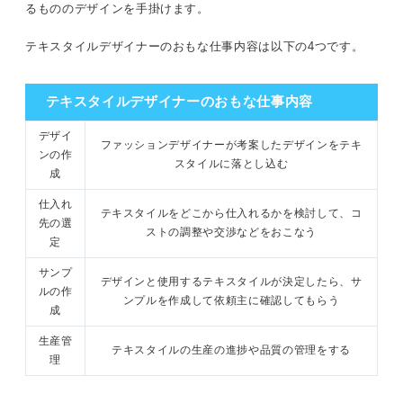
るもののデザインを手掛けます。
テキスタイルデザイナーのおもな仕事内容は以下の4つです。
テキスタイルデザイナーのおもな仕事内容
デザイ
ファッションデザイナーが考案したデザインをテキ
ンの作
スタイルに落とし込む
成
仕入れ
テキスタイルをどこから仕入れるかを検討して、コ
先の選
ストの調整や交渉などをおこなう
定
サンプ
デザインと使用するテキスタイルが決定したら、サ
ルの作
ンプルを作成して依頼主に確認してもらう
成
生産管
テキスタイルの生産の進捗や品質の管理をする
理