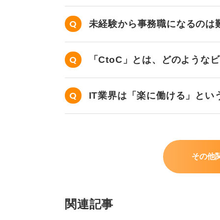
未経験から事務職になるのは
「CtoC」とは、どのような
IT業界は「楽に働ける」とい
その他
関連記事