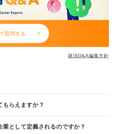
で質問する
就活Q&A編集方針
てもらえますか？
企業として定義されるのですか？