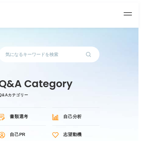
Q&Aカテゴリー
書類選考
自己分析
自己PR
志望動機