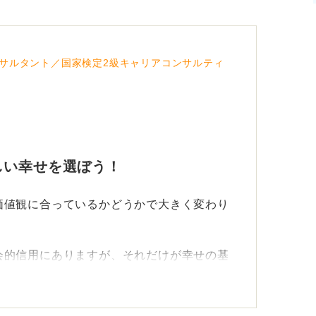
サルタント／国家検定2級キャリアコンサルティ
しい幸せを選ぼう！
価値観に合っているかどうかで大きく変わり
会的信用にありますが、それだけが幸せの基
年功序列のなかで裁量が制限される側面も理