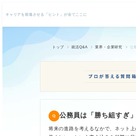
キャリアを前進させる「ヒント」が全てここに
トップ
就活Q&A
業界・企業研究
公
公務員は「勝ち組すぎ
将来の進路を考えるなかで、ネット上