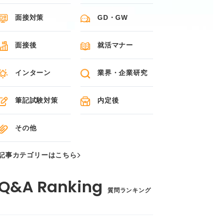
面接対策
GD・GW
面接後
就活マナー
インターン
業界・企業研究
筆記試験対策
内定後
その他
記事カテゴリーはこちら
質問ランキング