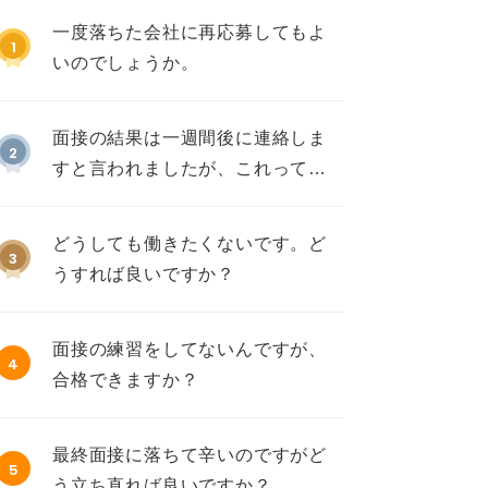
一度落ちた会社に再応募してもよ
1
いのでしょうか。
面接の結果は一週間後に連絡しま
2
すと言われましたが、これって不
採用ですか？
どうしても働きたくないです。ど
3
うすれば良いですか？
面接の練習をしてないんですが、
4
合格できますか？
最終面接に落ちて辛いのですがど
5
う立ち直れば良いですか？