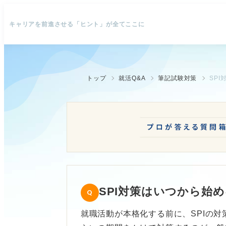
キャリアを前進させる「ヒント」が全てここに
トップ
就活Q&A
筆記試験対策
SP
SPI対策はいつから始
就職活動が本格化する前に、SPIの