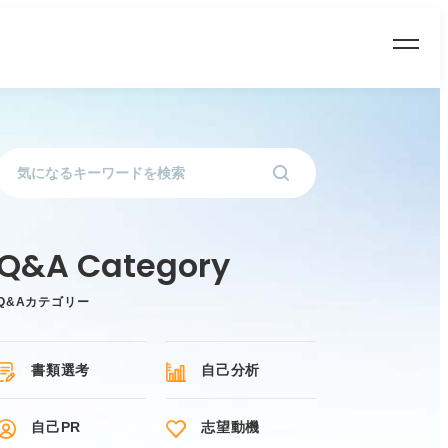
Q&Aカテゴリー
書類選考
自己分析
自己PR
志望動機