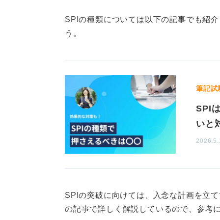
SPIの種類については以下の記事でも紹
う。
筆記試
SP
いと
2026.5.
SPIの突破に向けては、入念な計画を立
の記事で詳しく解説しているので、参考