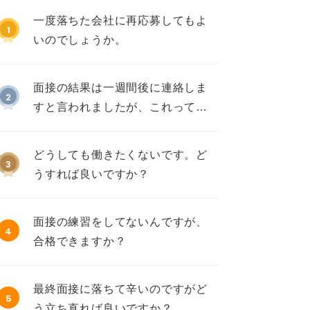
一度落ちた会社に再応募してもよ
1
いのでしょうか。
面接の結果は一週間後に連絡しま
2
すと言われましたが、これって不
採用ですか？
どうしても働きたくないです。ど
3
うすれば良いですか？
面接の練習をしてないんですが、
4
合格できますか？
最終面接に落ちて辛いのですがど
5
う立ち直れば良いですか？