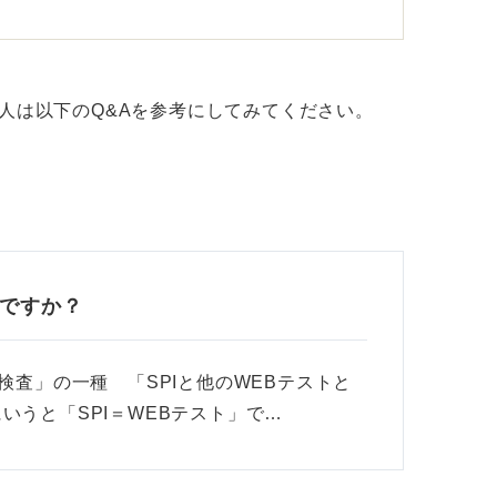
い人は以下のQ&Aを参考にしてみてください。
トですか？
検査」の一種 「SPIと他のWEBテストと
いうと「SPI＝WEBテスト」で…