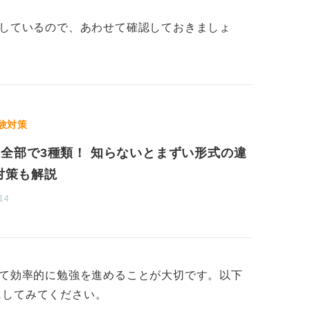
介しているので、あわせて確認しておきましょ
験対策
Iは全部で3種類！ 知らないとまずい形式の違
対策も解説
14
てて効率的に勉強を進めることが大切です。以下
にしてみてください。