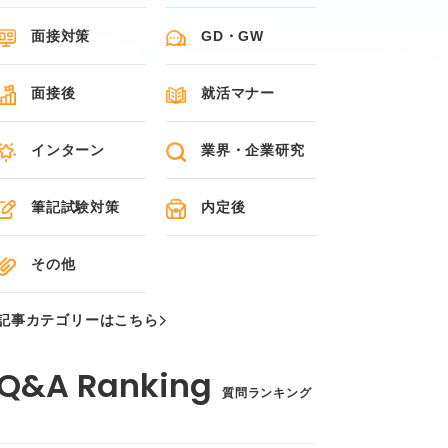
面接対策
GD・GW
面接後
就活マナー
インターン
業界・企業研究
筆記試験対策
内定後
その他
記事カテゴリーはこちら
質問ランキング