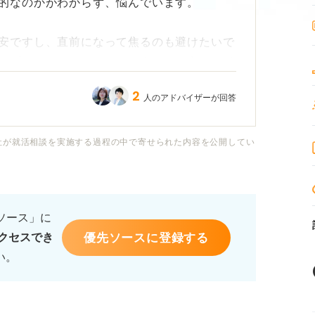
的なのかがわからず、悩んでいます。
安ですし、直前になって焦るのも避けたいで
、プロのキャリアコンサルタントの方にアド
2
人のアドバイザーが回答
学習期間の目安があれば教えてください。ま
めるポイントもあわせて知りたいです。
社が就活相談を実施する過程の中で寄せられた内容を公開してい
るソース」に
優先ソースに登録する
クセスでき
い。