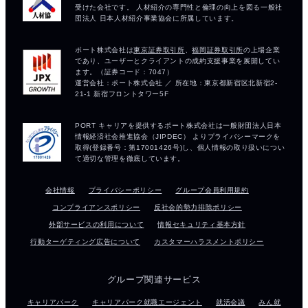
会社情報
プライバシーポリシー
グループ会員利用規約
コンプライアンスポリシー
反社会的勢力排除ポリシー
外部サービスの利用について
情報セキュリティ基本方針
行動ターゲティング広告について
カスタマーハラスメントポリシー