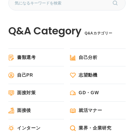
Q&Aカテゴリー
書類選考
自己分析
自己PR
志望動機
面接対策
GD・GW
面接後
就活マナー
インターン
業界・企業研究