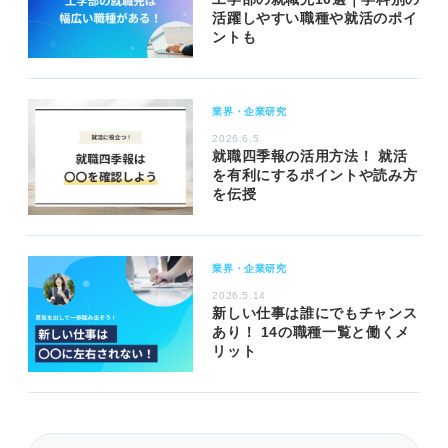
活躍しやすい職種や就活のポイ
ントも
業界・企業研究
2026.6.5
就職四季報の活用方法！ 就活
を有利にするポイントや読み方
を伝授
業界・企業研究
2026.5.14
新しい仕事は誰にでもチャンス
あり！ 14の職種一覧と働くメ
リット