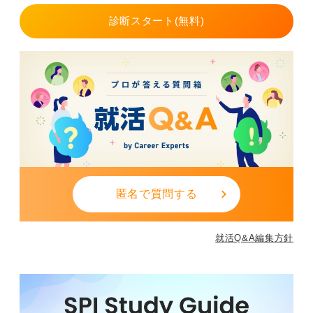
ください。
診断スタート(無料)
相手任せの教育を期待せず、自ら学び取る姿勢が、あな
たのキャリアを確かなものにします。
0
匿名で質問する
就活Q&A編集方針