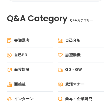
Q&Aカテゴリー
書類選考
自己分析
自己PR
志望動機
面接対策
GD・GW
面接後
就活マナー
インターン
業界・企業研究