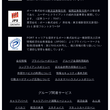
会社情報
プライバシーポリシー
グループ会員利用規約
コンプライアンスポリシー
反社会的勢力排除ポリシー
外部サービスの利用について
情報セキュリティ基本方針
行動ターゲティング広告について
カスタマーハラスメントポリシー