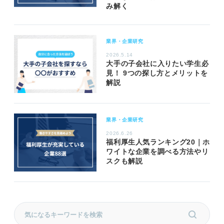
み解く
業界・企業研究
2026.5.14
大手の子会社に入りたい学生必
見！ 9つの探し方とメリットを
解説
業界・企業研究
2026.6.26
福利厚生人気ランキング20｜ホ
ワイトな企業を調べる方法やリ
スクも解説