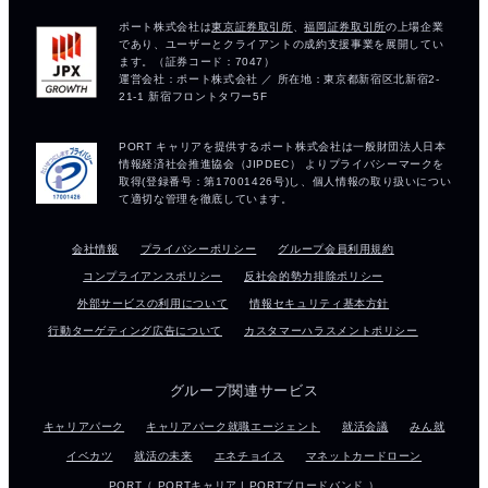
会社情報
プライバシーポリシー
グループ会員利用規約
コンプライアンスポリシー
反社会的勢力排除ポリシー
外部サービスの利用について
情報セキュリティ基本方針
行動ターゲティング広告について
カスタマーハラスメントポリシー