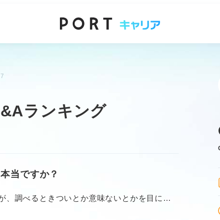
7
&Aランキング
て本当ですか？
が、調べるときついとか意味ないとかを目にし
んでしょうか？ 長期インターンをやめておいた