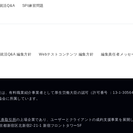
就活Q&A
SPI練習問題
就活Q&A 編集方針
Webテストコンテンツ 編集方針
編集責任者メッセ