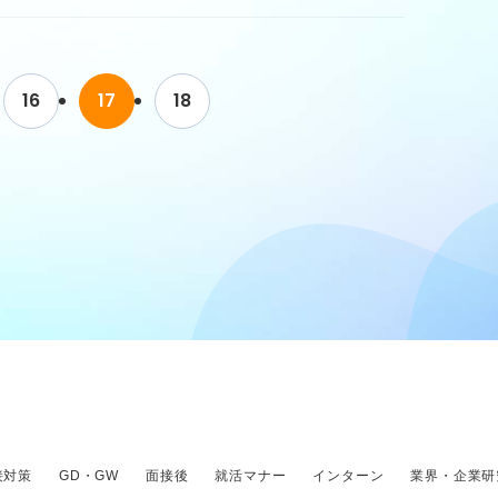
で、メールの件名や送るタイミングなど、気を
16
17
18
ただきたいです！ ご回答よろしくお願いしま
接対策
GD・GW
面接後
就活マナー
インターン
業界・企業研