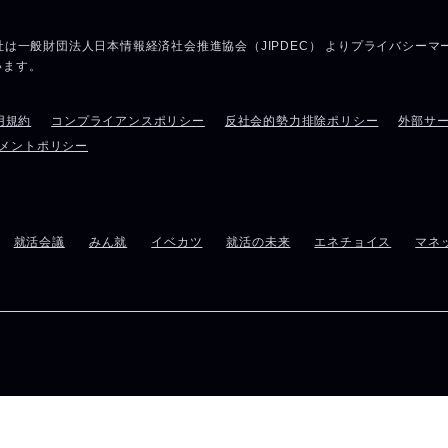
用規約
コンプライアンスポリシー
反社会的勢力排除ポリシー
外部サ
メントポリシー