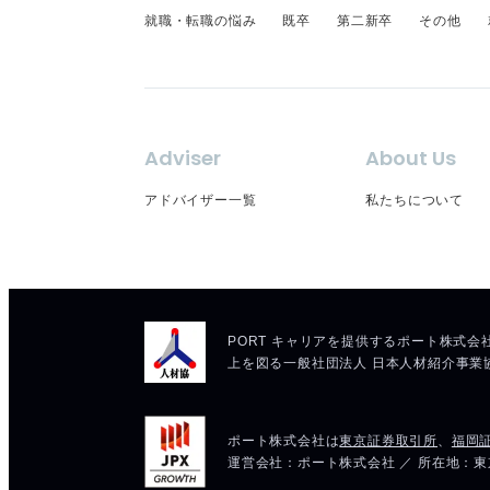
就職・転職の悩み
既卒
第二新卒
その他
Adviser
About Us
アドバイザー一覧
私たちについて