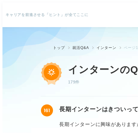
キャリアを前進させる「ヒント」が全てここに
トップ
就活Q&A
インターン
ページ1
インターンのQ
179件
長期インターンはきついっ
161
長期インターンに興味があります
ます。実際、どんなことがきつい