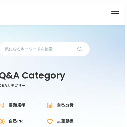
Q&Aカテゴリー
書類選考
自己分析
自己PR
志望動機