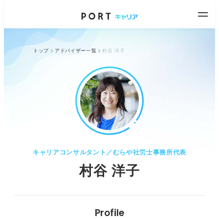
トップ
アドバイザー一覧
村谷 洋子
キャリアコンサルタント／むらや社労士事務所代表
村谷 洋子
Profile