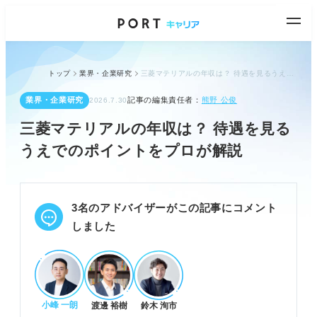
トップ
業界・企業研究
三菱マテリアルの年収は？ 待遇を見るうえでのポイントをプロが解説
業界・企業研究
記事の編集責任者：
熊野 公俊
2026.7.30
三菱マテリアルの年収は？ 待遇を見る
うえでのポイントをプロが解説
3名のアドバイザーがこの記事にコメント
しました
小峰 一朗
渡邊 裕樹
鈴木 洵市