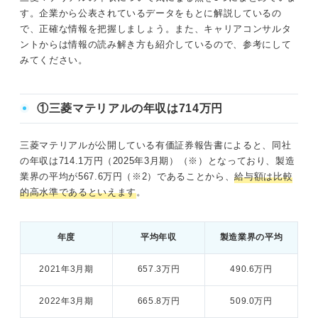
す。企業から公表されているデータをもとに解説しているの
で、正確な情報を把握しましょう。また、キャリアコンサルタ
ントからは情報の読み解き方も紹介しているので、参考にして
みてください。
①三菱マテリアルの年収は714万円
三菱マテリアルが公開している有価証券報告書によると、同社
の年収は714.1万円（2025年3月期）（※）となっており、製造
業界の平均が567.6万円（※2）であることから、
給与額は比較
的高水準であるといえます
。
年度
平均年収
製造業界の平均
2021年3月期
657.3万円
490.6万円
2022年3月期
665.8万円
509.0万円