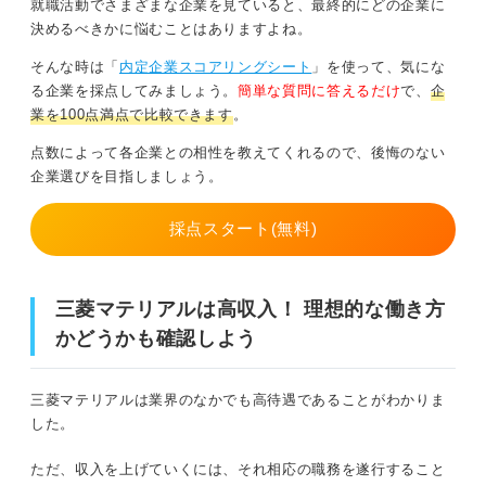
就職活動でさまざまな企業を見ていると、最終的にどの企業に
決めるべきかに悩むことはありますよね。
そんな時は「
内定企業スコアリングシート
」を使って、気にな
る企業を採点してみましょう。
簡単な質問に答えるだけ
で、
企
業を100点満点で比較できます
。
点数によって各企業との相性を教えてくれるので、後悔のない
企業選びを目指しましょう。
採点スタート(無料)
三菱マテリアルは高収入！ 理想的な働き方
かどうかも確認しよう
三菱マテリアルは業界のなかでも高待遇であることがわかりま
した。
ただ、収入を上げていくには、それ相応の職務を遂行すること