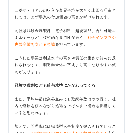
三菱マテリアルの収入が業界平均を大きく上回る理由と
しては、まず事業の付加価値の高さが挙げられます。
同社は非鉄金属製錬、電子材料、超硬製品、再生可能エ
ネルギーなど、技術的な専門性が高く、
社会インフラや
先端産業を支える領域
を担っています。
こうした事業は利益水準の高さや責任の重さが給与に反
映されやすく、製造業全体の平均より高くなりやすい傾
向があります。
経験や役割なども給与水準にかかわってくる
また、平均年齢は業界並みでも勤続年数はやや長く、社
内で経験を積みながら処遇を上げやすい構造も影響して
いると思われます。
加えて、管理職には職務型人事制度が導入されているこ