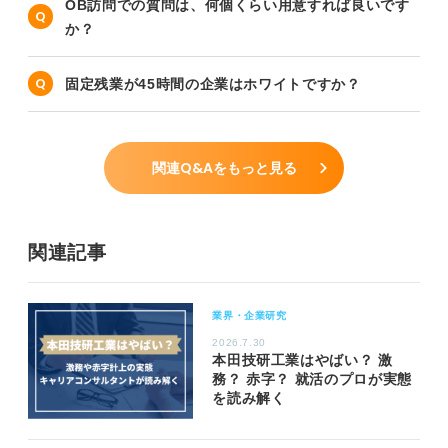
OB訪問での質問は、何個くらい用意すれば良いです
か？
固定残業が45時間の企業はホワイトですか？
関連Q&Aをもっと見る
関連記事
業界・企業研究
2026.7.30
本田技研工業はやばい？ 激
務？ 赤字？ 就活のプロが実態
を読み解く