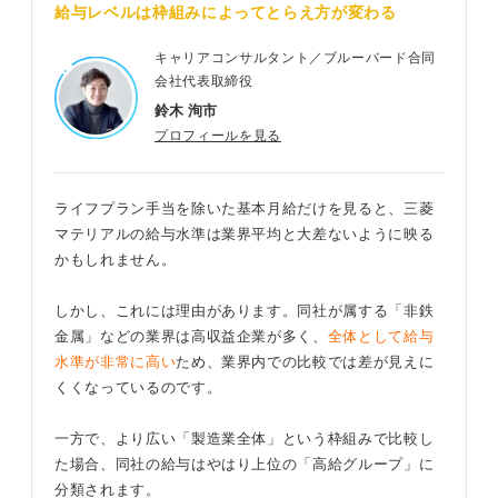
給与レベルは枠組みによってとらえ方が変わる
キャリアコンサルタント／ブルーバード合同
会社代表取締役
鈴木 洵市
プロフィールを見る
ライフプラン手当を除いた基本月給だけを見ると、三菱
マテリアルの給与水準は業界平均と大差ないように映る
かもしれません。
しかし、これには理由があります。同社が属する「非鉄
金属」などの業界は高収益企業が多く、
全体として給与
水準が非常に高い
ため、業界内での比較では差が見えに
くくなっているのです。
一方で、より広い「製造業全体」という枠組みで比較し
た場合、同社の給与はやはり上位の「高給グループ」に
分類されます。