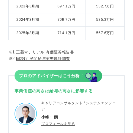
2023年3月期
697.1万円
532.7万円
2024年3月期
709.7万円
535.3万円
2025年3月期
714.1万円
567.6万円
※1
三菱マテリアル 有価証券報告書
※2
国税庁 民間給与実態統計調査
プロのアドバイザーはこう分析！
事業価値の高さは給与の高さに影響する
キャリアコンサルタント / システムエンジニ
ア
小峰 一朗
プロフィールを見る