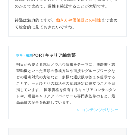
のかまで含めて、適性も確認することが大切です。
待遇は魅力的ですが、
働き方や価値観との相性
まで含め
て総合的に見ておきたいですね。
PORTキャリア編集部
執筆・編集
明日から使える就活ノウハウ情報をテーマに、履歴書・志
望動機といった書類の作成方法や面接やグループワークな
どの選考対策の方法など、多様な選択肢や答えを提示する
ことで、一人ひとりの就活生の意思決定に役立つことを目
指しています。 国家資格を保有するキャリアコンサルタン
トや、現役キャリアアドバイザーら専門家監修のもと、最
高品質の記事を配信しています。
＞ コンテンツポリシー