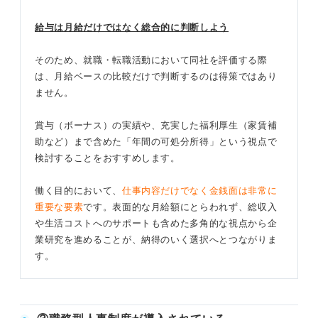
給与は月給だけではなく総合的に判断しよう
そのため、就職・転職活動において同社を評価する際
は、月給ベースの比較だけで判断するのは得策ではあり
ません。
賞与（ボーナス）の実績や、充実した福利厚生（家賃補
助など）まで含めた「年間の可処分所得」という視点で
検討することをおすすめします。
働く目的において、
仕事内容だけでなく金銭面は非常に
重要な要素
です。表面的な月給額にとらわれず、総収入
や生活コストへのサポートも含めた多角的な視点から企
業研究を進めることが、納得のいく選択へとつながりま
す。