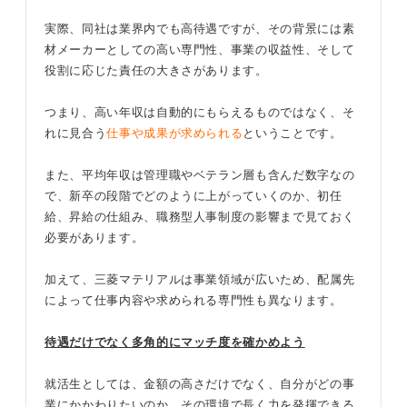
実際、同社は業界内でも高待遇ですが、その背景には素
材メーカーとしての高い専門性、事業の収益性、そして
役割に応じた責任の大きさがあります。
つまり、高い年収は自動的にもらえるものではなく、そ
れに見合う
仕事や成果が求められる
ということです。
また、平均年収は管理職やベテラン層も含んだ数字なの
で、新卒の段階でどのように上がっていくのか、初任
給、昇給の仕組み、職務型人事制度の影響まで見ておく
必要があります。
加えて、三菱マテリアルは事業領域が広いため、配属先
によって仕事内容や求められる専門性も異なります。
待遇だけでなく多角的にマッチ度を確かめよう
就活生としては、金額の高さだけでなく、自分がどの事
業にかかわりたいのか、その環境で長く力を発揮できる