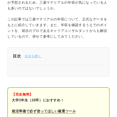
が予想されるため、三菱マテリアルの年収が気になっている人
も多いのではないでしょうか。
この記事では三菱マテリアルの年収について、正式なデータを
もとに紹介していきます。また、年収を確認するうえでのポイ
ントを、就活のプロであるキャリアコンサルタントからも解説
しているので、併せて参考にしてみてください。
目次
1分でわかる三菱マテリアル
三菱マテリアルの年収をチェックしてみよう
①三菱マテリアルの年収は714万円
【完全無料】
大学3年生（28卒）におすすめ！
②三菱マテリアルの初任給は28.2万円～
31.7万円
就活準備で必ず使ってほしい厳選ツール