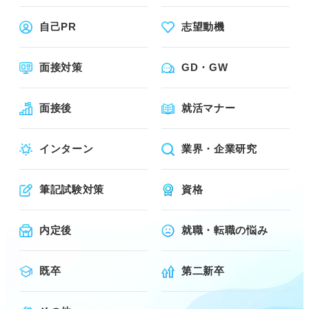
自己PR
志望動機
面接対策
GD・GW
面接後
就活マナー
インターン
業界・企業研究
筆記試験対策
資格
内定後
就職・転職の悩み
既卒
第二新卒