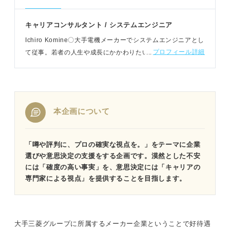
キャリアコンサルタント / システムエンジニア
Ichiro Komine〇大手電機メーカーでシステムエンジニアとし
プロフィール詳細
て従事。若者の人生や成長にかかわりたいと思い、キャリア
コンサルタントの資格取得。現在はコンサルティングや自己
分析支援をおこなっている
本企画について
「噂や評判に、プロの確実な視点を。」をテーマに企業
選びや意思決定の支援をする企画です。漠然とした不安
には「確度の高い事実」を、意思決定には「キャリアの
専門家による視点」を提供することを目指します。
大手三菱グループに所属するメーカー企業ということで好待遇