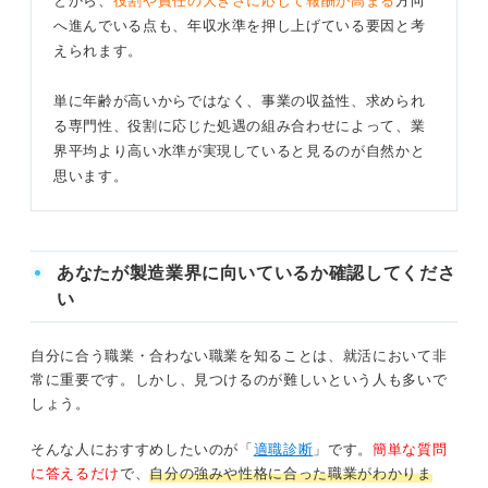
とから、
役割や責任の大きさに応じて報酬が高まる
方向
へ進んでいる点も、年収水準を押し上げている要因と考
えられます。
単に年齢が高いからではなく、事業の収益性、求められ
る専門性、役割に応じた処遇の組み合わせによって、業
界平均より高い水準が実現していると見るのが自然かと
思います。
あなたが製造業界に向いているか確認してくださ
い
自分に合う職業・合わない職業を知ることは、就活において非
常に重要です。しかし、見つけるのが難しいという人も多いで
しょう。
そんな人におすすめしたいのが「
適職診断
」です。
簡単な質問
に答えるだけ
で、
自分の強みや性格に合った職業がわかりま