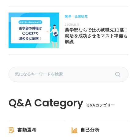
業界・企業研究
2026.6.5
薬学部ならではの就職先11選！
就活を成功させるマスト準備も
解説
Q&Aカテゴリー
書類選考
自己分析