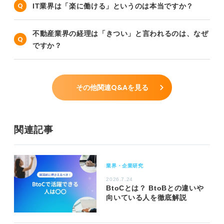
IT業界は「楽に働ける」というのは本当ですか？
不動産業界の経理は「きつい」と言われるのは、なぜ
ですか？
その他関連Q&Aを見る
関連記事
業界・企業研究
2026.7.24
BtoCとは？ BtoBとの違いや
向いている人を徹底解説