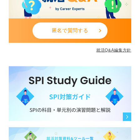
匿名で質問する
就活Q&A編集方針