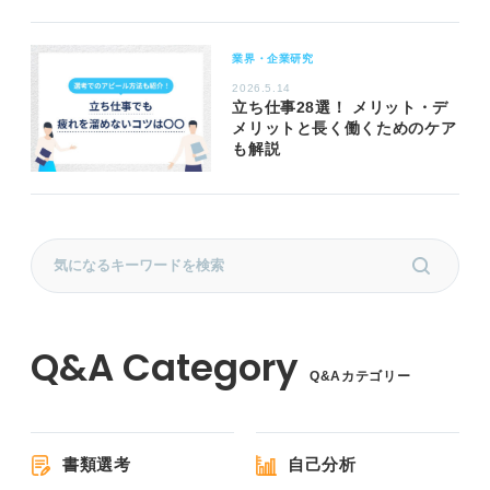
業界・企業研究
2026.5.14
立ち仕事28選！ メリット・デ
メリットと長く働くためのケア
も解説
Q&Aカテゴリー
書類選考
自己分析