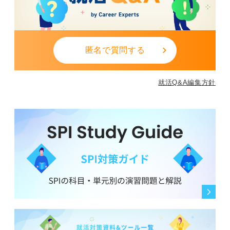
匿名で質問する
就活Q&A編集方針