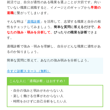
就活では、自分が適性のある職業を選ぶことが大切です。向い
ていない職業に就職すると、イメージとのギャップから
早期の
退職
に繋がってしまいます。
そんな時は「
適職診断
」を活用して、志望する職業と自分の相
性をチェックしてみましょう。
簡単な質問に答えるだけで、
あ
なたの強み・弱みを分析して、
ぴったりの職業を診断
できま
す。
適職診断で強み・弱みを理解し、自分がどんな職業に適性があ
るのか知りましょう。
簡単な質問に答えて、あなたの強み弱みを分析しよう。
今すぐ診断スタート（無料）
こんな人に「適職診断」はおすすめ！
・自分の強みと弱みがわからない人
・楽しく働ける仕事がわからない人
・時間をかけずに自己分析をしたい人