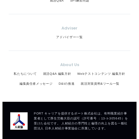
就活Q&A
SPI練習問題
Adviser
アドバイザー一覧
About Us
私たちについて
就活Q&A 編集方針
Webテストコンテンツ 編集方針
編集責任者メッセージ
D&Iの推進
就活対策資料&ツール一覧