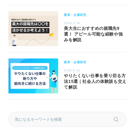
業界・企業研究
2026.5.14
美大生におすすめの就職先9
選！ アピール可能な経験や強
みを解説
業界・企業研究
2026.5.14
やりたくない仕事を乗り切る方
法15選｜社会人の体験談も交え
て解説