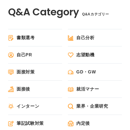
Q&Aカテゴリー
書類選考
自己分析
自己PR
志望動機
面接対策
GD・GW
面接後
就活マナー
インターン
業界・企業研究
筆記試験対策
内定後