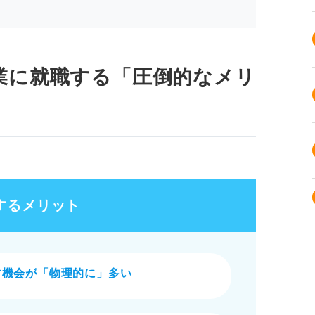
業に就職する「圧倒的なメリ
するメリット
す機会が「物理的に」多い