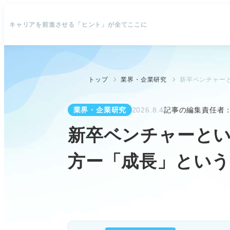
キャリアを前進させる「ヒント」が全てここに
トップ
業界・企業研究
新卒ベンチャー
業界・企業研究
2026.8.4
記事の編集責任者
新卒ベンチャーと
方ー「成長」とい