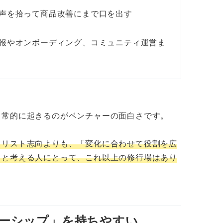
声を拾って商品改善にまで口を出す
報やオンボーディング、コミュニティ運営ま
日常的に起きるのがベンチャーの面白さです。
ャリスト志向よりも、「変化に合わせて役割を広
」と考える人にとって、これ以上の修行場はあり
ーシップ」を持ちやすい