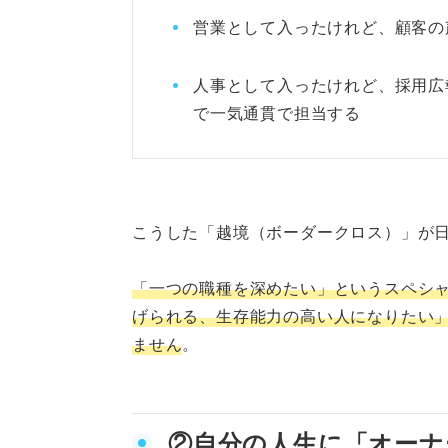
営業として入ったけれど、顧客の
人事として入ったけれど、採用広
で一気通貫で担当する
こうした「越境（ボーダークロス）」が
「一つの職種を深めたい」というスペシ
げられる、生存能力の高い人になりたい
ません
。
②自分の人生に「オーナ