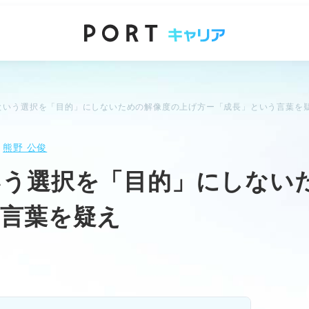
という選択を「目的」にしないための解像度の上げ方ー「成長」という言葉を
：
熊野 公俊
いう選択を「目的」にしない
う言葉を疑え