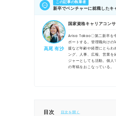
この記事の執筆者
新卒でベンチャーに就職したキ
国家資格キャリアコンサ
Arisa Takao〇第二
ポートする。管理職向けの1
高尾 有沙
援など年齢や経歴にとらわ
ング、人事、広報、営業を
ジャーとしても活動。個人
の寄稿をおこなっている。
目次