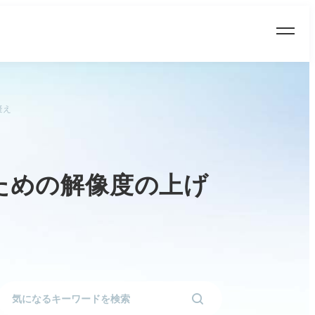
疑え
ための解像度の上げ