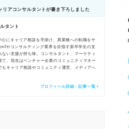
ャリアコンサルタントが書き下ろしました
ルタント
新卒を中心にキャリア相談を手掛け、異業種への転職をサ
on1やコンサルティング業界を目指す新卒学生の支
れない支援が持ち味。コンサルタント、マーケティ
経て、現在はベンチャー企業のコミュニティマネー
でもキャリア相談やコミュニティ運営、メディアへ
プロフィール詳細・記事一覧 >