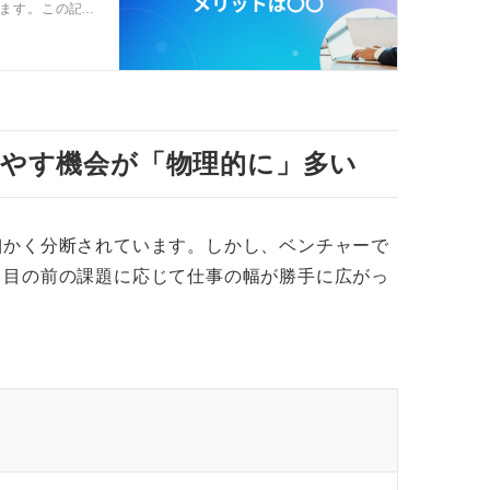
ます。この記
ンサルタント
にしてくださ
やす機会が「物理的に」多い
細かく分断されています。しかし、ベンチャーで
、目の前の課題に応じて仕事の幅が勝手に広がっ