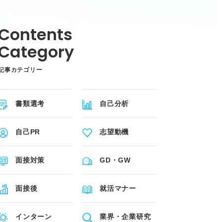
記事カテゴリー
書類選考
自己分析
自己PR
志望動機
面接対策
GD・GW
面接後
就活マナー
インターン
業界・企業研究