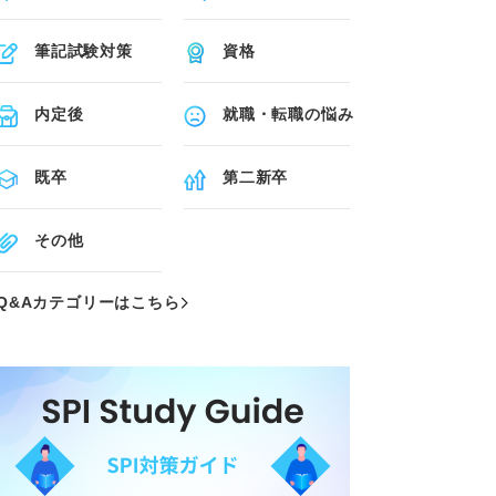
筆記試験対策
資格
内定後
就職・転職の悩み
既卒
第二新卒
その他
Q&Aカテゴリーはこちら