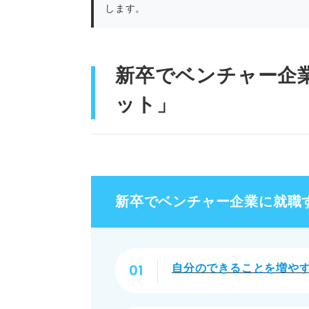
します。
新卒でベンチャー企
ット」
新卒でベンチャー企業に就職
自分のできることを増や