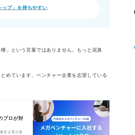
シップ」を持ちやすい
量権」という言葉ではありません。もっと泥臭
まとめています。ベンチャー企業を志望している
のプロが対
優良企業が多