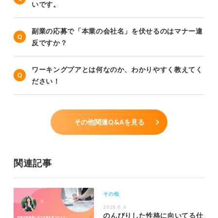
いです。
副業の応募で「本業の会社名」を伏せるのはマナー違
反ですか？
ワーキングプアとは何なのか、わかりやすく教えてく
ださい！
その他関連Q&Aを見る
関連記事
その他
2026.6.4
のんびりした性格に向いてる仕