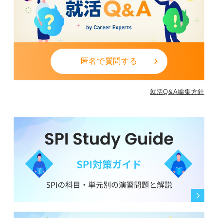
匿名で質問する
就活Q&A編集方針