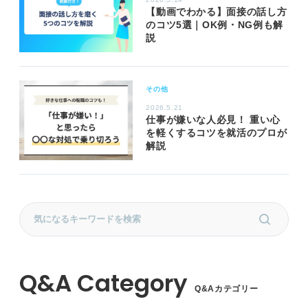
【動画でわかる】面接の話し方
のコツ5選｜OK例・NG例も解
説
その他
2026.5.21
仕事が嫌いな人必見！ 重い心
を軽くするコツを就活のプロが
解説
Q&Aカテゴリー