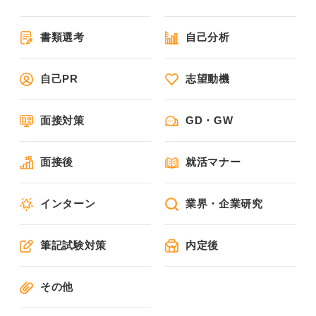
書類選考
自己分析
自己PR
志望動機
面接対策
GD・GW
面接後
就活マナー
インターン
業界・企業研究
筆記試験対策
内定後
その他