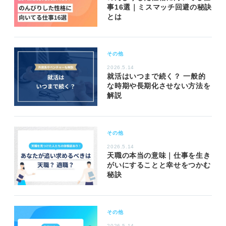
事16選｜ミスマッチ回避の秘訣
とは
その他
2026.5.14
就活はいつまで続く？ 一般的
な時期や長期化させない方法を
解説
その他
2026.5.14
天職の本当の意味｜仕事を生き
がいにすることと幸せをつかむ
秘訣
その他
2026.5.14