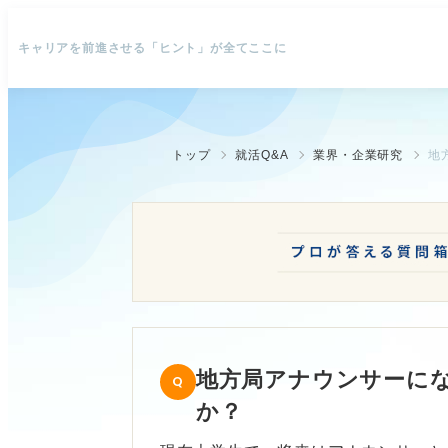
キャリアを前進させる「ヒント」が全てここに
トップ
就活Q&A
業界・企業研究
地
地方局アナウンサーに
か？