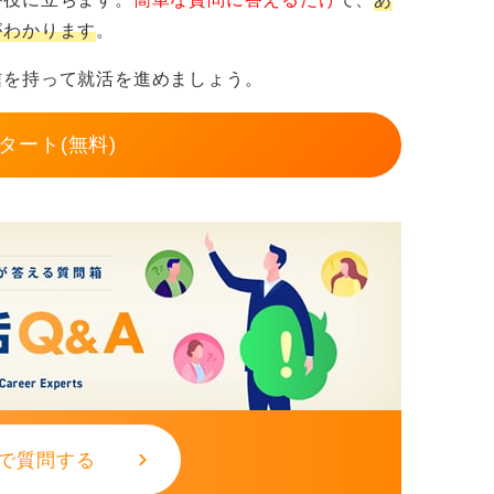
がわかります
。
信を持って就活を進めましょう。
タート(無料)
で質問する