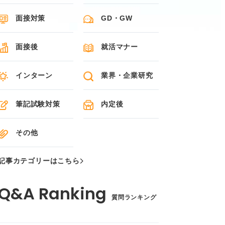
面接対策
GD・GW
面接後
就活マナー
インターン
業界・企業研究
筆記試験対策
内定後
その他
記事カテゴリーはこちら
質問ランキング