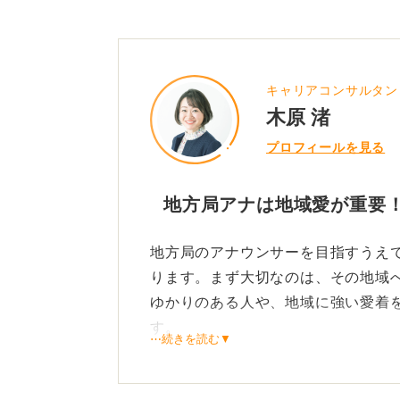
はもちろん、さまざまな状況に柔軟
こうした点を踏まえると、アナウン
一つひとつ丁寧に準備を重ねていく
キャリアコンサルタン
木原 渚
プロフィールを見る
0
地方局アナは地域愛が重要！
地方局のアナウンサーを目指すうえ
ります。まず大切なのは、その地域
ゆかりのある人や、地域に強い愛着
す。
⋯続きを読む▼
「なぜこの地域なのか」と問われた
地元のニュースをきっかけに関心を