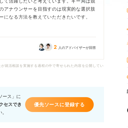
して活躍したいと考えています。キー局は競
のアナウンサーを目指すのは現実的な選択肢
ーになる方法を教えていただきたいです。
うか？ また、地方局ならではの採用基準
りますか？
2
人のアドバイザーが回答
社が就活相談を実施する過程の中で寄せられた内容を公開してい
るソース」に
優先ソースに登録する
クセスでき
い。