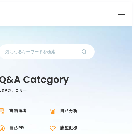
Q&Aカテゴリー
書類選考
自己分析
自己PR
志望動機