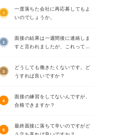
一度落ちた会社に再応募してもよ
1
いのでしょうか。
面接の結果は一週間後に連絡しま
2
すと言われましたが、これって不
採用ですか？
どうしても働きたくないです。ど
3
うすれば良いですか？
面接の練習をしてないんですが、
4
合格できますか？
最終面接に落ちて辛いのですがど
5
う立ち直れば良いですか？